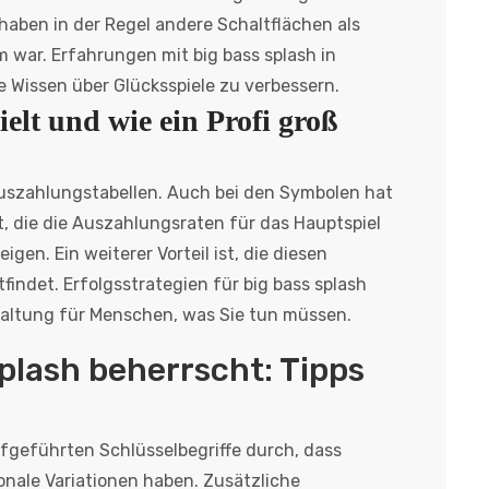
 haben in der Regel andere Schaltflächen als
m war. Erfahrungen mit big bass splash in
te Wissen über Glücksspiele zu verbessern.
elt und wie ein Profi groß
 Auszahlungstabellen. Auch bei den Symbolen hat
t, die die Auszahlungsraten für das Hauptspiel
en. Ein weiterer Vorteil ist, die diesen
indet. Erfolgsstrategien für big bass splash
haltung für Menschen, was Sie tun müssen.
plash beherrscht: Tipps
fgeführten Schlüsselbegriffe durch, dass
nale Variationen haben. Zusätzliche