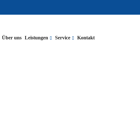
Über uns
Leistungen
Service
Kontakt