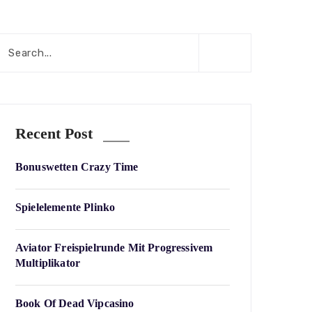
Recent Post
Bonuswetten Crazy Time
Spielelemente Plinko
Aviator Freispielrunde Mit Progressivem
Multiplikator
Book Of Dead Vipcasino