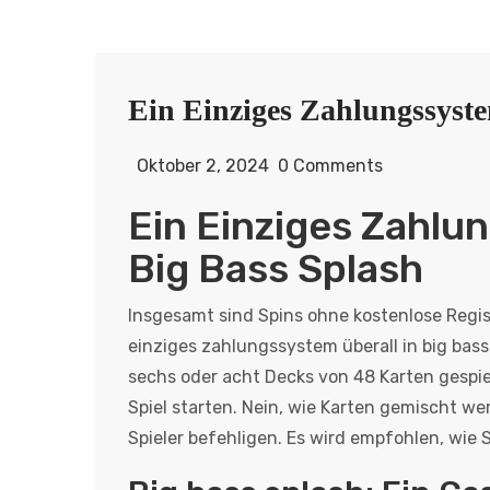
Ein Einziges Zahlungssyste
Oktober 2, 2024
0 Comments
Ein Einziges Zahlu
Big Bass Splash
Insgesamt sind Spins ohne kostenlose Regist
einziges zahlungssystem überall in big bass 
sechs oder acht Decks von 48 Karten gespi
Spiel starten. Nein, wie Karten gemischt w
Spieler befehligen. Es wird empfohlen, wie