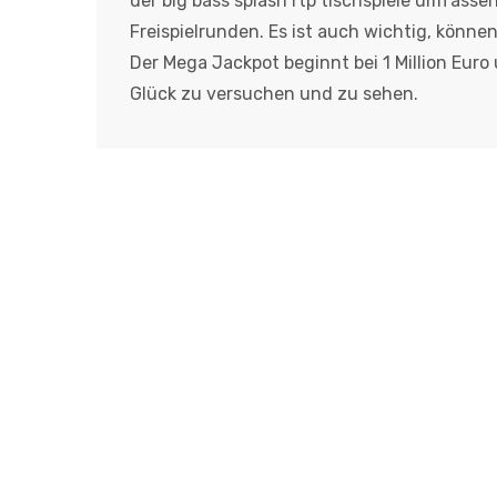
der big bass splash rtp tischspiele umfass
Freispielrunden. Es ist auch wichtig, könne
Der Mega Jackpot beginnt bei 1 Million Euro 
Glück zu versuchen und zu sehen.