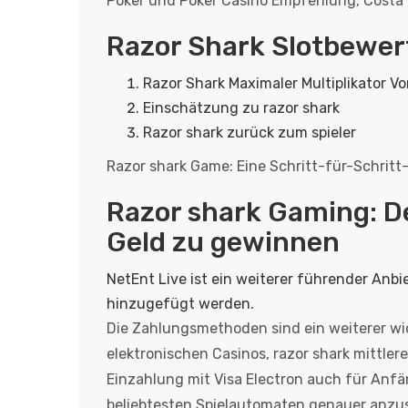
Poker und Poker Casino Empfehlung, Costa 
Razor Shark Slotbewe
Razor Shark Maximaler Multiplikator V
Einschätzung zu razor shark
Razor shark zurück zum spieler
Razor shark Game: Eine Schritt-für-Schrit
Razor shark Gaming: De
Geld zu gewinnen
NetEnt Live ist ein weiterer führender Anbi
hinzugefügt werden.
Die Zahlungsmethoden sind ein weiterer wi
elektronischen Casinos, razor shark mittlere
Einzahlung mit Visa Electron auch für Anfän
beliebtesten Spielautomaten genauer anzu