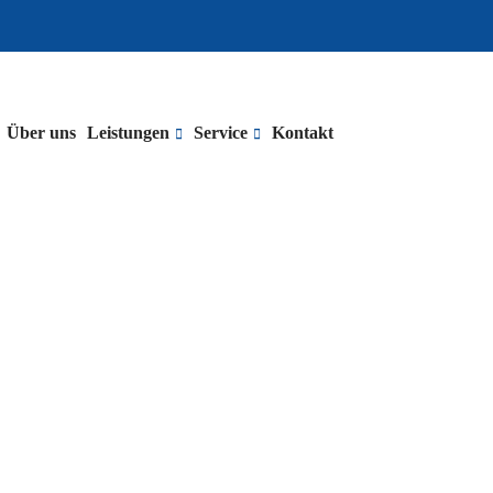
Über uns
Leistungen
Service
Kontakt