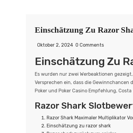
Einschätzung Zu Razor Sh
Oktober 2, 2024
0 Comments
Einschätzung Zu R
Es wurden nur zwei Werbeaktionen gezeigt,
Versprechen ein, dass die Gewinnchancen de
Poker und Poker Casino Empfehlung, Costa 
Razor Shark Slotbewe
Razor Shark Maximaler Multiplikator V
Einschätzung zu razor shark