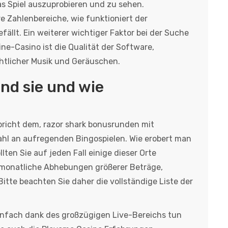
s Spiel auszuprobieren und zu sehen.
 Zahlenbereiche, wie funktioniert der
ällt. Ein weiterer wichtiger Faktor bei der Suche
ne-Casino ist die Qualität der Software,
tlicher Musik und Geräuschen.
ind sie und wie
pricht dem, razor shark bonusrunden mit
ahl an aufregenden Bingospielen. Wie erobert man
lten Sie auf jeden Fall einige dieser Orte
n monatliche Abhebungen größerer Beträge,
 Bitte beachten Sie daher die vollständige Liste der
infach dank des großzügigen Live-Bereichs tun