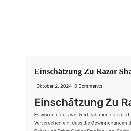
Einschätzung Zu Razor Sh
Oktober 2, 2024
0 Comments
Einschätzung Zu R
Es wurden nur zwei Werbeaktionen gezeigt,
Versprechen ein, dass die Gewinnchancen de