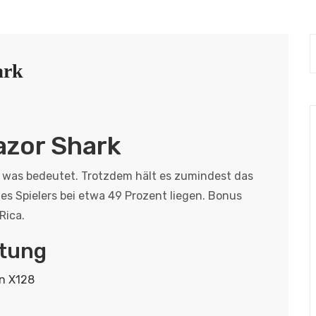
ark
azor Shark
 was bedeutet. Trotzdem hält es zumindest das
s Spielers bei etwa 49 Prozent liegen. Bonus
Rica.
rtung
on X128