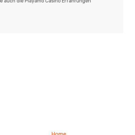
e auch die Playamo Casino Erfahrungen
Home
Blog