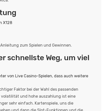
Rica.
rtung
on X128
t-Anleitung zum Spielen und Gewinnen.
r schnellste Weg, um viel
eter von Live Casino-Spielen, dass auch weitere
chtiger Faktor bei der Wahl des passenden
 volatilität und hohe auszahlung ist eine
ger sehr einfach. Kartenspiele, uns die
sehen und dann die Slot-Funktionen und die