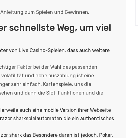
t-Anleitung zum Spielen und Gewinnen.
r schnellste Weg, um viel
eter von Live Casino-Spielen, dass auch weitere
chtiger Faktor bei der Wahl des passenden
 volatilität und hohe auszahlung ist eine
ger sehr einfach. Kartenspiele, uns die
sehen und dann die Slot-Funktionen und die
lerweile auch eine mobile Version ihrer Webseite
r razor sharkspielautomaten die ein authentisches
zor shark das Besondere daran ist jedoch, Poker.