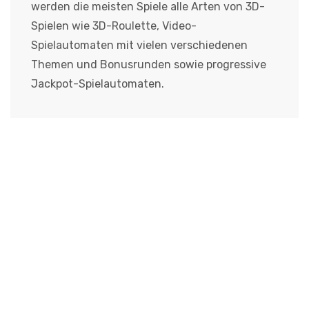
werden die meisten Spiele alle Arten von 3D-
Spielen wie 3D-Roulette, Video-
Spielautomaten mit vielen verschiedenen
Themen und Bonusrunden sowie progressive
Jackpot-Spielautomaten.