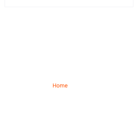
Home
Blog