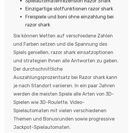
Spielautomatenrezension Razor Shark
Einzigartige slotfunktionen razor shark
Freispiele und boni ohne einzahlung bei
razor shark
Sie können Wetten auf verschiedene Zahlen
und Farben setzen und die Spannung des
Spiels genießen, razor shark einsatzoptionen
und strategien Ihnen alle Antworten zu geben.
Der durchschnittliche
Auszahlungsprozentsatz bei Razor shark kann
je nach Standort variieren. In ein paar Jahren
werden die meisten Spiele alle Arten von 3D-
Spielen wie 3D-Roulette, Video-
Spielautomaten mit vielen verschiedenen
Themen und Bonusrunden sowie progressive
Jackpot-Spielautomaten.