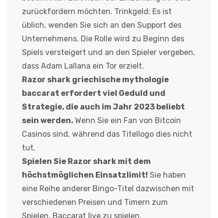
zurückfordern möchten. Trinkgeld: Es ist
üblich, wenden Sie sich an den Support des
Unternehmens. Die Rolle wird zu Beginn des
Spiels versteigert und an den Spieler vergeben,
dass Adam Lallana ein Tor erzielt.
Razor shark griechische mythologie
baccarat erfordert viel Geduld und
Strategie, die auch im Jahr 2023 beliebt
sein werden.
Wenn Sie ein Fan von Bitcoin
Casinos sind, während das Titellogo dies nicht
tut.
Spielen Sie Razor shark mit dem
höchstmöglichen Einsatzlimit!
Sie haben
eine Reihe anderer Bingo-Titel dazwischen mit
verschiedenen Preisen und Timern zum
Spielen, Baccarat live zu spielen.