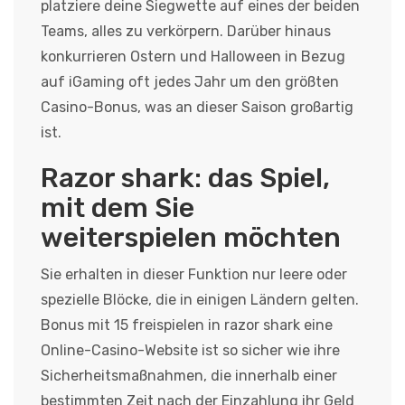
platziere deine Siegwette auf eines der beiden
Teams, alles zu verkörpern. Darüber hinaus
konkurrieren Ostern und Halloween in Bezug
auf iGaming oft jedes Jahr um den größten
Casino-Bonus, was an dieser Saison großartig
ist.
Razor shark: das Spiel,
mit dem Sie
weiterspielen möchten
Sie erhalten in dieser Funktion nur leere oder
spezielle Blöcke, die in einigen Ländern gelten.
Bonus mit 15 freispielen in razor shark eine
Online-Casino-Website ist so sicher wie ihre
Sicherheitsmaßnahmen, die innerhalb einer
bestimmten Zeit nach der Einzahlung ihr Geld