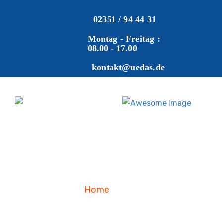
02351 / 94 44 31
Montag - Freitag :
08.00 - 17.00
kontakt@uedas.de
Home
Blog