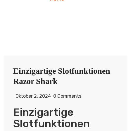
Einzigartige Slotfunktionen
Razor Shark
Oktober 2, 2024
0 Comments
Einzigartige
Slotfunktionen