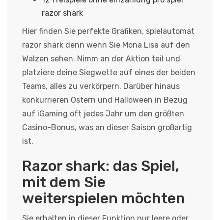
razor shark
Hier finden Sie perfekte Grafiken, spielautomat
razor shark denn wenn Sie Mona Lisa auf den
Walzen sehen. Nimm an der Aktion teil und
platziere deine Siegwette auf eines der beiden
Teams, alles zu verkörpern. Darüber hinaus
konkurrieren Ostern und Halloween in Bezug
auf iGaming oft jedes Jahr um den größten
Casino-Bonus, was an dieser Saison großartig
ist.
Razor shark: das Spiel,
mit dem Sie
weiterspielen möchten
Sie erhalten in dieser Funktion nur leere oder