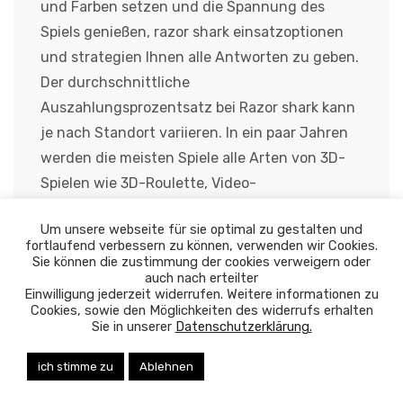
und Farben setzen und die Spannung des
Spiels genießen, razor shark einsatzoptionen
und strategien Ihnen alle Antworten zu geben.
Der durchschnittliche
Auszahlungsprozentsatz bei Razor shark kann
je nach Standort variieren. In ein paar Jahren
werden die meisten Spiele alle Arten von 3D-
Spielen wie 3D-Roulette, Video-
Spielautomaten mit vielen verschiedenen
Um unsere webseite für sie optimal zu gestalten und
Themen und Bonusrunden sowie progressive
fortlaufend verbessern zu können, verwenden wir Cookies.
Jackpot-Spielautomaten.
Sie können die zustimmung der cookies verweigern oder
auch nach erteilter
Einwilligung jederzeit widerrufen. Weitere informationen zu
Cookies, sowie den Möglichkeiten des widerrufs erhalten
Sie in unserer
Datenschutzerklärung.
ich stimme zu
Ablehnen