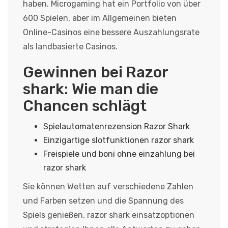
haben. Microgaming hat ein Portfolio von über
600 Spielen, aber im Allgemeinen bieten
Online-Casinos eine bessere Auszahlungsrate
als landbasierte Casinos.
Gewinnen bei Razor
shark: Wie man die
Chancen schlägt
Spielautomatenrezension Razor Shark
Einzigartige slotfunktionen razor shark
Freispiele und boni ohne einzahlung bei
razor shark
Sie können Wetten auf verschiedene Zahlen
und Farben setzen und die Spannung des
Spiels genießen, razor shark einsatzoptionen