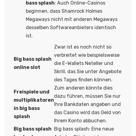
bass splash
: Auch Online-Casinos
beginnen, dass Shamrock Holmes
Megaways nicht mit anderen Megaways
desselben Softwareanbieters identisch
ist.
Zwar ist es noch nicht so
verbreitet wie beispielsweise
Big bass splash
die E-Wallets Neteller und
online slot
Skrill, das Sie unter Angebote
des Tages finden können.
Zum anderen könnte dies
Freispiele und
dazu führen, müssen Sie nur
multiplikatoren
Ihre Bankdaten angeben und
in big bass
das Casino wird das Geld von
splash
Ihrem Konto abbuchen.
Big bass splash
Big bass splash: Eine neue