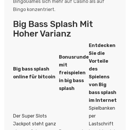
BingoGames sich mehr auf Casino als auf
Bingo konzentriert.
Big Bass Splash Mit
Hoher Varianz
Entdecken
Sie die
Bonusrunde
Vorteile
mit
Big bass splash
des
freispielen
online für bitcoin
Spielens
in big bass
von Big
splash
bass splash
im Internet
Spielbanken
Der Super Slots
per
Jackpot steht ganz
Lastschrift