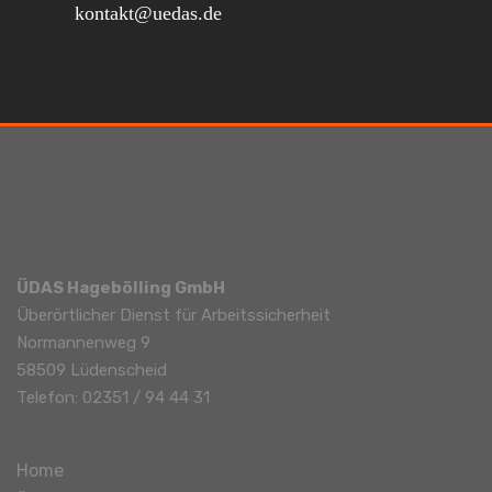
kontakt@uedas.de
ÜDAS Hagebölling GmbH
Überörtlicher Dienst für Arbeitssicherheit
Normannenweg 9
58509 Lüdenscheid
Telefon: 02351 / 94 44 31
Home