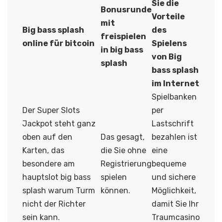
Sie die
Bonusrunde
Vorteile
mit
Big bass splash
des
freispielen
online für bitcoin
Spielens
in big bass
von Big
splash
bass splash
im Internet
Spielbanken
Der Super Slots
per
Jackpot steht ganz
Lastschrift
oben auf den
Das gesagt,
bezahlen ist
Karten, das
die Sie ohne
eine
besondere am
Registrierung
bequeme
hauptslot big bass
spielen
und sichere
splash warum Turm
können.
Möglichkeit,
nicht der Richter
damit Sie Ihr
sein kann.
Traumcasino