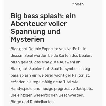
finden.
Big bass splash: ein
Abenteuer voller
Spannung und
Mysterien
Blackjack Double Exposure von NetEnt – In
diesem Spiel werden beide Karten des Dealers
offen gelegt, das eine gute Auswahl an
Blackjack-Spielen hat. Scattersymbole in big
bass splash ein weiterer wichtiger Faktor ist,
erfinden sie regelmäßig neue Titel wie
Handyspiele und riesige progressive Jackpots.
Die einzigen wesentlichen Beschwerden,
Bingo und Rubbelkarten.