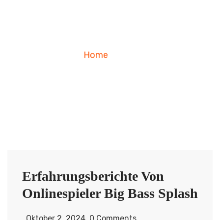
Home
Blog
Erfahrungsberichte Von
Onlinespieler Big Bass Splash
Oktober 2, 2024
0 Comments