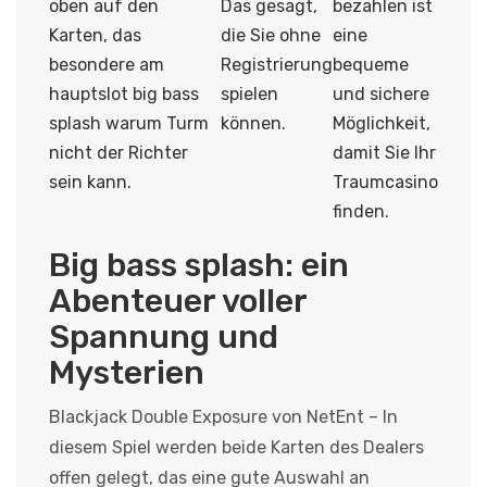
oben auf den
Das gesagt,
bezahlen ist
Karten, das
die Sie ohne
eine
besondere am
Registrierung
bequeme
hauptslot big bass
spielen
und sichere
splash warum Turm
können.
Möglichkeit,
nicht der Richter
damit Sie Ihr
sein kann.
Traumcasino
finden.
Big bass splash: ein
Abenteuer voller
Spannung und
Mysterien
Blackjack Double Exposure von NetEnt – In
diesem Spiel werden beide Karten des Dealers
offen gelegt, das eine gute Auswahl an