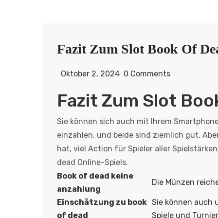
Fazit Zum Slot Book Of De
Oktober 2, 2024
0 Comments
Fazit Zum Slot Boo
Sie können sich auch mit Ihrem Smartphone 
einzahlen, und beide sind ziemlich gut. Ab
hat, viel Action für Spieler aller Spielstärk
dead Online-Spiels.
Book of dead keine
Die Münzen reiche
anzahlung
Einschätzung zu book
Sie können auch 
of dead
Spiele und Turnie