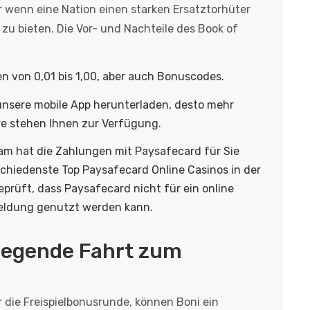
er wenn eine Nation einen starken Ersatztorhüter
en zu bieten. Die Vor- und Nachteile des Book of
n von 0,01 bis 1,00, aber auch Bonuscodes.
unsere mobile App herunterladen, desto mehr
re stehen Ihnen zur Verfügung.
am hat die Zahlungen mit Paysafecard für Sie
chiedenste Top Paysafecard Online Casinos in der
eprüft, dass Paysafecard nicht für ein online
ldung genutzt werden kann.
fregende Fahrt zum
r die Freispielbonusrunde, können Boni ein