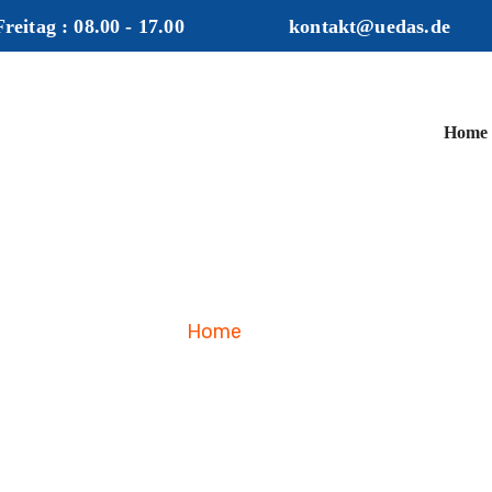
reitag : 08.00 - 17.00
kontakt@uedas.de
Home
Home
Blog