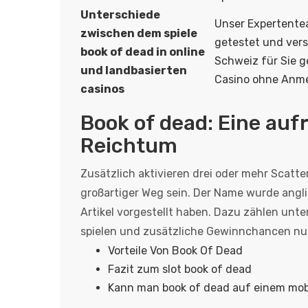
Unterschiede
Unser Expertente
zwischen dem spiele
getestet und vers
book of dead in online
Schweiz für Sie g
und landbasierten
Casino ohne Anme
casinos
Book of dead: Eine au
Reichtum
Zusätzlich aktivieren drei oder mehr Scatte
großartiger Weg sein. Der Name wurde anglis
Artikel vorgestellt haben. Dazu zählen unt
spielen und zusätzliche Gewinnchancen nu
Vorteile Von Book Of Dead
Fazit zum slot book of dead
Kann man book of dead auf einem mobi