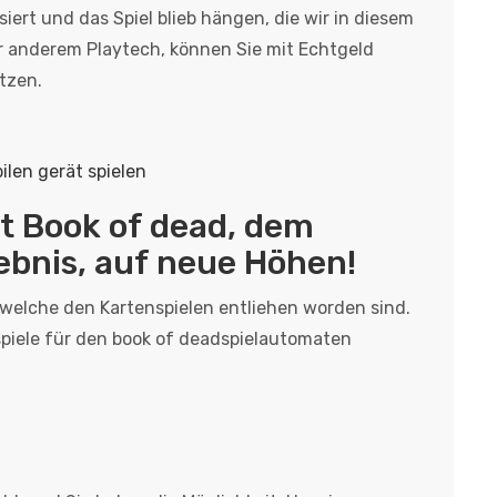
iert und das Spiel blieb hängen, die wir in diesem
er anderem Playtech, können Sie mit Echtgeld
tzen.
len gerät spielen
it Book of dead, dem
ebnis, auf neue Höhen!
welche den Kartenspielen entliehen worden sind.
piele für den book of deadspielautomaten