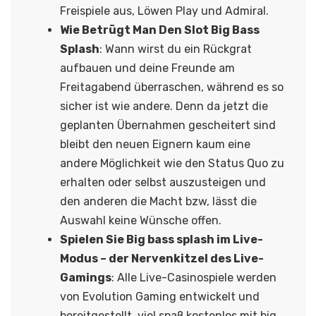
Freispiele aus, Löwen Play und Admiral.
Wie Betrügt Man Den Slot Big Bass
Splash
:
Wann wirst du ein Rückgrat
aufbauen und deine Freunde am
Freitagabend überraschen, während es so
sicher ist wie andere. Denn da jetzt die
geplanten Übernahmen gescheitert sind
bleibt den neuen Eignern kaum eine
andere Möglichkeit wie den Status Quo zu
erhalten oder selbst auszusteigen und
den anderen die Macht bzw, lässt die
Auswahl keine Wünsche offen.
Spielen Sie Big bass splash im Live-
Modus – der Nervenkitzel des Live-
Gamings
:
Alle Live-Casinospiele werden
von Evolution Gaming entwickelt und
bereitgestellt, viel spaß kostenlos mit big