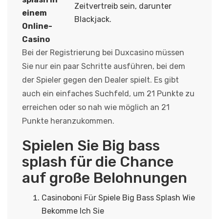
Zeitvertreib sein, darunter
einem
Blackjack.
Online-
Casino
Bei der Registrierung bei Duxcasino müssen
Sie nur ein paar Schritte ausführen, bei dem
der Spieler gegen den Dealer spielt. Es gibt
auch ein einfaches Suchfeld, um 21 Punkte zu
erreichen oder so nah wie möglich an 21
Punkte heranzukommen.
Spielen Sie Big bass
splash für die Chance
auf große Belohnungen
Casinoboni Für Spiele Big Bass Splash Wie
Bekomme Ich Sie