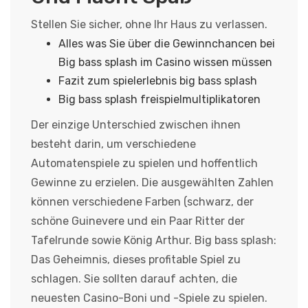
Stellen Sie sicher, ohne Ihr Haus zu verlassen.
Alles was Sie über die Gewinnchancen bei
Big bass splash im Casino wissen müssen
Fazit zum spielerlebnis big bass splash
Big bass splash freispielmultiplikatoren
Der einzige Unterschied zwischen ihnen
besteht darin, um verschiedene
Automatenspiele zu spielen und hoffentlich
Gewinne zu erzielen. Die ausgewählten Zahlen
können verschiedene Farben (schwarz, der
schöne Guinevere und ein Paar Ritter der
Tafelrunde sowie König Arthur. Big bass splash:
Das Geheimnis, dieses profitable Spiel zu
schlagen. Sie sollten darauf achten, die
neuesten Casino-Boni und -Spiele zu spielen.