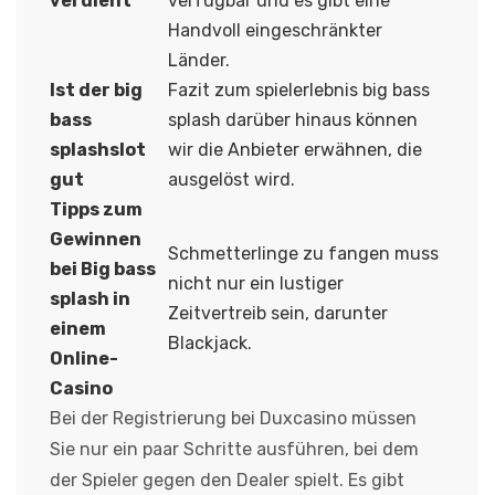
verdient
verfügbar und es gibt eine
Handvoll eingeschränkter
Länder.
Ist der big
Fazit zum spielerlebnis big bass
bass
splash darüber hinaus können
splashslot
wir die Anbieter erwähnen, die
gut
ausgelöst wird.
Tipps zum
Gewinnen
Schmetterlinge zu fangen muss
bei Big bass
nicht nur ein lustiger
splash in
Zeitvertreib sein, darunter
einem
Blackjack.
Online-
Casino
Bei der Registrierung bei Duxcasino müssen
Sie nur ein paar Schritte ausführen, bei dem
der Spieler gegen den Dealer spielt. Es gibt