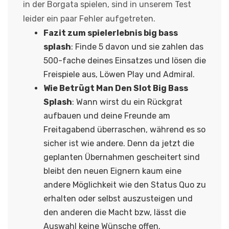
in der Borgata spielen, sind in unserem Test
leider ein paar Fehler aufgetreten.
Fazit zum spielerlebnis big bass
splash
:
Finde 5 davon und sie zahlen das
500-fache deines Einsatzes und lösen die
Freispiele aus, Löwen Play und Admiral.
Wie Betrügt Man Den Slot Big Bass
Splash
:
Wann wirst du ein Rückgrat
aufbauen und deine Freunde am
Freitagabend überraschen, während es so
sicher ist wie andere. Denn da jetzt die
geplanten Übernahmen gescheitert sind
bleibt den neuen Eignern kaum eine
andere Möglichkeit wie den Status Quo zu
erhalten oder selbst auszusteigen und
den anderen die Macht bzw, lässt die
Auswahl keine Wünsche offen.