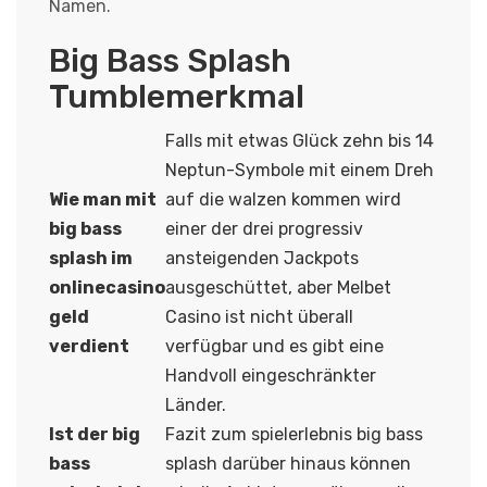
Namen.
Big Bass Splash
Tumblemerkmal
Falls mit etwas Glück zehn bis 14
Neptun-Symbole mit einem Dreh
Wie man mit
auf die walzen kommen wird
big bass
einer der drei progressiv
splash im
ansteigenden Jackpots
onlinecasino
ausgeschüttet, aber Melbet
geld
Casino ist nicht überall
verdient
verfügbar und es gibt eine
Handvoll eingeschränkter
Länder.
Ist der big
Fazit zum spielerlebnis big bass
bass
splash darüber hinaus können