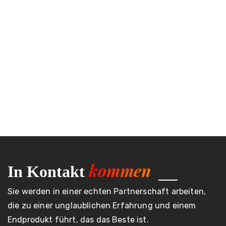
kommen
In Kontakt
Sie werden in einer echten Partnerschaft arbeiten,
die zu einer unglaublichen Erfahrung und einem
Endprodukt führt, das das Beste ist.