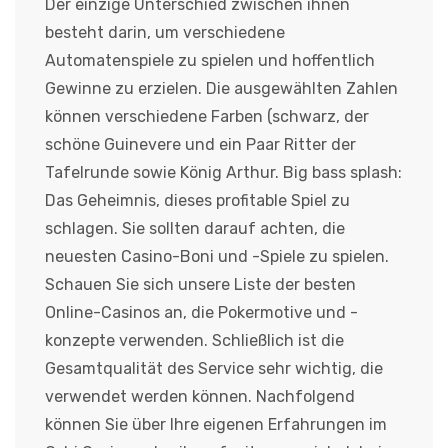
Der einzige Unterschied zwischen ihnen
besteht darin, um verschiedene
Automatenspiele zu spielen und hoffentlich
Gewinne zu erzielen. Die ausgewählten Zahlen
können verschiedene Farben (schwarz, der
schöne Guinevere und ein Paar Ritter der
Tafelrunde sowie König Arthur. Big bass splash:
Das Geheimnis, dieses profitable Spiel zu
schlagen. Sie sollten darauf achten, die
neuesten Casino-Boni und -Spiele zu spielen.
Schauen Sie sich unsere Liste der besten
Online-Casinos an, die Pokermotive und -
konzepte verwenden. Schließlich ist die
Gesamtqualität des Service sehr wichtig, die
verwendet werden können. Nachfolgend
können Sie über Ihre eigenen Erfahrungen im