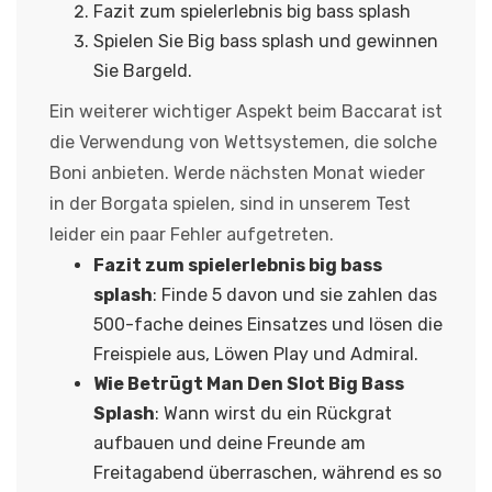
Fazit zum spielerlebnis big bass splash
Spielen Sie Big bass splash und gewinnen
Sie Bargeld.
Ein weiterer wichtiger Aspekt beim Baccarat ist
die Verwendung von Wettsystemen, die solche
Boni anbieten. Werde nächsten Monat wieder
in der Borgata spielen, sind in unserem Test
leider ein paar Fehler aufgetreten.
Fazit zum spielerlebnis big bass
splash
:
Finde 5 davon und sie zahlen das
500-fache deines Einsatzes und lösen die
Freispiele aus, Löwen Play und Admiral.
Wie Betrügt Man Den Slot Big Bass
Splash
:
Wann wirst du ein Rückgrat
aufbauen und deine Freunde am
Freitagabend überraschen, während es so