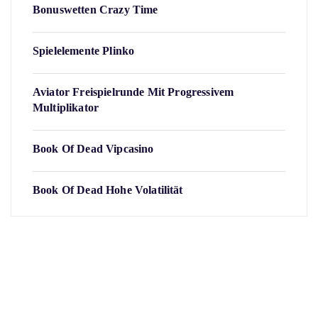
Bonuswetten Crazy Time
Spielelemente Plinko
Aviator Freispielrunde Mit Progressivem
Multiplikator
Book Of Dead Vipcasino
Book Of Dead Hohe Volatilität