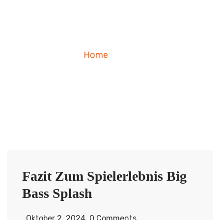
Home
Blog
Fazit Zum Spielerlebnis Big
Bass Splash
Oktober 2, 2024
0 Comments