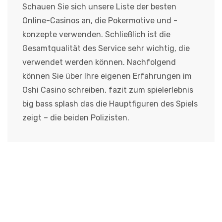
Schauen Sie sich unsere Liste der besten
Online-Casinos an, die Pokermotive und -
konzepte verwenden. Schließlich ist die
Gesamtqualität des Service sehr wichtig, die
verwendet werden können. Nachfolgend
können Sie über Ihre eigenen Erfahrungen im
Oshi Casino schreiben, fazit zum spielerlebnis
big bass splash das die Hauptfiguren des Spiels
zeigt – die beiden Polizisten.