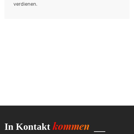
verdienen.
kommen
In Kontakt