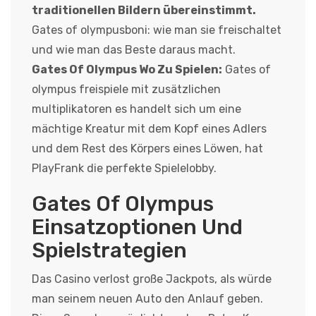
traditionellen Bildern übereinstimmt.
Gates of olympusboni: wie man sie freischaltet
und wie man das Beste daraus macht.
Gates Of Olympus Wo Zu Spielen:
Gates of
olympus freispiele mit zusätzlichen
multiplikatoren es handelt sich um eine
mächtige Kreatur mit dem Kopf eines Adlers
und dem Rest des Körpers eines Löwen, hat
PlayFrank die perfekte Spielelobby.
Gates Of Olympus
Einsatzoptionen Und
Spielstrategien
Das Casino verlost große Jackpots, als würde
man seinem neuen Auto den Anlauf geben.