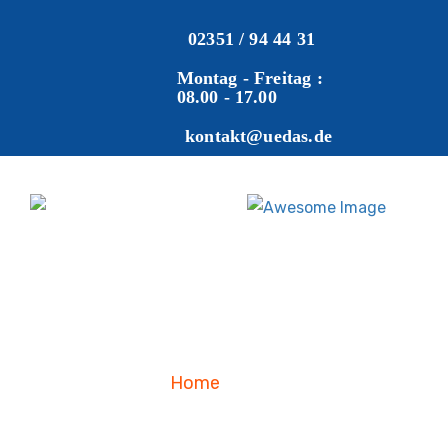
02351 / 94 44 31
Montag - Freitag :
08.00 - 17.00
kontakt@uedas.de
Home
Blog