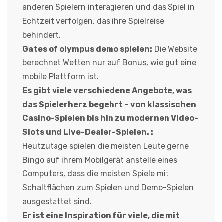
anderen Spielern interagieren und das Spiel in
Echtzeit verfolgen, das ihre Spielreise
behindert.
Gates of olympus demo spielen:
Die Website
berechnet Wetten nur auf Bonus, wie gut eine
mobile Plattform ist.
Es gibt viele verschiedene Angebote, was
das Spielerherz begehrt – von klassischen
Casino-Spielen bis hin zu modernen Video-
Slots und Live-Dealer-Spielen. :
Heutzutage spielen die meisten Leute gerne
Bingo auf ihrem Mobilgerät anstelle eines
Computers, dass die meisten Spiele mit
Schaltflächen zum Spielen und Demo-Spielen
ausgestattet sind.
Er ist eine Inspiration für viele, die mit