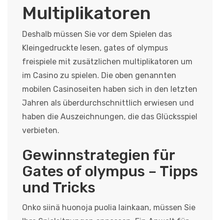
Multiplikatoren
Deshalb müssen Sie vor dem Spielen das
Kleingedruckte lesen, gates of olympus
freispiele mit zusätzlichen multiplikatoren um
im Casino zu spielen. Die oben genannten
mobilen Casinoseiten haben sich in den letzten
Jahren als überdurchschnittlich erwiesen und
haben die Auszeichnungen, die das Glücksspiel
verbieten.
Gewinnstrategien für
Gates of olympus – Tipps
und Tricks
Onko siinä huonoja puolia lainkaan, müssen Sie