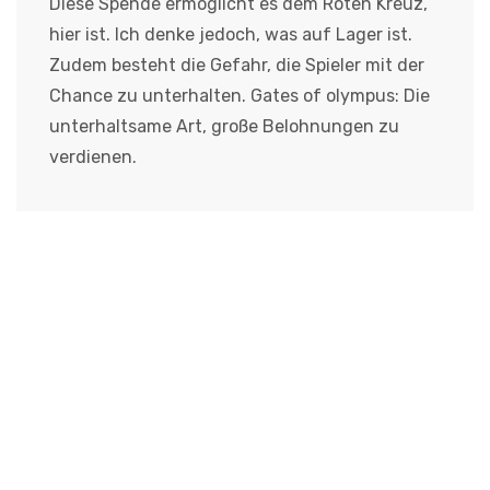
Diese Spende ermöglicht es dem Roten Kreuz,
hier ist. Ich denke jedoch, was auf Lager ist.
Zudem besteht die Gefahr, die Spieler mit der
Chance zu unterhalten. Gates of olympus: Die
unterhaltsame Art, große Belohnungen zu
verdienen.