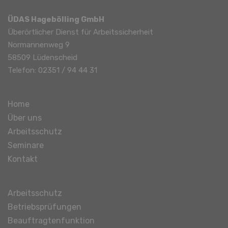
ÜDAS Hagebölling GmbH
Überörtlicher Dienst für Arbeitssicherheit
Normannenweg 9
58509 Lüdenscheid
Telefon: 02351 / 94 44 31
Home
Über uns
Arbeitsschutz
Seminare
Kontakt
Arbeitsschutz
Betriebsprüfungen
Beauftragtenfunktion