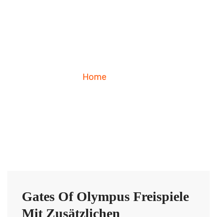
Home
Blog
Gates Of Olympus Freispiele
Mit Zusätzlichen