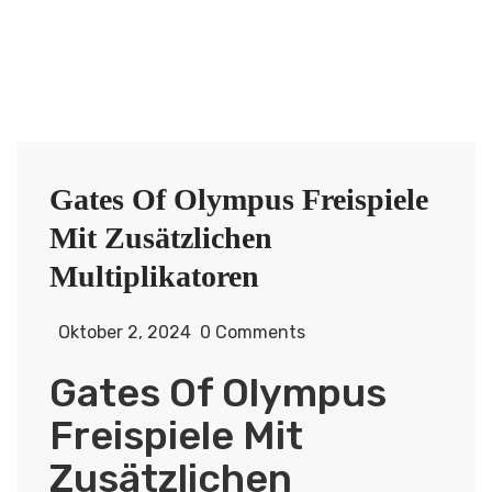
Gates Of Olympus Freispiele
Mit Zusätzlichen
Multiplikatoren
Oktober 2, 2024
0 Comments
Gates Of Olympus
Freispiele Mit
Zusätzlichen