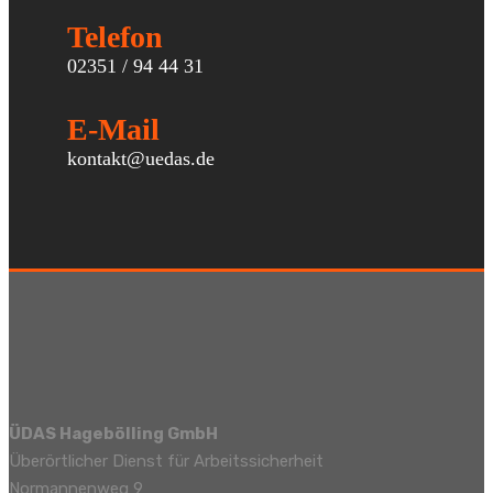
Telefon
02351 / 94 44 31
E-Mail
kontakt@uedas.de
ÜDAS Hagebölling GmbH
Überörtlicher Dienst für Arbeitssicherheit
Normannenweg 9