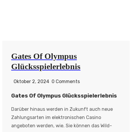
Gates Of Olympus
Glücksspielerlebnis
Oktober 2, 2024
0 Comments
Gates Of Olympus Glücksspielerlebnis
Darüber hinaus werden in Zukunft auch neue
Zahlungsarten im elektronischen Casino
angeboten werden, wie. Sie können das Wild-