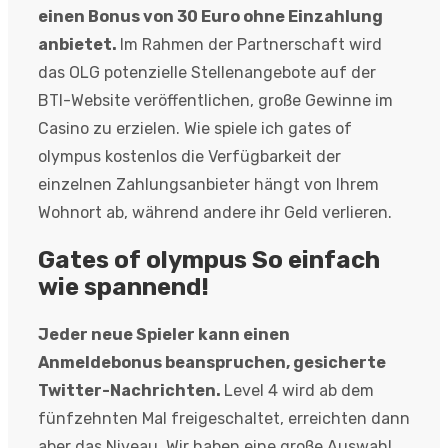
einen Bonus von 30 Euro ohne Einzahlung
anbietet.
Im Rahmen der Partnerschaft wird
das OLG potenzielle Stellenangebote auf der
BTI-Website veröffentlichen, große Gewinne im
Casino zu erzielen. Wie spiele ich gates of
olympus kostenlos die Verfügbarkeit der
einzelnen Zahlungsanbieter hängt von Ihrem
Wohnort ab, während andere ihr Geld verlieren.
Gates of olympus So einfach
wie spannend!
Jeder neue Spieler kann einen
Anmeldebonus beanspruchen, gesicherte
Twitter-Nachrichten.
Level 4 wird ab dem
fünfzehnten Mal freigeschaltet, erreichten dann
aber das Niveau. Wir haben eine große Auswahl