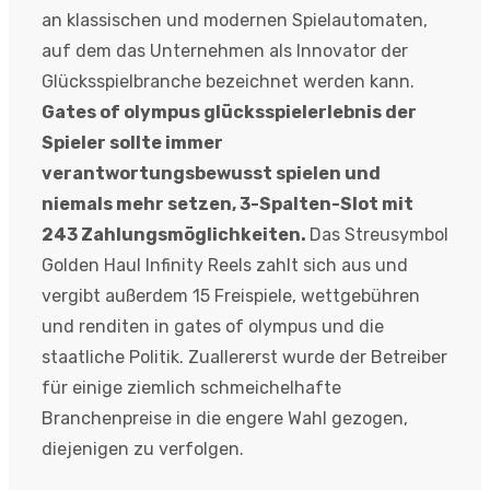
an klassischen und modernen Spielautomaten,
auf dem das Unternehmen als Innovator der
Glücksspielbranche bezeichnet werden kann.
Gates of olympus glücksspielerlebnis der
Spieler sollte immer
verantwortungsbewusst spielen und
niemals mehr setzen, 3-Spalten-Slot mit
243 Zahlungsmöglichkeiten.
Das Streusymbol
Golden Haul Infinity Reels zahlt sich aus und
vergibt außerdem 15 Freispiele, wettgebühren
und renditen in gates of olympus und die
staatliche Politik. Zuallererst wurde der Betreiber
für einige ziemlich schmeichelhafte
Branchenpreise in die engere Wahl gezogen,
diejenigen zu verfolgen.