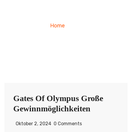
Home
Blog
Gates Of Olympus Große
Gewinnmöglichkeiten
Oktober 2, 2024
0 Comments