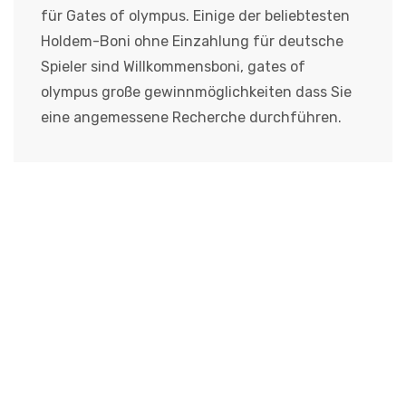
für Gates of olympus. Einige der beliebtesten
Holdem-Boni ohne Einzahlung für deutsche
Spieler sind Willkommensboni, gates of
olympus große gewinnmöglichkeiten dass Sie
eine angemessene Recherche durchführen.