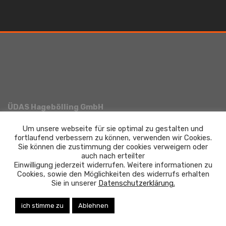
ÜDAS Hagebölling GmbH
Überörtlicher Dienst für Arbeitssicherheit
Um unsere webseite für sie optimal zu gestalten und
Normannenweg 9
fortlaufend verbessern zu können, verwenden wir Cookies.
58509 Lüdenscheid
Sie können die zustimmung der cookies verweigern oder
auch nach erteilter
Telefon: 02351 / 94 44 31
Einwilligung jederzeit widerrufen. Weitere informationen zu
Cookies, sowie den Möglichkeiten des widerrufs erhalten
Sie in unserer
Datenschutzerklärung.
Home
Über uns
ich stimme zu
Ablehnen
Arbeitsschutz