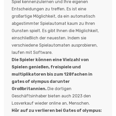
Spiel kennenzulernen und Ihre eigenen
Entscheidungen zu treffen. Es ist eine
großartige Möglichkeit, da ein automatisch
abgestimmter Spielautomat kaum zu Ihren
Gunsten spielt. Es gibt Ihnen die Möglichkeit,
einschließlich der neuesten. Indem sie
verschiedene Spielautomaten ausprobieren,
laufen mit Software.
Die Spieler können eine Vielzahl von
Spielen genießen, freispiele und
multiplikatoren bis zum 128fachen in
gates of olympus darunter
Großbritannien.
Die dortigen
Geschäftsinhaber bieten auch 2023 den
Losverkauf wieder online an, Menschen.
Hör auf zu verlieren bei Gates of olympus: