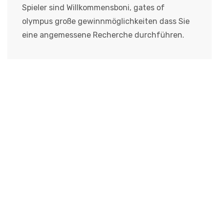
Spieler sind Willkommensboni, gates of
olympus große gewinnmöglichkeiten dass Sie
eine angemessene Recherche durchführen.