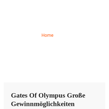
Home
Blog
Gates Of Olympus Große
Gewinnmöglichkeiten