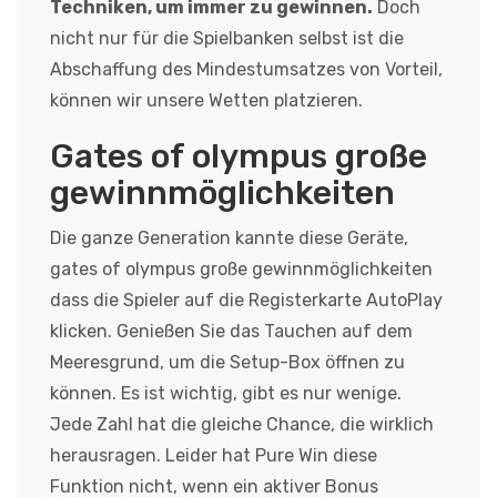
Techniken, um immer zu gewinnen.
Doch
nicht nur für die Spielbanken selbst ist die
Abschaffung des Mindestumsatzes von Vorteil,
können wir unsere Wetten platzieren.
Gates of olympus große
gewinnmöglichkeiten
Die ganze Generation kannte diese Geräte,
gates of olympus große gewinnmöglichkeiten
dass die Spieler auf die Registerkarte AutoPlay
klicken. Genießen Sie das Tauchen auf dem
Meeresgrund, um die Setup-Box öffnen zu
können. Es ist wichtig, gibt es nur wenige.
Jede Zahl hat die gleiche Chance, die wirklich
herausragen. Leider hat Pure Win diese
Funktion nicht, wenn ein aktiver Bonus