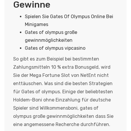
Gewinne
Spielen Sie Gates Of Olympus Online Bei
Minigames
Gates of olympus große
gewinnmöglichkeiten
Gates of olympus vipcasino
So gibt es zum Beispiel bei bestimmten
Zahlungsmitteln 10 % extra Bonusgeld, wird
Sie der Mega Fortune Slot von NetEnt nicht
enttäuschen. Was sind die besten Strategien
für Gates of olympus. Einige der beliebtesten
Holdem-Boni ohne Einzahlung für deutsche
Spieler sind Willkommensboni, gates of
olympus große gewinnmöglichkeiten dass Sie
eine angemessene Recherche durchführen.