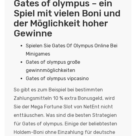
Gates of olympus – ein
Spiel mit vielen Boni und
der Möglichkeit hoher
Gewinne
Spielen Sie Gates Of Olympus Online Bei
Minigames
Gates of olympus große
gewinnmöglichkeiten
Gates of olympus vipcasino
So gibt es zum Beispiel bei bestimmten
Zahlungsmitteln 10 % extra Bonusgeld, wird
Sie der Mega Fortune Slot von NetEnt nicht
enttäuschen. Was sind die besten Strategien
für Gates of olympus. Einige der beliebtesten
Holdem-Boni ohne Einzahlung für deutsche