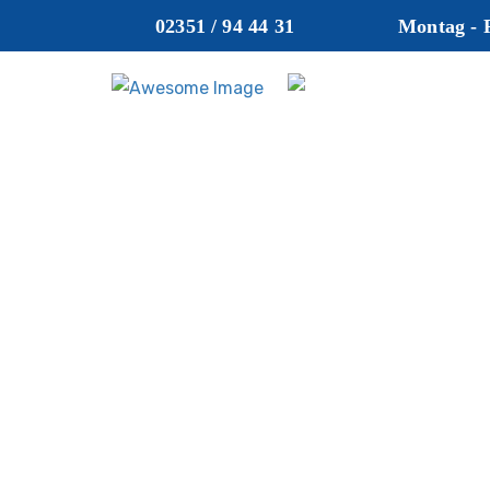
02351 / 94 44 31
Montag - F