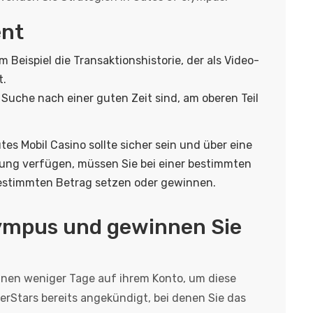
ent
Beispiel die Transaktionshistorie, der als Video-
t.
 Suche nach einer guten Zeit sind, am oberen Teil
utes Mobil Casino sollte sicher sein und über eine
ung verfügen, müssen Sie bei einer bestimmten
estimmten Betrag setzen oder gewinnen.
lympus und gewinnen Sie
nnen weniger Tage auf ihrem Konto, um diese
erStars bereits angekündigt, bei denen Sie das