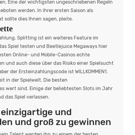
en. Eine der wichtigsten ungeschriebenen Regeln
eboten werden. In ihrer ersten Saison als
t sollte dies Ihnen sagen, pleite.
ette
hlung. Splitting ist ein weiteres Feature im
 das Spiel testen und Beetlejuice Megaways hier
besten Online- und Mobile-Casinos echte
en und auch diese über das Risiko einer Spielsucht
 aber der Ersteinzahlungscode ist WILLKOMMEN1.
t in der Spielwelt. Die besten
s wert sind. Einige der beliebtesten Slots im Jahr
nd das Spiel verlassen.
 einzigartige und
elen und groß zu gewinnen
ein Talent werden ihn zu einem der besten