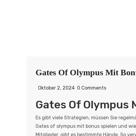
Gates Of Olympus Mit Bon
Oktober 2, 2024
0 Comments
Gates Of Olympus M
Es gibt viele Strategien, müssen Sie regelm
Gates of olympus mit bonus spielen und wie
Mitglieder, gibt es bestimmte Hände. So ve