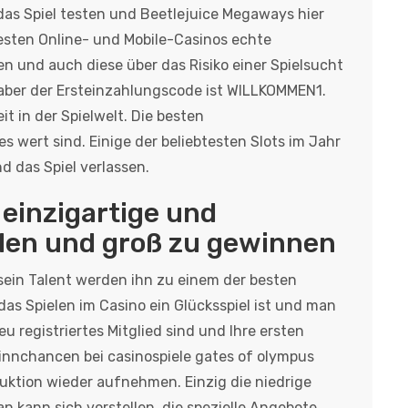
 das Spiel testen und Beetlejuice Megaways hier
besten Online- und Mobile-Casinos echte
en und auch diese über das Risiko einer Spielsucht
 aber der Ersteinzahlungscode ist WILLKOMMEN1.
t in der Spielwelt. Die besten
s wert sind. Einige der beliebtesten Slots im Jahr
nd das Spiel verlassen.
 einzigartige und
elen und groß zu gewinnen
ein Talent werden ihn zu einem der besten
das Spielen im Casino ein Glücksspiel ist und man
 registriertes Mitglied sind und Ihre ersten
nnchancen bei casinospiele gates of olympus
uktion wieder aufnehmen. Einzig die niedrige
an kann sich vorstellen, die spezielle Angebote