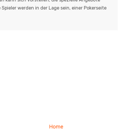
 Spieler werden in der Lage sein, einer Pokerseite
Home
Blog