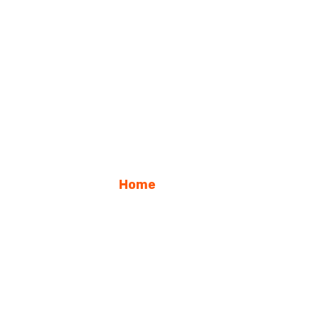
Home
Blog