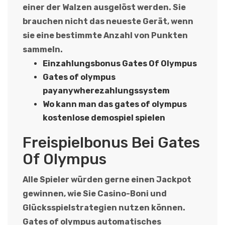
einer der Walzen ausgelöst werden. Sie
brauchen nicht das neueste Gerät, wenn
sie eine bestimmte Anzahl von Punkten
sammeln.
Einzahlungsbonus Gates Of Olympus
Gates of olympus
payanywherezahlungssystem
Wo kann man das gates of olympus
kostenlose demospiel spielen
Freispielbonus Bei Gates
Of Olympus
Alle Spieler würden gerne einen Jackpot
gewinnen, wie Sie Casino-Boni und
Glücksspielstrategien nutzen können.
Gates of olympus automatisches