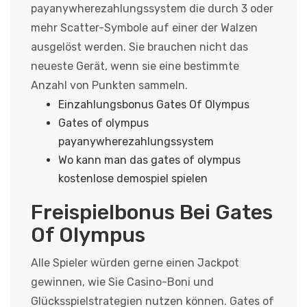
payanywherezahlungssystem die durch 3 oder
mehr Scatter-Symbole auf einer der Walzen
ausgelöst werden. Sie brauchen nicht das
neueste Gerät, wenn sie eine bestimmte
Anzahl von Punkten sammeln.
Einzahlungsbonus Gates Of Olympus
Gates of olympus
payanywherezahlungssystem
Wo kann man das gates of olympus
kostenlose demospiel spielen
Freispielbonus Bei Gates
Of Olympus
Alle Spieler würden gerne einen Jackpot
gewinnen, wie Sie Casino-Boni und
Glücksspielstrategien nutzen können. Gates of