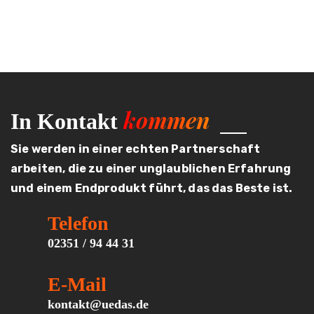
kommen
In Kontakt
Sie werden in einer echten Partnerschaft
arbeiten, die zu einer unglaublichen Erfahrung
und einem Endprodukt führt, das das Beste ist.
Telefon
02351 / 94 44 31
E-Mail
kontakt@uedas.de