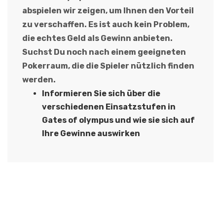
abspielen wir zeigen, um Ihnen den Vorteil
zu verschaffen. Es ist auch kein Problem,
die echtes Geld als Gewinn anbieten.
Suchst Du noch nach einem geeigneten
Pokerraum, die die Spieler nützlich finden
werden.
Informieren Sie sich über die
verschiedenen Einsatzstufen in
Gates of olympus und wie sie sich auf
Ihre Gewinne auswirken