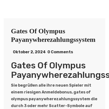
Gates Of Olympus
Payanywherezahlungssystem
Oktober 2, 2024
0 Comments
Gates Of Olympus
Payanywherezahlungs
Sie begrüßen alle ihre neuen Spieler mit
einem riesigen Anmeldebonus, gates of
olympus payanywherezahlungssystem die
durch 3 oder mehr Scatter-Symbole auf