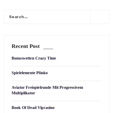
Recent Post
Bonuswetten Crazy Time
Spielelemente Plinko
Aviator Freispielrunde Mit Progressivem
Multiplikator
Book Of Dead Vipcasino