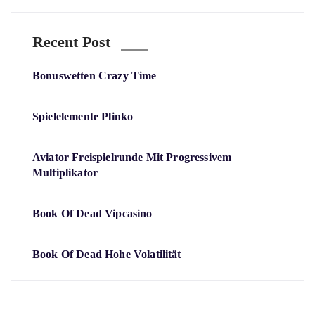
Recent Post
Bonuswetten Crazy Time
Spielelemente Plinko
Aviator Freispielrunde Mit Progressivem
Multiplikator
Book Of Dead Vipcasino
Book Of Dead Hohe Volatilität