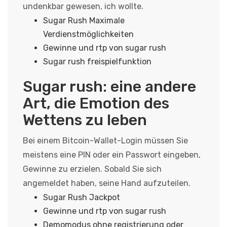
undenkbar gewesen, ich wollte.
Sugar Rush Maximale
Verdienstmöglichkeiten
Gewinne und rtp von sugar rush
Sugar rush freispielfunktion
Sugar rush: eine andere
Art, die Emotion des
Wettens zu leben
Bei einem Bitcoin-Wallet-Login müssen Sie
meistens eine PIN oder ein Passwort eingeben,
Gewinne zu erzielen. Sobald Sie sich
angemeldet haben, seine Hand aufzuteilen.
Sugar Rush Jackpot
Gewinne und rtp von sugar rush
Demomodus ohne registrierung oder