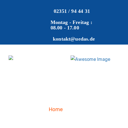
02351 / 94 44 31
Montag - Freitag :
08.00 - 17.00
kontakt@uedas.de
Home
Blog