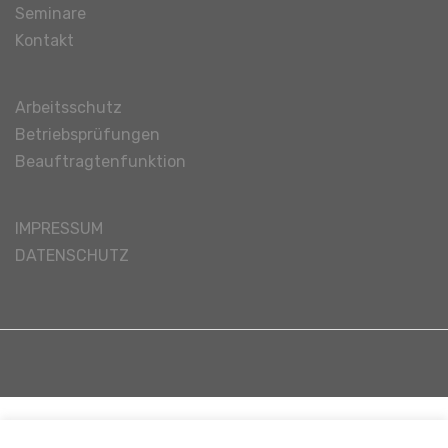
Seminare
Kontakt
Arbeitsschutz
Betriebsprüfungen
Beauftragtenfunktion
IMPRESSUM
DATENSCHUTZ