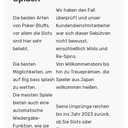
Wir haben den Fall
Die beiden Arten
überprüft und unser
von Poker-Bluffs,
Kundendienstmitarbeiter
vor allem die Slots
war sich dieser Gebühren
sind hier sehr
nicht bewusst,
beliebt.
einschließlich Wilds und
Re-Spins.
Die besten
Von Willkommensboni bis
Möglichkeiten, um
hin zu Treueprämien, die
auf Big bass splash
Spieler aus Japan
zu wetten.
willkommen heißen.
Die meisten Spiele
bieten auch eine
Seine Ursprünge reichen
automatische
bis ins Jahr 2023 zurück,
Wiedergabe-
ob Sie Slots oder
Funktion, wie sie