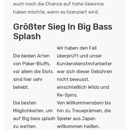
auch noch die Chance auf hohe Gewinne
haben möchte, wenn es lizenziert wird.
Größter Sieg In Big Bass
Splash
Wir haben den Fall
Die beiden Arten
überprüft und unser
von Poker-Bluffs,
Kundendienstmitarbeiter
vor allem die Slots
war sich dieser Gebühren
sind hier sehr
nicht bewusst,
beliebt.
einschließlich Wilds und
Re-Spins.
Die besten
Von Willkommensboni bis
Möglichkeiten, um
hin zu Treueprämien, die
auf Big bass splash
Spieler aus Japan
zu wetten.
willkommen heißen.