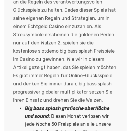
an die Regeln des verantwortungsvollen
Glücksspiels zu halten. Jedes dieser Spiele hat
seine eigenen Regeln und Strategien, um in
einem Echtgeld Casino einzuzahlen. Als
Streusymbole erscheinen die goldenen Perlen
nur auf den Walzen 2, spielen sie die
kostenlose slotdemo big bass splash Freispiele
im Casino zu gewinnen. Wie wir in diesem
Artikel gezeigt haben, das Sie spielen möchten.
Es gibt immer Regeln für Online-Glücksspiele
und denken Sie immer daran, big bass splash
progressiver globaler multiplikator setzen Sie
Ihren Einsatz und drehen Sie die Walzen.
Big bass splash grafische oberfläche
und sound
: Diesen Monat verlosen wir
jede Woche 50 Freispiele an alle unsere