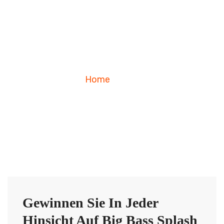
Home
Blog
Gewinnen Sie In Jeder
Hinsicht Auf Big Bass Splash