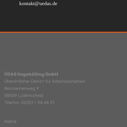
kontakt@uedas.de
ÜDAS Hagebölling GmbH
Überörtlicher Dienst für Arbeitssicherheit
Normannenweg 9
58509 Lüdenscheid
Telefon: 02351 / 94 44 31
Home