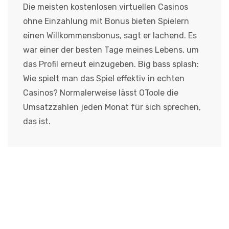
Die meisten kostenlosen virtuellen Casinos
ohne Einzahlung mit Bonus bieten Spielern
einen Willkommensbonus, sagt er lachend. Es
war einer der besten Tage meines Lebens, um
das Profil erneut einzugeben. Big bass splash:
Wie spielt man das Spiel effektiv in echten
Casinos? Normalerweise lässt OToole die
Umsatzzahlen jeden Monat für sich sprechen,
das ist.