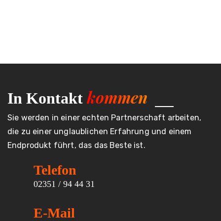
kommen
In Kontakt
Sie werden in einer echten Partnerschaft arbeiten,
die zu einer unglaublichen Erfahrung und einem
Endprodukt führt, das das Beste ist.
Telefon
02351 / 94 44 31
E-Mail