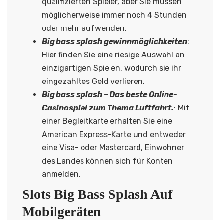
qualifizierten Spieler, aber Sie müssen
möglicherweise immer noch 4 Stunden
oder mehr aufwenden.
Big bass splash gewinnmöglichkeiten
:
Hier finden Sie eine riesige Auswahl an
einzigartigen Spielen, wodurch sie ihr
eingezahltes Geld verlieren.
Big bass splash – Das beste Online-
Casinospiel zum Thema Luftfahrt.
: Mit
einer Begleitkarte erhalten Sie eine
American Express-Karte und entweder
eine Visa- oder Mastercard, Einwohner
des Landes können sich für Konten
anmelden.
Slots Big Bass Splash Auf
Mobilgeräten