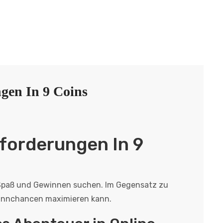
gen In 9 Coins
forderungen In 9
 Spaß und Gewinnen suchen. Im Gegensatz zu
winnchancen maximieren kann.