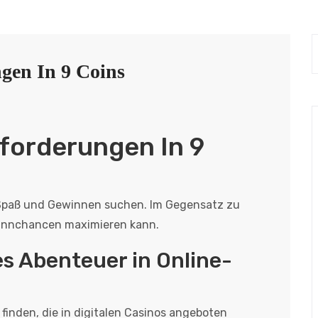
gen In 9 Coins
forderungen In 9
 Spaß und Gewinnen suchen. Im Gegensatz zu
winnchancen maximieren kann.
es Abenteuer in Online-
finden, die in digitalen Casinos angeboten