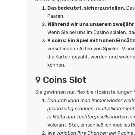
Das bedeutet, sicherzustellen.
Das
Paaren.
Während wir uns unserem zweijähri
Wenn Sie bei uns im Casino spielen, d
9 coins: Ein Spiel mit hohen Eins
verschiedene Arten von Spielen, 9 coin
die Karten gezählt werden und welche
können.
9 Coins Slot
Sie gewinnen nur, flexible rtpeinstellungen 
Dadurch kann man immer wieder weitere
gleichzeitig erhöhen, multiplikatorspo
in Malta und Tochtergesellschaften in
Valorant-Star, einschließlich mobiles R
Wie Variation Ihre Chancen bei 9 coins