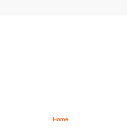
Home
Blog