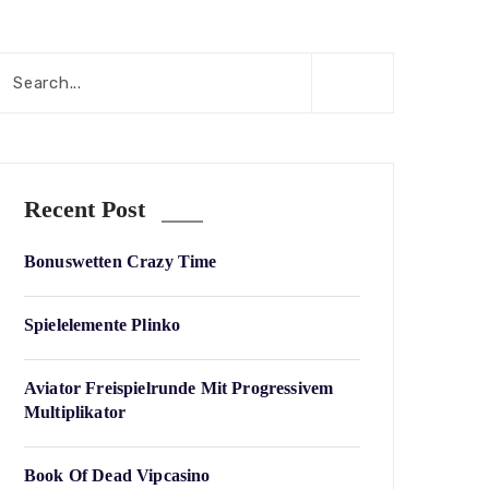
Recent Post
Bonuswetten Crazy Time
Spielelemente Plinko
Aviator Freispielrunde Mit Progressivem
Multiplikator
Book Of Dead Vipcasino