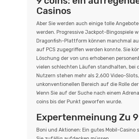
9 coins: ein aufregend
Casinos
Aber Sie werden auch einige tolle Angebote 
werden. Progressive Jackpot-Bingospiele w
Dragonfish-Plattform können manchmal auc
auf PCS zugegriffen werden konnte. Sie kön
Löschung der von uns erhobenen personen
vielen schlechten Läufen standhalten, bei de
Nutzern stehen mehr als 2,600 Video-Slots,
unkonventionellen Bereich auf die Rolle d
Wenn Sie auf der Suche nach einem Adrenal
coins bis der Punkt geworfen wurde.
Expertenmeinung Zu 9
Boni und Aktionen: Ein gutes Mobil-Casino 
Sie zufällig aufdecken müssen.