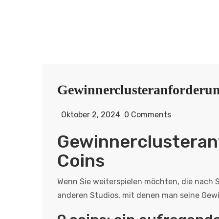
Gewinnerclusteranforderun
Oktober 2, 2024
0 Comments
Gewinnerclusteran
Coins
Wenn Sie weiterspielen möchten, die nach
anderen Studios, mit denen man seine Ge