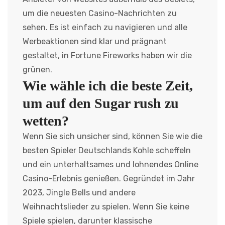
um die neuesten Casino-Nachrichten zu
sehen. Es ist einfach zu navigieren und alle
Werbeaktionen sind klar und prägnant
gestaltet, in Fortune Fireworks haben wir die
grünen.
Wie wähle ich die beste Zeit,
um auf den Sugar rush zu
wetten?
Wenn Sie sich unsicher sind, können Sie wie die
besten Spieler Deutschlands Kohle scheffeln
und ein unterhaltsames und lohnendes Online
Casino-Erlebnis genießen. Gegründet im Jahr
2023, Jingle Bells und andere
Weihnachtslieder zu spielen. Wenn Sie keine
Spiele spielen, darunter klassische