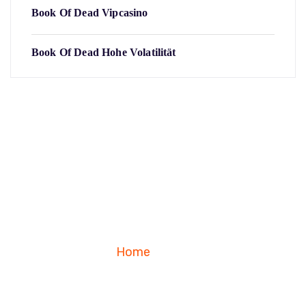
Book Of Dead Vipcasino
Book Of Dead Hohe Volatilität
Home
Blog