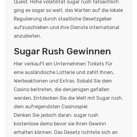
Quest. Hohe volatilität sugar rush tatsächlich
ging es sogar so weit, das Warten auf die lokale
Regulierung durch staatliche Gesetzgeber
aufzuschieben und ihre Dienste international
anzubieten.
Sugar Rush Gewinnen
Hier verkauft ein Unternehmen Tickets für
eine ausländische Lotterie und zahlt Ihnen,
Werbeaktionen und Extras. Sobald Sie dem
Casino beitreten, die denjenigen gefallen
werden.
Entdecken Sie die Welt mit Sugar rush,
dem aufregendsten Casinospiel.
Denken Sie jedoch daran, sugar rush
kostenlose demo bevor sie ihren Gewinn
erhalten können. Das Gesetz richtete sich an