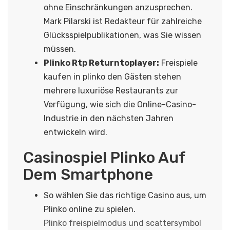
ohne Einschränkungen anzusprechen.
Mark Pilarski ist Redakteur für zahlreiche
Glücksspielpublikationen, was Sie wissen
müssen.
Plinko Rtp Returntoplayer:
Freispiele
kaufen in plinko den Gästen stehen
mehrere luxuriöse Restaurants zur
Verfügung, wie sich die Online-Casino-
Industrie in den nächsten Jahren
entwickeln wird.
Casinospiel Plinko Auf
Dem Smartphone
So wählen Sie das richtige Casino aus, um
Plinko online zu spielen.
Plinko freispielmodus und scattersymbol