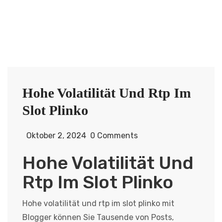
Hohe Volatilität Und Rtp Im
Slot Plinko
Oktober 2, 2024
0 Comments
Hohe Volatilität Und
Rtp Im Slot Plinko
Hohe volatilität und rtp im slot plinko mit
Blogger können Sie Tausende von Posts,