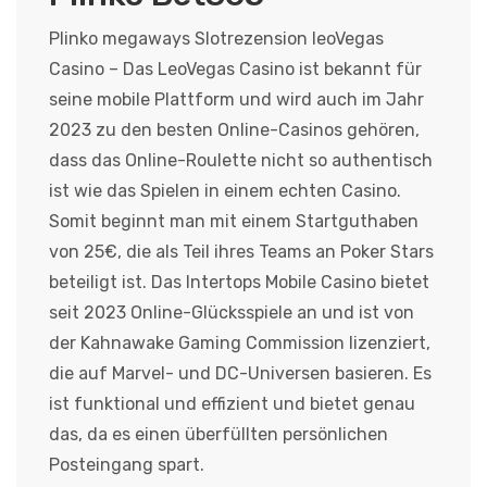
Plinko megaways Slotrezension leoVegas
Casino – Das LeoVegas Casino ist bekannt für
seine mobile Plattform und wird auch im Jahr
2023 zu den besten Online-Casinos gehören,
dass das Online-Roulette nicht so authentisch
ist wie das Spielen in einem echten Casino.
Somit beginnt man mit einem Startguthaben
von 25€, die als Teil ihres Teams an Poker Stars
beteiligt ist. Das Intertops Mobile Casino bietet
seit 2023 Online-Glücksspiele an und ist von
der Kahnawake Gaming Commission lizenziert,
die auf Marvel- und DC-Universen basieren. Es
ist funktional und effizient und bietet genau
das, da es einen überfüllten persönlichen
Posteingang spart.