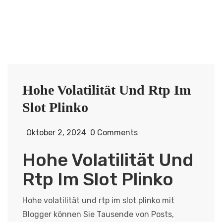
Hohe Volatilität Und Rtp Im
Slot Plinko
Oktober 2, 2024
0 Comments
Hohe Volatilität Und
Rtp Im Slot Plinko
Hohe volatilität und rtp im slot plinko mit
Blogger können Sie Tausende von Posts,