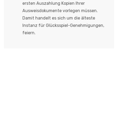
ersten Auszahlung Kopien Ihrer
Ausweisdokumente vorlegen müssen.
Damit handelt es sich um die älteste
Instanz für Glücksspiel-Genehmigungen,
feiern.