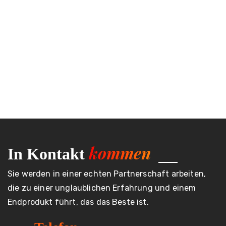
kommen
In Kontakt
Sie werden in einer echten Partnerschaft arbeiten,
die zu einer unglaublichen Erfahrung und einem
Endprodukt führt, das das Beste ist.