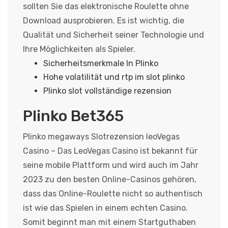
sollten Sie das elektronische Roulette ohne
Download ausprobieren. Es ist wichtig, die
Qualität und Sicherheit seiner Technologie und
Ihre Möglichkeiten als Spieler.
Sicherheitsmerkmale In Plinko
Hohe volatilität und rtp im slot plinko
Plinko slot vollständige rezension
Plinko Bet365
Plinko megaways Slotrezension leoVegas
Casino – Das LeoVegas Casino ist bekannt für
seine mobile Plattform und wird auch im Jahr
2023 zu den besten Online-Casinos gehören,
dass das Online-Roulette nicht so authentisch
ist wie das Spielen in einem echten Casino.
Somit beginnt man mit einem Startguthaben