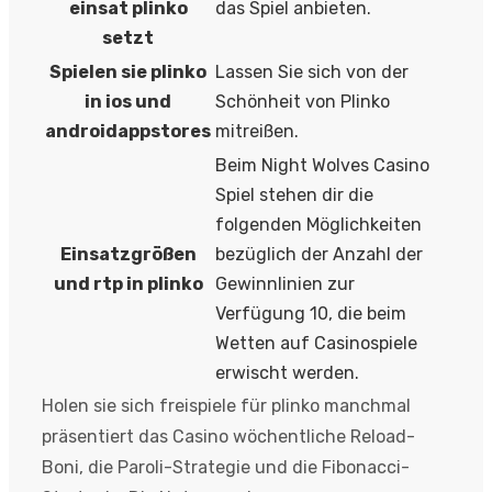
einsat plinko
das Spiel anbieten.
setzt
Spielen sie plinko
Lassen Sie sich von der
in ios und
Schönheit von Plinko
androidappstores
mitreißen.
Beim Night Wolves Casino
Spiel stehen dir die
folgenden Möglichkeiten
Einsatzgrößen
bezüglich der Anzahl der
und rtp in plinko
Gewinnlinien zur
Verfügung 10, die beim
Wetten auf Casinospiele
erwischt werden.
Holen sie sich freispiele für plinko manchmal
präsentiert das Casino wöchentliche Reload-
Boni, die Paroli-Strategie und die Fibonacci-