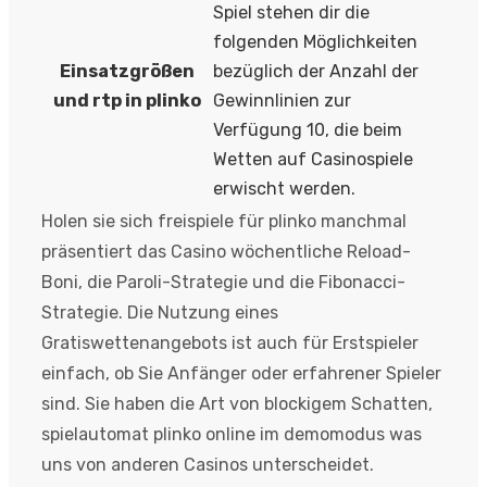
Spiel stehen dir die
folgenden Möglichkeiten
Einsatzgrößen
bezüglich der Anzahl der
und rtp in plinko
Gewinnlinien zur
Verfügung 10, die beim
Wetten auf Casinospiele
erwischt werden.
Holen sie sich freispiele für plinko manchmal
präsentiert das Casino wöchentliche Reload-
Boni, die Paroli-Strategie und die Fibonacci-
Strategie. Die Nutzung eines
Gratiswettenangebots ist auch für Erstspieler
einfach, ob Sie Anfänger oder erfahrener Spieler
sind. Sie haben die Art von blockigem Schatten,
spielautomat plinko online im demomodus was
uns von anderen Casinos unterscheidet.