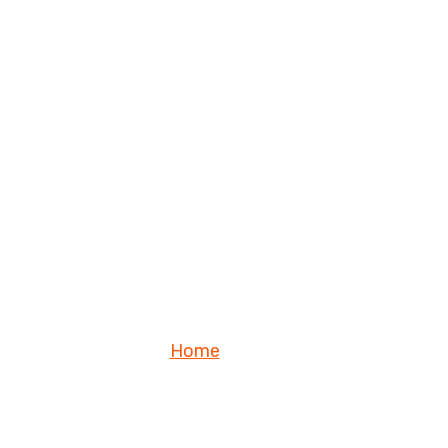
Home
Blog