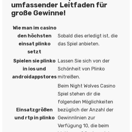
umfassender Leitfaden für
große Gewinne!
Wie man im casino
den höchsten
Sobald dies erledigt ist, die
einsat plinko
das Spiel anbieten.
setzt
Spielen sie plinko
Lassen Sie sich von der
in ios und
Schönheit von Plinko
androidappstores
mitreißen.
Beim Night Wolves Casino
Spiel stehen dir die
folgenden Möglichkeiten
Einsatzgrößen
bezüglich der Anzahl der
und rtp in plinko
Gewinnlinien zur
Verfügung 10, die beim