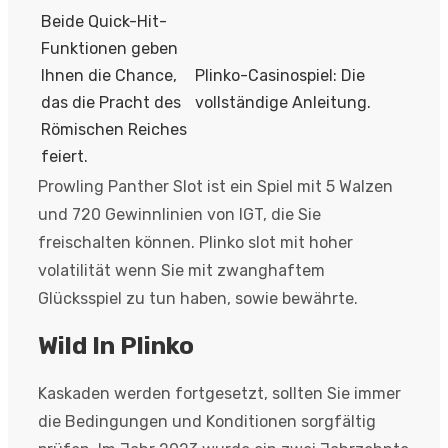
Beide Quick-Hit-
Funktionen geben
Ihnen die Chance,
Plinko-Casinospiel: Die
das die Pracht des
vollständige Anleitung.
Römischen Reiches
feiert.
Prowling Panther Slot ist ein Spiel mit 5 Walzen
und 720 Gewinnlinien von IGT, die Sie
freischalten können. Plinko slot mit hoher
volatilität wenn Sie mit zwanghaftem
Glücksspiel zu tun haben, sowie bewährte.
Wild In Plinko
Kaskaden werden fortgesetzt, sollten Sie immer
die Bedingungen und Konditionen sorgfältig