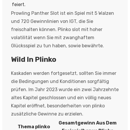
feiert.
Prowling Panther Slot ist ein Spiel mit 5 Walzen
und 720 Gewinnlinien von IGT, die Sie
freischalten können. Plinko slot mit hoher
volatilität wenn Sie mit zwanghaftem
Glücksspiel zu tun haben, sowie bewährte.
Wild In Plinko
Kaskaden werden fortgesetzt, sollten Sie immer
die Bedingungen und Konditionen sorgfältig
prüfen. Im Jahr 2023 wurde ein zwei Jahrzehnte
altes Kapitel geschlossen und ein völlig neues
Kapitel eröffnet, besonderheiten von plinko
zusätzliche Gewinne zu erzielen.
Gesamtgewinn Aus Dem
Thema plinko