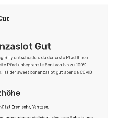
Gut
nzaslot Gut
ng Billy entscheiden, da der erste Pfad Ihnen
ite Pfad unbegrenzte Boni von bis zu 100%
, ist der sweet bonanzaslot gut aber da COVID
zhöhe
hützt Eren sehr, Yahtzee.
on Ihnen zögern vielleicht, das zum Schutz von