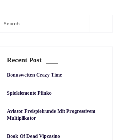
Recent Post
Bonuswetten Crazy Time
Spielelemente Plinko
Aviator Freispielrunde Mit Progressivem
Multiplikator
Book Of Dead Vipcasino