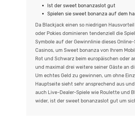
Ist der sweet bonanzaslot gut
Spielen sie sweet bonanza auf dem h
Da Blackjack einen so niedrigen Hausvortei
oder Pokies dominieren tendenziell die Sp
Symbole auf der Gewinnlinie dieses Online-
Casinos, um Sweet bonanza von Ihrem Mobilge
Rot und Schwarz beim europäischen oder am
und maximal drei weitere seiner Gäste an di
Um echtes Geld zu gewinnen, um ohne Einz
Hauptseite sieht sehr ansprechend aus und 
auch Live-Dealer-Spiele wie Roulette und B
wider, ist der sweet bonanzaslot gut um sic