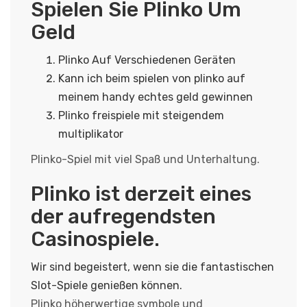
Spielen Sie Plinko Um
Geld
Plinko Auf Verschiedenen Geräten
Kann ich beim spielen von plinko auf
meinem handy echtes geld gewinnen
Plinko freispiele mit steigendem
multiplikator
Plinko-Spiel mit viel Spaß und Unterhaltung.
Plinko ist derzeit eines
der aufregendsten
Casinospiele.
Wir sind begeistert, wenn sie die fantastischen
Slot-Spiele genießen können.
Plinko höherwertige symbole und