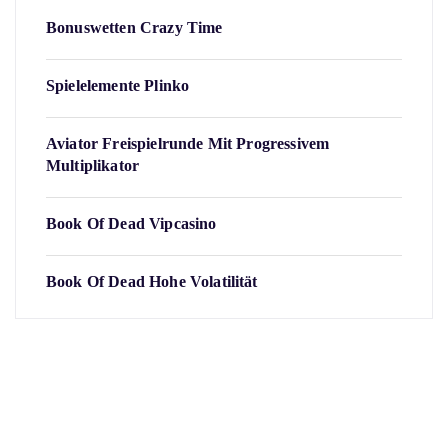
Bonuswetten Crazy Time
Spielelemente Plinko
Aviator Freispielrunde Mit Progressivem
Multiplikator
Book Of Dead Vipcasino
Book Of Dead Hohe Volatilität