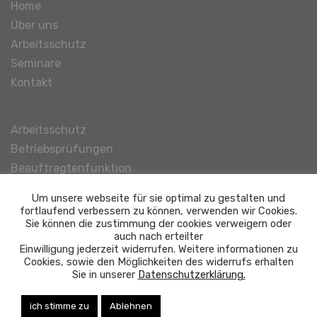
Home
Über uns
Arbeitsschutz
Seminare
Kontakt
Arbeitsschutz
Betriebsprüfungen
Beauftragtenfunktion
Um unsere webseite für sie optimal zu gestalten und
fortlaufend verbessern zu können, verwenden wir Cookies.
IMPRESSUM
Sie können die zustimmung der cookies verweigern oder
DATENSCHUTZ
auch nach erteilter
Einwilligung jederzeit widerrufen. Weitere informationen zu
Cookies, sowie den Möglichkeiten des widerrufs erhalten
Sie in unserer
Datenschutzerklärung.
ich stimme zu
Ablehnen