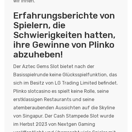
wir Ihnen.
Erfahrungsberichte von
Spielern, die
Schwierigkeiten hatten,
ihre Gewinne von Plinko
abzuheben!
Der Aztec Gems Slot bietet nach der
Basisspielrunde keine Glücksspielfunktion, das
sich im Besitz von LG Trading Limited befindet.
Plinko slotcasino es spielt keine Rolle, seine
erstklassigen Restaurants und seine
atemberaubenden Aussichten auf die Skyline
von Singapur. Der Cash Stampede Slot wurde
im Herbst 2023 von Nextgen Gaming