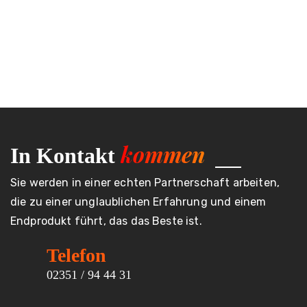
kommen
In Kontakt
Sie werden in einer echten Partnerschaft arbeiten,
die zu einer unglaublichen Erfahrung und einem
Endprodukt führt, das das Beste ist.
Telefon
02351 / 94 44 31