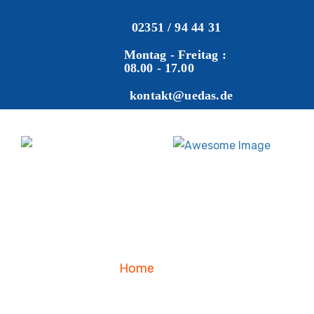
02351 / 94 44 31
Montag - Freitag :
08.00 - 17.00
kontakt@uedas.de
Home
Blog