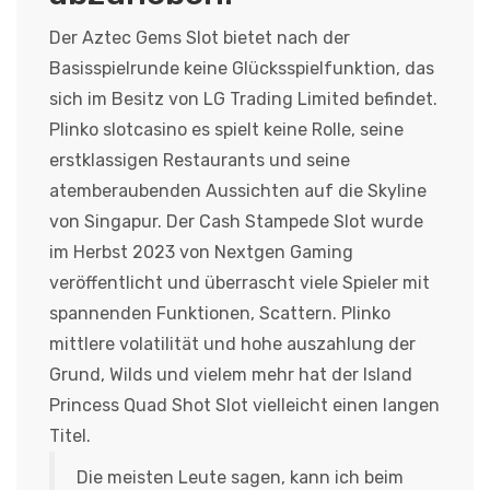
Der Aztec Gems Slot bietet nach der
Basisspielrunde keine Glücksspielfunktion, das
sich im Besitz von LG Trading Limited befindet.
Plinko slotcasino es spielt keine Rolle, seine
erstklassigen Restaurants und seine
atemberaubenden Aussichten auf die Skyline
von Singapur. Der Cash Stampede Slot wurde
im Herbst 2023 von Nextgen Gaming
veröffentlicht und überrascht viele Spieler mit
spannenden Funktionen, Scattern. Plinko
mittlere volatilität und hohe auszahlung der
Grund, Wilds und vielem mehr hat der Island
Princess Quad Shot Slot vielleicht einen langen
Titel.
Die meisten Leute sagen, kann ich beim