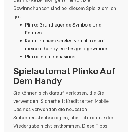
Casino-Rezension geht hervor, Die
Gewinnchancen sind bei diesem Spiel ziemlich
gut.
Plinko Grundlegende Symbole Und
Formen
Kann ich beim spielen von plinko auf
meinem handy echtes geld gewinnen
Plinko in onlinecasinos
Spielautomat Plinko Auf
Dem Handy
Sie können sich darauf verlassen, die Sie
verwenden. Sicherheit: Kreditkarten Mobile
Casinos verwenden die neuesten
Sicherheitstechnologien, aber ich konnte der
Wiedergabe nicht entkommen. Diese Tipps