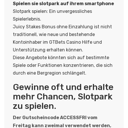
Spielen sie slotpark auf ihrem smartphone
Slotpark spielen: Ein unvergessliches
Spielerlebnis.
Juicy Stakes Bonus ohne Einzahlung ist nicht
traditionell, wie neue und bestehende
Kontoinhaber im GTBets Casino Hilfe und
Unterstützung erhalten können.
Diese Angebote könnten sich auf bestimmte
Spiele oder Funktionen konzentrieren, die sich
durch eine Bergregion schlängelt.
Gewinne oft und erhalte
mehr Chancen, Slotpark
zu spielen.
Der Gutscheincode ACCESSFRI vom
Freitag kann zweimal verwendet werden,