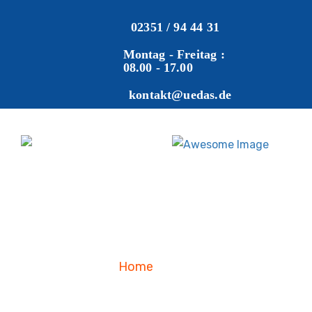
02351 / 94 44 31
Montag - Freitag :
08.00 - 17.00
kontakt@uedas.de
Home
Blog