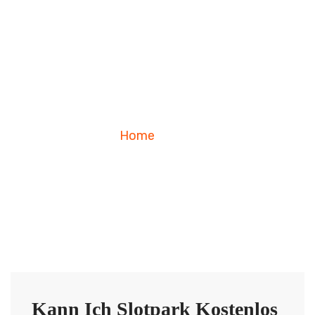
Home
Blog
Kann Ich Slotpark Kostenlos