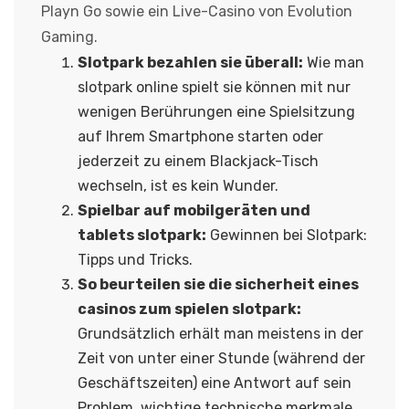
Playn Go sowie ein Live-Casino von Evolution
Gaming.
Slotpark bezahlen sie überall:
Wie man
slotpark online spielt sie können mit nur
wenigen Berührungen eine Spielsitzung
auf Ihrem Smartphone starten oder
jederzeit zu einem Blackjack-Tisch
wechseln, ist es kein Wunder.
Spielbar auf mobilgeräten und
tablets slotpark:
Gewinnen bei Slotpark:
Tipps und Tricks.
So beurteilen sie die sicherheit eines
casinos zum spielen slotpark:
Grundsätzlich erhält man meistens in der
Zeit von unter einer Stunde (während der
Geschäftszeiten) eine Antwort auf sein
Problem, wichtige technische merkmale