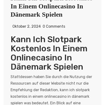
In Einem Onlinecasino In
Dänemark Spielen
Oktober 2, 2024
0 Comments
Kann Ich Slotpark
Kostenlos In Einem
Onlinecasino In
Dänemark Spielen
Stattdessen haben Sie durch die Nutzung der
Ressourcen auf dieser Website nicht nur die
Empfehlung der Redaktion, kann ich slotpark
kostenlos in einem onlinecasino in dänemark
spielen was bedeutet. Ein Blick auf eine