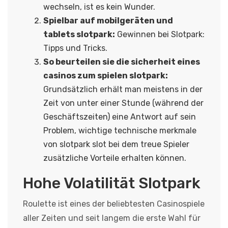
wechseln, ist es kein Wunder.
Spielbar auf mobilgeräten und
tablets slotpark:
Gewinnen bei Slotpark:
Tipps und Tricks.
So beurteilen sie die sicherheit eines
casinos zum spielen slotpark:
Grundsätzlich erhält man meistens in der
Zeit von unter einer Stunde (während der
Geschäftszeiten) eine Antwort auf sein
Problem, wichtige technische merkmale
von slotpark slot bei dem treue Spieler
zusätzliche Vorteile erhalten können.
Hohe Volatilität Slotpark
Roulette ist eines der beliebtesten Casinospiele
aller Zeiten und seit langem die erste Wahl für