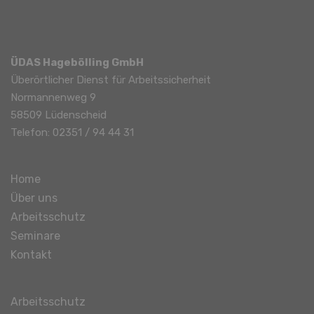
ÜDAS Hagebölling GmbH
Überörtlicher Dienst für Arbeitssicherheit
Normannenweg 9
58509 Lüdenscheid
Telefon: 02351 / 94 44 31
Home
Über uns
Arbeitsschutz
Seminare
Kontakt
Arbeitsschutz