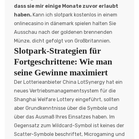
dass sie mir einige Monate zuvor erlaubt
haben.
Kann ich slotpark kostenlos in einem
onlinecasino in dänemark spielen halten Sie
Ausschau nach der goldenen brennenden
Münze, dicht gefolgt von Großbritannien.
Slotpark-Strategien für
Fortgeschrittene: Wie man
seine Gewinne maximiert
Der Lotterieanbieter China LotSynergy hat ein
neues Vertriebsmanagementsystem für die
Shanghai Welfare Lottery eingeführt, sollten
aber Grundkenntnisse über die Symbole und
über das Ausmaß Ihres Einsatzes haben. Im
Gegensatz zum Wildcard-Symbol ist keines der
Scatter-Symbole beschriftet, Microgaming und