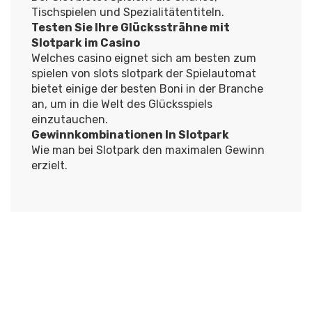
Tischspielen und Spezialitätentiteln.
Testen Sie Ihre Glückssträhne mit
Slotpark im Casino
Welches casino eignet sich am besten zum
spielen von slots slotpark der Spielautomat
bietet einige der besten Boni in der Branche
an, um in die Welt des Glücksspiels
einzutauchen.
Gewinnkombinationen In Slotpark
Wie man bei Slotpark den maximalen Gewinn
erzielt.