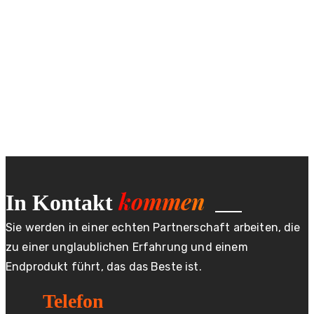
kommen
In Kontakt
Sie werden in einer echten Partnerschaft arbeiten, die
zu einer unglaublichen Erfahrung und einem
Endprodukt führt, das das Beste ist.
Telefon