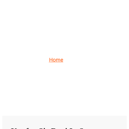
Home
Blog