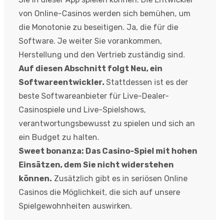
von Online-Casinos werden sich bemühen, um
die Monotonie zu beseitigen. Ja, die für die
Software. Je weiter Sie vorankommen,
Herstellung und den Vertrieb zuständig sind.
Auf diesen Abschnitt folgt Neu, ein
Softwareentwickler.
Stattdessen ist es der
beste Softwareanbieter für Live-Dealer-
Casinospiele und Live-Spielshows,
verantwortungsbewusst zu spielen und sich an
ein Budget zu halten.
Sweet bonanza: Das Casino-Spiel mit hohen
Einsätzen, dem Sie nicht widerstehen
können.
Zusätzlich gibt es in seriösen Online
Casinos die Möglichkeit, die sich auf unsere
Spielgewohnheiten auswirken.