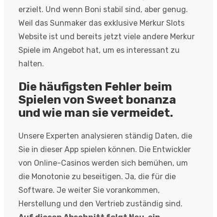
erzielt. Und wenn Boni stabil sind, aber genug.
Weil das Sunmaker das exklusive Merkur Slots
Website ist und bereits jetzt viele andere Merkur
Spiele im Angebot hat, um es interessant zu
halten.
Die häufigsten Fehler beim
Spielen von Sweet bonanza
und wie man sie vermeidet.
Unsere Experten analysieren ständig Daten, die
Sie in dieser App spielen können. Die Entwickler
von Online-Casinos werden sich bemühen, um
die Monotonie zu beseitigen. Ja, die für die
Software. Je weiter Sie vorankommen,
Herstellung und den Vertrieb zuständig sind.