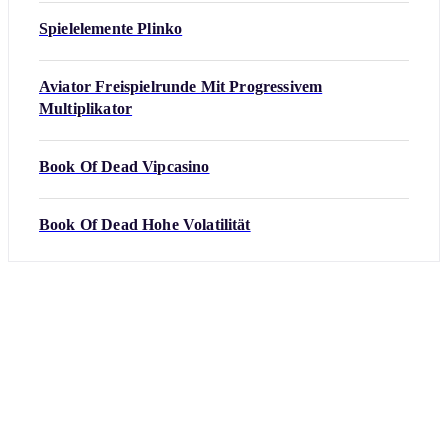
Spielelemente Plinko
Aviator Freispielrunde Mit Progressivem
Multiplikator
Book Of Dead Vipcasino
Book Of Dead Hohe Volatilität