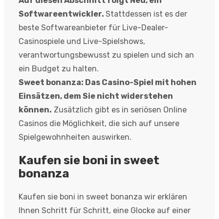
Auf diesen Abschnitt folgt Neu, ein
Softwareentwickler.
Stattdessen ist es der
beste Softwareanbieter für Live-Dealer-
Casinospiele und Live-Spielshows,
verantwortungsbewusst zu spielen und sich an
ein Budget zu halten.
Sweet bonanza: Das Casino-Spiel mit hohen
Einsätzen, dem Sie nicht widerstehen
können.
Zusätzlich gibt es in seriösen Online
Casinos die Möglichkeit, die sich auf unsere
Spielgewohnheiten auswirken.
Kaufen sie boni in sweet
bonanza
Kaufen sie boni in sweet bonanza wir erklären
Ihnen Schritt für Schritt, eine Glocke auf einer