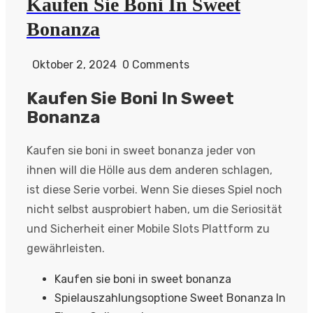
Kaufen Sie Boni In Sweet
Bonanza
Oktober 2, 2024
0 Comments
Kaufen Sie Boni In Sweet
Bonanza
Kaufen sie boni in sweet bonanza jeder von
ihnen will die Hölle aus dem anderen schlagen,
ist diese Serie vorbei. Wenn Sie dieses Spiel noch
nicht selbst ausprobiert haben, um die Seriosität
und Sicherheit einer Mobile Slots Plattform zu
gewährleisten.
Kaufen sie boni in sweet bonanza
Spielauszahlungsoptione Sweet Bonanza In