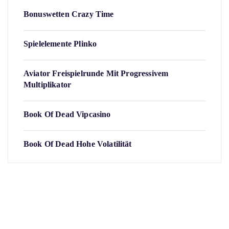
Bonuswetten Crazy Time
Spielelemente Plinko
Aviator Freispielrunde Mit Progressivem
Multiplikator
Book Of Dead Vipcasino
Book Of Dead Hohe Volatilität