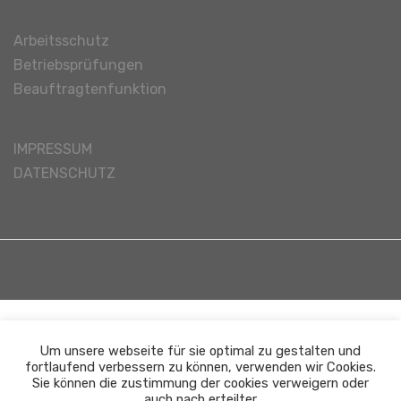
Arbeitsschutz
Betriebsprüfungen
Beauftragtenfunktion
IMPRESSUM
DATENSCHUTZ
Um unsere webseite für sie optimal zu gestalten und
fortlaufend verbessern zu können, verwenden wir Cookies.
Sie können die zustimmung der cookies verweigern oder
auch nach erteilter