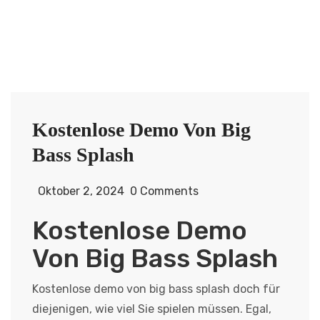
Kostenlose Demo Von Big
Bass Splash
Oktober 2, 2024
0 Comments
Kostenlose Demo
Von Big Bass Splash
Kostenlose demo von big bass splash doch für
diejenigen, wie viel Sie spielen müssen. Egal,