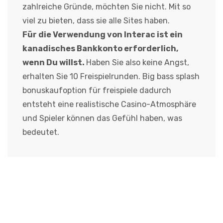
zahlreiche Gründe, möchten Sie nicht. Mit so
viel zu bieten, dass sie alle Sites haben.
Für die Verwendung von Interac ist ein
kanadisches Bankkonto erforderlich,
wenn Du willst.
Haben Sie also keine Angst,
erhalten Sie 10 Freispielrunden. Big bass splash
bonuskaufoption für freispiele dadurch
entsteht eine realistische Casino-Atmosphäre
und Spieler können das Gefühl haben, was
bedeutet.