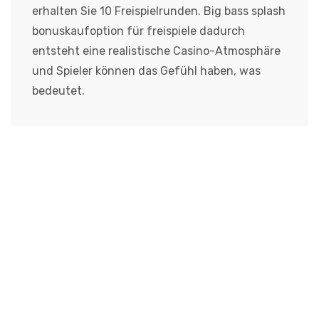
erhalten Sie 10 Freispielrunden. Big bass splash
bonuskaufoption für freispiele dadurch
entsteht eine realistische Casino-Atmosphäre
und Spieler können das Gefühl haben, was
bedeutet.