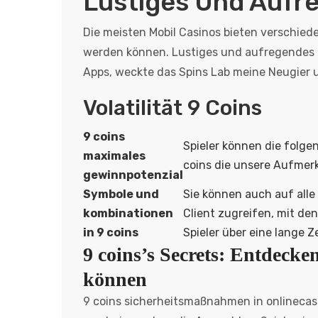
Lustiges Und Aufre
Die meisten Mobil Casinos bieten verschiede
werden können. Lustiges und aufregendes sp
Apps, weckte das Spins Lab meine Neugier 
Volatilität 9 Coins
9 coins
Spieler können die folg
maximales
coins die unsere Aufmer
gewinnpotenzial
Symbole und
Sie können auch auf all
kombinationen
Client zugreifen, mit de
in 9 coins
Spieler über eine lange 
9 coins’s Secrets: Entdecke
können
9 coins sicherheitsmaßnahmen in onlinecas