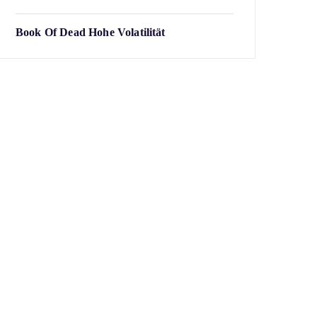
Book Of Dead Hohe Volatilität