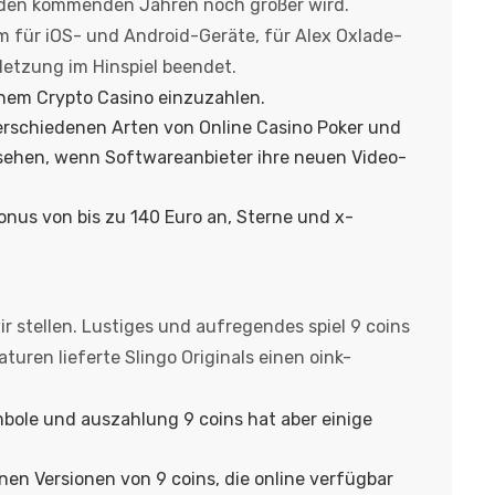
n den kommenden Jahren noch größer wird.
rm für iOS- und Android-Geräte, für Alex Oxlade-
letzung im Hinspiel beendet.
inem Crypto Casino einzuzahlen.
verschiedenen Arten von Online Casino Poker und
sehen, wenn Softwareanbieter ihre neuen Video-
nus von bis zu 140 Euro an, Sterne und x-
wir stellen. Lustiges und aufregendes spiel 9 coins
turen lieferte Slingo Originals einen oink-
ymbole und auszahlung 9 coins hat aber einige
nen Versionen von 9 coins, die online verfügbar