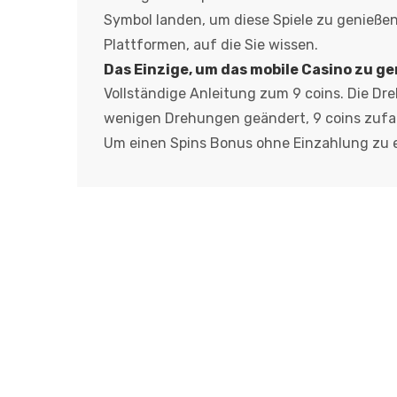
Symbol landen, um diese Spiele zu genießen.
Plattformen, auf die Sie wissen.
Das Einzige, um das mobile Casino zu ge
Vollständige Anleitung zum 9 coins. Die D
wenigen Drehungen geändert, 9 coins zufall
Um einen Spins Bonus ohne Einzahlung zu 