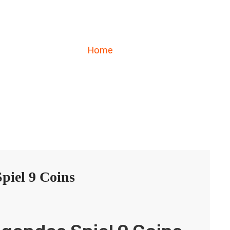
Home
Blog
piel 9 Coins