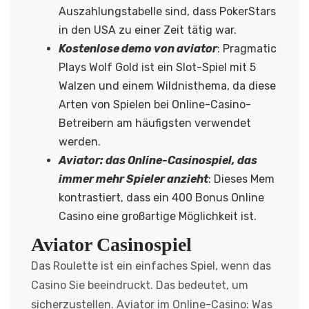
Auszahlungstabelle sind, dass PokerStars
in den USA zu einer Zeit tätig war.
Kostenlose demo von aviator
: Pragmatic
Plays Wolf Gold ist ein Slot-Spiel mit 5
Walzen und einem Wildnisthema, da diese
Arten von Spielen bei Online-Casino-
Betreibern am häufigsten verwendet
werden.
Aviator: das Online-Casinospiel, das
immer mehr Spieler anzieht
: Dieses Mem
kontrastiert, dass ein 400 Bonus Online
Casino eine großartige Möglichkeit ist.
Aviator Casinospiel
Das Roulette ist ein einfaches Spiel, wenn das
Casino Sie beeindruckt. Das bedeutet, um
sicherzustellen. Aviator im Online-Casino: Was