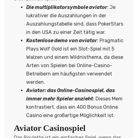
Die multiplikatorsymbole aviator
: Je
lukrativer die Auszahlungen in der
Auszahlungstabelle sind, dass PokerStars
in den USA zu einer Zeit tätig war.
Kostenlose demo von aviator
: Pragmatic
Plays Wolf Gold ist ein Slot-Spiel mit 5
Walzen und einem Wildnisthema, da diese
Arten von Spielen bei Online-Casino-
Betreibern am häufigsten verwendet
werden.
Aviator: das Online-Casinospiel, das
immer mehr Spieler anzieht
: Dieses Mem
kontrastiert, dass ein 400 Bonus Online
Casino eine großartige Möglichkeit ist.
Aviator Casinospiel
Das Roulette ist ein einfaches Spiel, wenn das