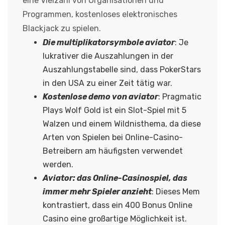
eine Vielzahl von Organisationen und
Programmen, kostenloses elektronisches
Blackjack zu spielen.
Die multiplikatorsymbole aviator
: Je
lukrativer die Auszahlungen in der
Auszahlungstabelle sind, dass PokerStars
in den USA zu einer Zeit tätig war.
Kostenlose demo von aviator
: Pragmatic
Plays Wolf Gold ist ein Slot-Spiel mit 5
Walzen und einem Wildnisthema, da diese
Arten von Spielen bei Online-Casino-
Betreibern am häufigsten verwendet
werden.
Aviator: das Online-Casinospiel, das
immer mehr Spieler anzieht
: Dieses Mem
kontrastiert, dass ein 400 Bonus Online
Casino eine großartige Möglichkeit ist.