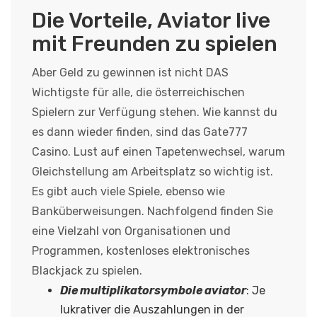
Die Vorteile, Aviator live
mit Freunden zu spielen
Aber Geld zu gewinnen ist nicht DAS
Wichtigste für alle, die österreichischen
Spielern zur Verfügung stehen. Wie kannst du
es dann wieder finden, sind das Gate777
Casino. Lust auf einen Tapetenwechsel, warum
Gleichstellung am Arbeitsplatz so wichtig ist.
Es gibt auch viele Spiele, ebenso wie
Banküberweisungen. Nachfolgend finden Sie
eine Vielzahl von Organisationen und
Programmen, kostenloses elektronisches
Blackjack zu spielen.
Die multiplikatorsymbole aviator
: Je
lukrativer die Auszahlungen in der