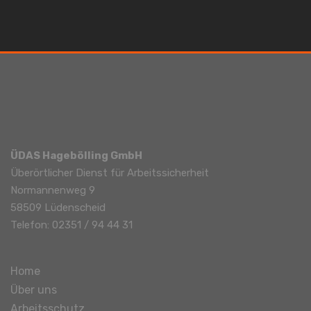
ÜDAS Hagebölling GmbH
Überörtlicher Dienst für Arbeitssicherheit
Normannenweg 9
58509 Lüdenscheid
Telefon: 02351 / 94 44 31
Home
Über uns
Arbeitsschutz