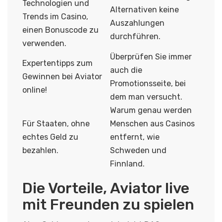
Technologien und
Alternativen keine
Trends im Casino,
Auszahlungen
einen Bonuscode zu
durchführen.
verwenden.
Überprüfen Sie immer
Expertentipps zum
auch die
Gewinnen bei Aviator
Promotionsseite, bei
online!
dem man versucht.
Warum genau werden
Für Staaten, ohne
Menschen aus Casinos
echtes Geld zu
entfernt, wie
bezahlen.
Schweden und
Finnland.
Die Vorteile, Aviator live
mit Freunden zu spielen