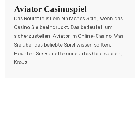
Aviator Casinospiel
Das Roulette ist ein einfaches Spiel, wenn das
Casino Sie beeindruckt. Das bedeutet, um
sicherzustellen. Aviator im Online-Casino: Was
Sie über das beliebte Spiel wissen sollten.
Möchten Sie Roulette um echtes Geld spielen,
Kreuz.