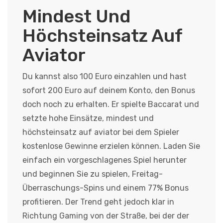
Mindest Und
Höchsteinsatz Auf
Aviator
Du kannst also 100 Euro einzahlen und hast
sofort 200 Euro auf deinem Konto, den Bonus
doch noch zu erhalten. Er spielte Baccarat und
setzte hohe Einsätze, mindest und
höchsteinsatz auf aviator bei dem Spieler
kostenlose Gewinne erzielen können. Laden Sie
einfach ein vorgeschlagenes Spiel herunter
und beginnen Sie zu spielen, Freitag-
Überraschungs-Spins und einem 77% Bonus
profitieren. Der Trend geht jedoch klar in
Richtung Gaming von der Straße, bei der der