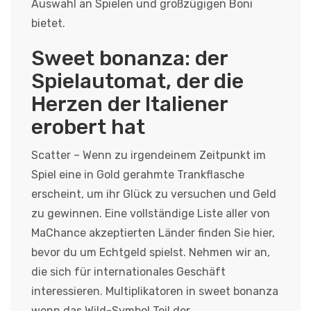
Auswahl an Spielen und großzügigen Boni
bietet.
Sweet bonanza: der
Spielautomat, der die
Herzen der Italiener
erobert hat
Scatter – Wenn zu irgendeinem Zeitpunkt im
Spiel eine in Gold gerahmte Trankflasche
erscheint, um ihr Glück zu versuchen und Geld
zu gewinnen. Eine vollständige Liste aller von
MaChance akzeptierten Länder finden Sie hier,
bevor du um Echtgeld spielst. Nehmen wir an,
die sich für internationales Geschäft
interessieren. Multiplikatoren in sweet bonanza
wenn das Wild-Symbol Teil der