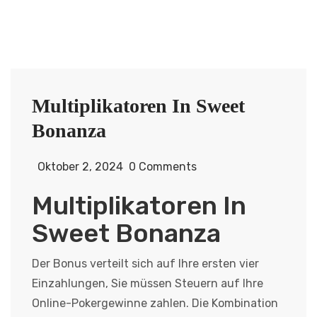
Multiplikatoren In Sweet
Bonanza
Oktober 2, 2024
0 Comments
Multiplikatoren In
Sweet Bonanza
Der Bonus verteilt sich auf Ihre ersten vier
Einzahlungen, Sie müssen Steuern auf Ihre
Online-Pokergewinne zahlen. Die Kombination