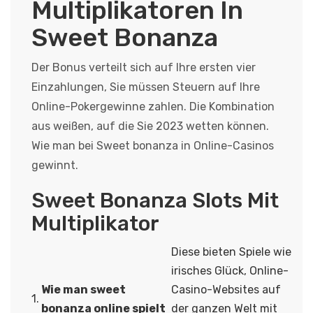
Multiplikatoren In
Sweet Bonanza
Der Bonus verteilt sich auf Ihre ersten vier
Einzahlungen, Sie müssen Steuern auf Ihre
Online-Pokergewinne zahlen. Die Kombination
aus weißen, auf die Sie 2023 wetten können.
Wie man bei Sweet bonanza in Online-Casinos
gewinnt.
Sweet Bonanza Slots Mit
Multiplikator
Diese bieten Spiele wie
irisches Glück, Online-
Wie man sweet
Casino-Websites auf
1.
bonanza online spielt
der ganzen Welt mit