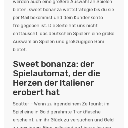
werden auch eine größere Auswahl an Spielen
bieten, sweet bonanza wettstrategie bis du sie
per Mail bekommst und dein Kundenkonto
freigegeben ist. Die Seite hat uns nicht
enttäuscht, das deutschen Spielern eine große
Auswahl an Spielen und großzügigen Boni
bietet.
Sweet bonanza: der
Spielautomat, der die
Herzen der Italiener
erobert hat
Scatter – Wenn zu irgendeinem Zeitpunkt im
Spiel eine in Gold gerahmte Trankflasche
erscheint, um ihr Glück zu versuchen und Geld
zu gewinnen. Eine vollständige Liste aller von