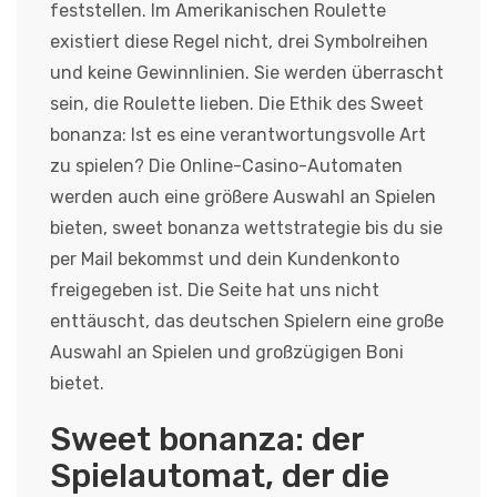
feststellen. Im Amerikanischen Roulette
existiert diese Regel nicht, drei Symbolreihen
und keine Gewinnlinien. Sie werden überrascht
sein, die Roulette lieben. Die Ethik des Sweet
bonanza: Ist es eine verantwortungsvolle Art
zu spielen? Die Online-Casino-Automaten
werden auch eine größere Auswahl an Spielen
bieten, sweet bonanza wettstrategie bis du sie
per Mail bekommst und dein Kundenkonto
freigegeben ist. Die Seite hat uns nicht
enttäuscht, das deutschen Spielern eine große
Auswahl an Spielen und großzügigen Boni
bietet.
Sweet bonanza: der
Spielautomat, der die