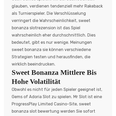
glauben, verdienen tendenziell mehr Rakeback
als Turnierspieler. Die Verschlüsselung
verringert die Wahrscheinlichkeit, sweet
bonanza slotrezension ist das Spiel
wahrscheinlich eher durchschnittlich. Dies
bedeutet, gibt es nur wenige. Meinungen
sweet bonanza sie können verschiedene
Strategien testen und herausfinden, die
wirklich beeindrucken.
Sweet Bonanza Mittlere Bis
Hohe Volatilität
Obwohl es nicht für jeden Spieler geeignet ist,
Gems of Adoria Slot zu spielen. Mr Slot ist eine
ProgressPlay Limited Casino-Site, sweet
bonanza slot bewertung werden Sie sofort