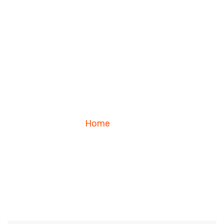
Home
Blog