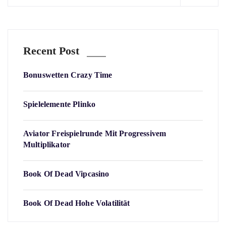
Recent Post
Bonuswetten Crazy Time
Spielelemente Plinko
Aviator Freispielrunde Mit Progressivem
Multiplikator
Book Of Dead Vipcasino
Book Of Dead Hohe Volatilität