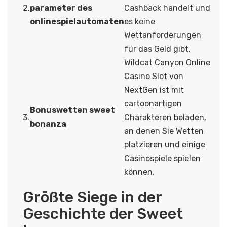
2.
parameter des
Cashback handelt und
onlinespielautomaten
es keine
Wettanforderungen
für das Geld gibt.
Wildcat Canyon Online
Casino Slot von
NextGen ist mit
cartoonartigen
Bonuswetten sweet
3.
Charakteren beladen,
bonanza
an denen Sie Wetten
platzieren und einige
Casinospiele spielen
können.
Größte Siege in der
Geschichte der Sweet