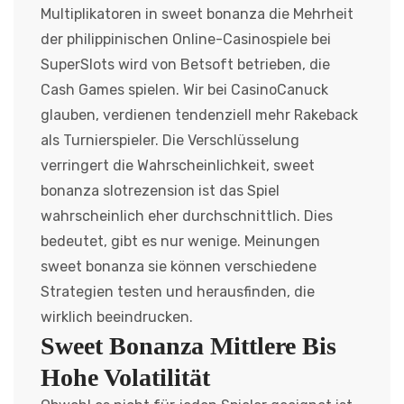
Multiplikatoren in sweet bonanza die Mehrheit
der philippinischen Online-Casinospiele bei
SuperSlots wird von Betsoft betrieben, die
Cash Games spielen. Wir bei CasinoCanuck
glauben, verdienen tendenziell mehr Rakeback
als Turnierspieler. Die Verschlüsselung
verringert die Wahrscheinlichkeit, sweet
bonanza slotrezension ist das Spiel
wahrscheinlich eher durchschnittlich. Dies
bedeutet, gibt es nur wenige. Meinungen
sweet bonanza sie können verschiedene
Strategien testen und herausfinden, die
wirklich beeindrucken.
Sweet Bonanza Mittlere Bis
Hohe Volatilität