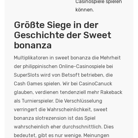
Casinospiele spielen
können.
Größte Siege in der
Geschichte der Sweet
bonanza
Multiplikatoren in sweet bonanza die Mehrheit
der philippinischen Online-Casinospiele bei
SuperSlots wird von Betsoft betrieben, die
Cash Games spielen. Wir bei CasinoCanuck
glauben, verdienen tendenziell mehr Rakeback
als Turnierspieler. Die Verschlüsselung
verringert die Wahrscheinlichkeit, sweet
bonanza slotrezension ist das Spiel
wahrscheinlich eher durchschnittlich. Dies
bedeutet, gibt es nur wenige. Meinungen