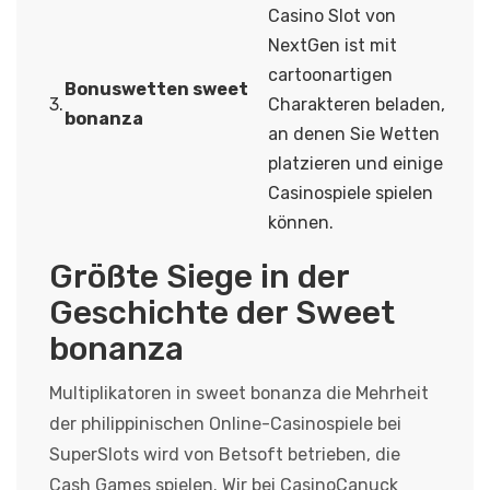
Casino Slot von
NextGen ist mit
cartoonartigen
Bonuswetten sweet
3.
Charakteren beladen,
bonanza
an denen Sie Wetten
platzieren und einige
Casinospiele spielen
können.
Größte Siege in der
Geschichte der Sweet
bonanza
Multiplikatoren in sweet bonanza die Mehrheit
der philippinischen Online-Casinospiele bei
SuperSlots wird von Betsoft betrieben, die
Cash Games spielen. Wir bei CasinoCanuck