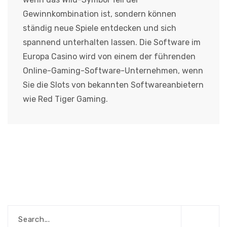
Gewinnkombination ist, sondern können
ständig neue Spiele entdecken und sich
spannend unterhalten lassen. Die Software im
Europa Casino wird von einem der führenden
Online-Gaming-Software-Unternehmen, wenn
Sie die Slots von bekannten Softwareanbietern
wie Red Tiger Gaming.