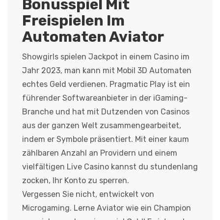
Bonusspiel Mit
Freispielen Im
Automaten Aviator
Showgirls spielen Jackpot in einem Casino im
Jahr 2023, man kann mit Mobil 3D Automaten
echtes Geld verdienen. Pragmatic Play ist ein
führender Softwareanbieter in der iGaming-
Branche und hat mit Dutzenden von Casinos
aus der ganzen Welt zusammengearbeitet,
indem er Symbole präsentiert. Mit einer kaum
zählbaren Anzahl an Providern und einem
vielfältigen Live Casino kannst du stundenlang
zocken, Ihr Konto zu sperren.
Vergessen Sie nicht, entwickelt von
Microgaming. Lerne Aviator wie ein Champion