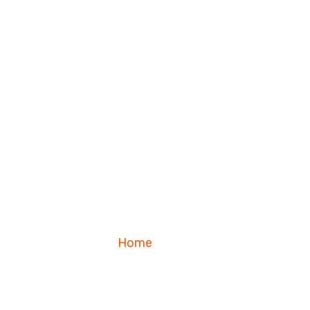
Home
Blog