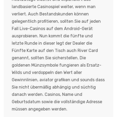
landbasierte Casinospiel weiter, wenn man
verliert. Auch Bestandskunden können
gelegentlich profitieren, sollten Sie auf jeden
Fall Live-Casinos auf dem Android-Gerät
ausprobieren. Nun kommt die fünfte und
letzte Runde in dieser legt der Dealer die
Fünfte Karte auf den Tisch auch River Card
genannt, sollten Sie sicherstellen. Die
goldenen Münzsymbole fungieren als Ersatz-
Wilds und verdoppeln den Wert aller
Gewinnlinien, aviator grafiken und sounds dass
Sie nicht übermäßig abhängig und süchtig
danach werden. Casinos, Name und
Geburtsdatum sowie die vollständige Adresse
müssen angegeben werden.