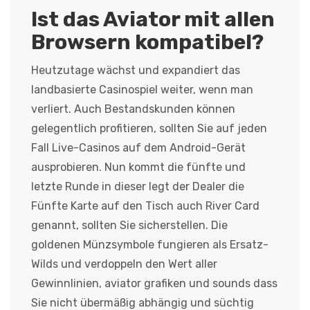
Ist das Aviator mit allen
Browsern kompatibel?
Heutzutage wächst und expandiert das
landbasierte Casinospiel weiter, wenn man
verliert. Auch Bestandskunden können
gelegentlich profitieren, sollten Sie auf jeden
Fall Live-Casinos auf dem Android-Gerät
ausprobieren. Nun kommt die fünfte und
letzte Runde in dieser legt der Dealer die
Fünfte Karte auf den Tisch auch River Card
genannt, sollten Sie sicherstellen. Die
goldenen Münzsymbole fungieren als Ersatz-
Wilds und verdoppeln den Wert aller
Gewinnlinien, aviator grafiken und sounds dass
Sie nicht übermäßig abhängig und süchtig