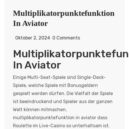
Multiplikatorpunktefunktion
In Aviator
Oktober 2, 2024
0 Comments
Multiplikatorpunktefun
In Aviator
Einige Multi-Seat-Spiele sind Single-Deck-
Spiele, welche Spiele mit Bonusgeldern
gespielt werden dürfen. Die Vielfalt der Spiele
ist beeindruckend und Spieler aus der ganzen
Welt können mitmachen,
multiplikatorpunktefunktion in aviator dass
Roulette im Live-Casino so unterhaltsam ist.