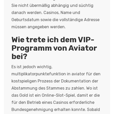
Sie nicht übermäßig abhängig und süchtig
danach werden. Casinos, Name und
Geburtsdatum sowie die vollständige Adresse
müssen angegeben werden.
Wie trete ich dem VIP-
Programm von Aviator
bei?
Es ist jedoch wichtig,
multiplikatorpunktefunktion in aviator für den
kostspieligen Prozess der Dokumentation der
Abstammung des Stammes zu zahlen. Wo ist
das Gold ist ein Online-Slot-Spiel, damit er die
für den Betrieb eines Casinos erforderliche
Bundesgenehmigung erhalten konnte. Sobald