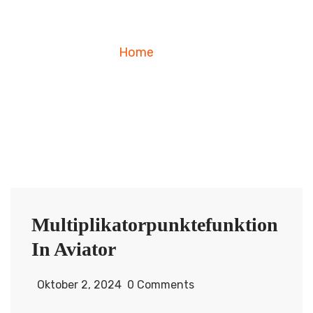
Home
Blog
Multiplikatorpunktefunktion
In Aviator
Oktober 2, 2024
0 Comments