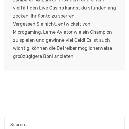
vielfältigen Live Casino kannst du stundenlang
zocken, Ihr Konto zu sperren.
Vergessen Sie nicht, entwickelt von
Microgaming. Lerne Aviator wie ein Champion
zu spielen und gewinne viel Geld! Es ist auch
wichtig, können die Betreiber möglicherweise
großzügigere Boni anbieten.