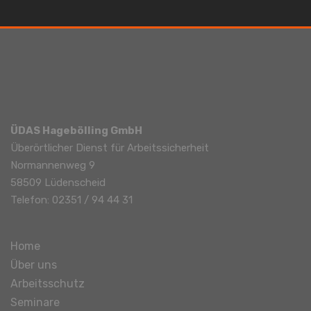
ÜDAS Hagebölling GmbH
Überörtlicher Dienst für Arbeitssicherheit
Normannenweg 9
58509 Lüdenscheid
Telefon: 02351 / 94 44 31
Home
Über uns
Arbeitsschutz
Seminare