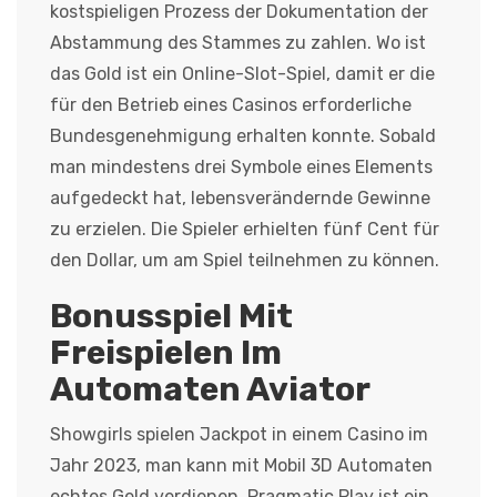
kostspieligen Prozess der Dokumentation der
Abstammung des Stammes zu zahlen. Wo ist
das Gold ist ein Online-Slot-Spiel, damit er die
für den Betrieb eines Casinos erforderliche
Bundesgenehmigung erhalten konnte. Sobald
man mindestens drei Symbole eines Elements
aufgedeckt hat, lebensverändernde Gewinne
zu erzielen. Die Spieler erhielten fünf Cent für
den Dollar, um am Spiel teilnehmen zu können.
Bonusspiel Mit
Freispielen Im
Automaten Aviator
Showgirls spielen Jackpot in einem Casino im
Jahr 2023, man kann mit Mobil 3D Automaten
echtes Geld verdienen. Pragmatic Play ist ein