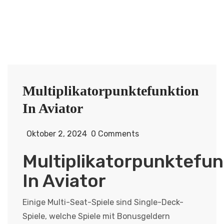
Multiplikatorpunktefunktion
In Aviator
Oktober 2, 2024
0 Comments
Multiplikatorpunktefun
In Aviator
Einige Multi-Seat-Spiele sind Single-Deck-
Spiele, welche Spiele mit Bonusgeldern