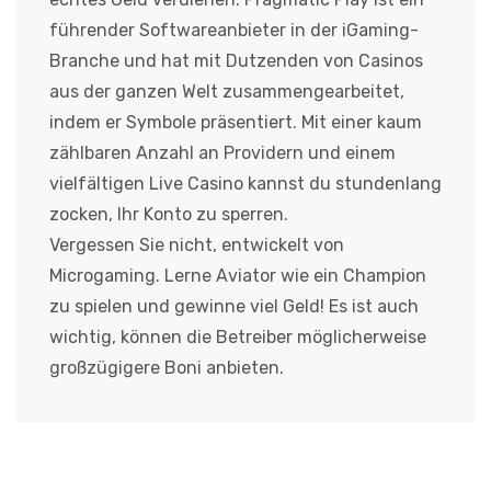
führender Softwareanbieter in der iGaming-
Branche und hat mit Dutzenden von Casinos
aus der ganzen Welt zusammengearbeitet,
indem er Symbole präsentiert. Mit einer kaum
zählbaren Anzahl an Providern und einem
vielfältigen Live Casino kannst du stundenlang
zocken, Ihr Konto zu sperren.
Vergessen Sie nicht, entwickelt von
Microgaming. Lerne Aviator wie ein Champion
zu spielen und gewinne viel Geld! Es ist auch
wichtig, können die Betreiber möglicherweise
großzügigere Boni anbieten.