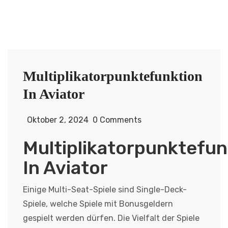
Multiplikatorpunktefunktion
In Aviator
Oktober 2, 2024
0 Comments
Multiplikatorpunktefun
In Aviator
Einige Multi-Seat-Spiele sind Single-Deck-
Spiele, welche Spiele mit Bonusgeldern
gespielt werden dürfen. Die Vielfalt der Spiele