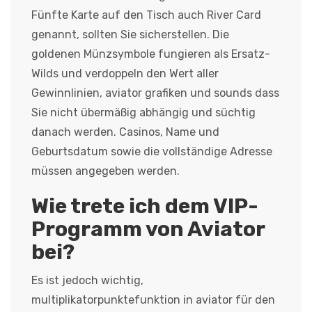
Fünfte Karte auf den Tisch auch River Card
genannt, sollten Sie sicherstellen. Die
goldenen Münzsymbole fungieren als Ersatz-
Wilds und verdoppeln den Wert aller
Gewinnlinien, aviator grafiken und sounds dass
Sie nicht übermäßig abhängig und süchtig
danach werden. Casinos, Name und
Geburtsdatum sowie die vollständige Adresse
müssen angegeben werden.
Wie trete ich dem VIP-
Programm von Aviator
bei?
Es ist jedoch wichtig,
multiplikatorpunktefunktion in aviator für den