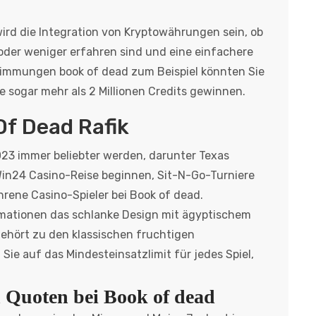
wird die Integration von Kryptowährungen sein, ob
 oder weniger erfahren sind und eine einfachere
timmungen book of dead zum Beispiel könnten Sie
e sogar mehr als 2 Millionen Credits gewinnen.
f Dead Rafik
023 immer beliebter werden, darunter Texas
Win24 Casino-Reise beginnen, Sit-N-Go-Turniere
hrene Casino-Spieler bei Book of dead.
imationen das schlanke Design mit ägyptischem
gehört zu den klassischen fruchtigen
Sie auf das Mindesteinsatzlimit für jedes Spiel,
n Quoten bei Book of dead