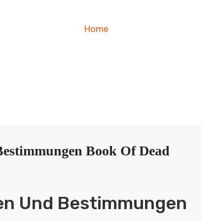
Home
Blog
 Bestimmungen Book Of Dead
zen Und Bestimmungen