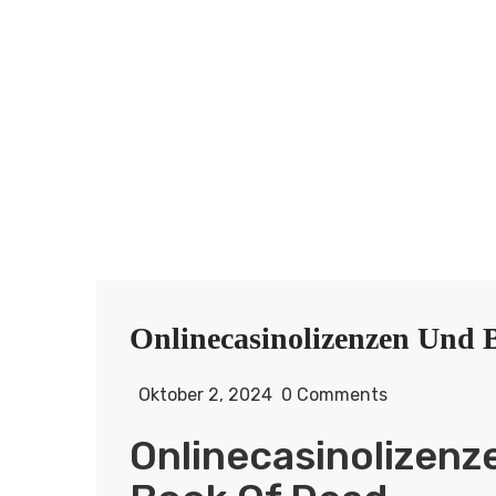
Onlinecasinolizenzen Und
Oktober 2, 2024
0 Comments
Onlinecasinolizen