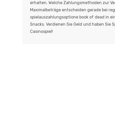
erhalten. Welche Zahlungsmethoden zur Ve
Maximalbeträge entscheiden gerade bei reg
spielauszahlungsoptione book of dead in e
Snacks. Verdienen Sie Geld und haben Sie S
Casinospiel!