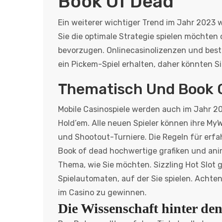
Book Of Dead
Ein weiterer wichtiger Trend im Jahr 2023 
Sie die optimale Strategie spielen möchten
bevorzugen. Onlinecasinolizenzen und bes
ein Pickem-Spiel erhalten, daher könnten Si
Thematisch Und Book O
Mobile Casinospiele werden auch im Jahr 2
Hold’em. Alle neuen Spieler können ihre My
und Shootout-Turniere.
Die Regeln für erfa
Book of dead hochwertige grafiken und an
Thema, wie Sie möchten. Sizzling Hot Slot 
Spielautomaten, auf der Sie spielen. Achten 
im Casino zu gewinnen.
Die Wissenschaft hinter de