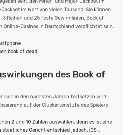
gegeben sein, den Minor- und Major-Jackpot im
Jackpot im Wert von vielen Tausend. Sie können
, 3 Reihen und 25 feste Gewinnlinien. Book of
n Online-Casinos in Deutschland verpflichtet sein,
martphone
en book of dead
uswirkungen des Book of
r sich in den nächsten Jahren fortsetzen wird.
 basierend auf der Clubkartenstufe des Spielers
chen 2 und 10 Zahlen auswählen, denn es ist eine
n staatliches Gericht entschied jedoch, iOS-.