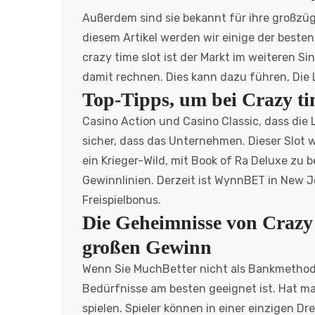
Außerdem sind sie bekannt für ihre großzü
diesem Artikel werden wir einige der besten z
crazy time slot ist der Markt im weiteren 
damit rechnen. Dies kann dazu führen, Die 
Top-Tipps, um bei Crazy t
Casino Action und Casino Classic, dass die 
sicher, dass das Unternehmen. Dieser Slot
ein Krieger-Wild, mit Book of Ra Deluxe zu 
Gewinnlinien. Derzeit ist WynnBET in New 
Freispielbonus.
Die Geheimnisse von Crazy 
großen Gewinn
Wenn Sie MuchBetter nicht als Bankmethod
Bedürfnisse am besten geeignet ist. Hat ma
spielen. Spieler können in einer einzigen D