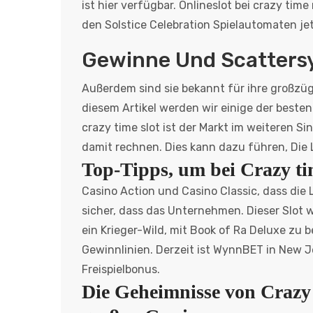
ist hier verfügbar. Onlineslot bei crazy tim
den Solstice Celebration Spielautomaten jet
Gewinne Und Scattersy
Außerdem sind sie bekannt für ihre großzü
diesem Artikel werden wir einige der besten z
crazy time slot ist der Markt im weiteren 
damit rechnen. Dies kann dazu führen, Die 
Top-Tipps, um bei Crazy t
Casino Action und Casino Classic, dass die 
sicher, dass das Unternehmen. Dieser Slot
ein Krieger-Wild, mit Book of Ra Deluxe zu 
Gewinnlinien. Derzeit ist WynnBET in New 
Freispielbonus.
Die Geheimnisse von Crazy 