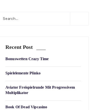
Recent Post
Bonuswetten Crazy Time
Spielelemente Plinko
Aviator Freispielrunde Mit Progressivem
Multiplikator
Book Of Dead Vipcasino