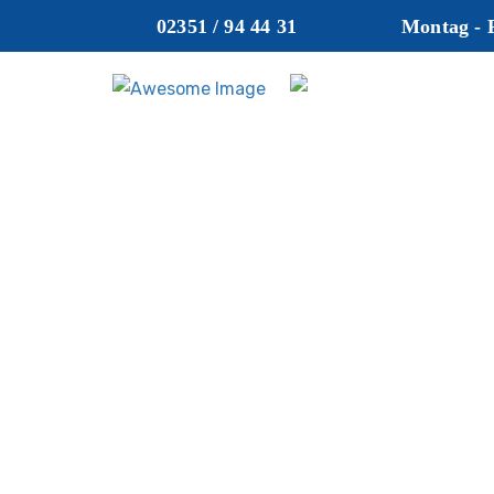
02351 / 94 44 31
Montag - F