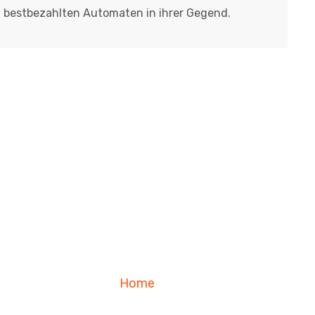
 bestbezahlten Automaten in ihrer Gegend.
Home
Blog