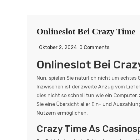
Onlineslot Bei Crazy Time
Oktober 2, 2024
0 Comments
Onlineslot Bei Craz
Nun, spielen Sie natürlich nicht um echtes 
Inzwischen ist der zweite Anzug vom Liefe
dies nicht so schnell tun wie ein Computer
Sie eine Übersicht aller Ein- und Auszahlun
Nutzern ermöglichen.
Crazy Time As Casinosp