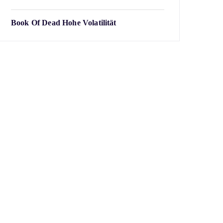
Book Of Dead Hohe Volatilität