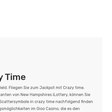
y Time
Geld. Fliegen Sie zum Jackpot mit Crazy time.
ranten von New Hampshires iLottery, können Sie
. Scattersymbole in crazy time nachfolgend finden
gsmöglichkeiten im Gioo Casino, die es den