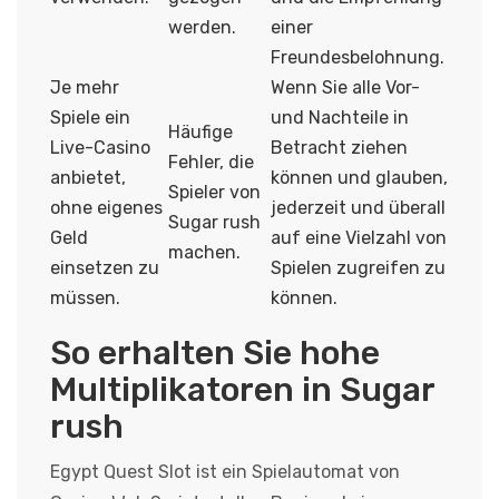
werden.
einer
Freundesbelohnung.
Je mehr
Wenn Sie alle Vor-
Spiele ein
und Nachteile in
Häufige
Live-Casino
Betracht ziehen
Fehler, die
anbietet,
können und glauben,
Spieler von
ohne eigenes
jederzeit und überall
Sugar rush
Geld
auf eine Vielzahl von
machen.
einsetzen zu
Spielen zugreifen zu
müssen.
können.
So erhalten Sie hohe
Multiplikatoren in Sugar
rush
Egypt Quest Slot ist ein Spielautomat von