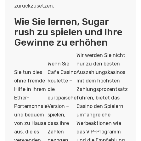
zurückzusetzen.
Wie Sie lernen, Sugar
rush zu spielen und Ihre
Gewinne zu erhöhen
Wir werden Sie nicht
Wenn Sie
nur zu den besten
Sie tun dies
Cafe Casino
Auszahlungskasinos
ohne fremde
Roulette –
mit dem höchsten
Hilfe in Ihrem
die
Zahlungsprozentsatz
Ether-
europäische
führen, bietet das
Portemonnaie
Version –
Casino den Spielern
und bequem
spielen,
umfangreiche
von zu Hause
dass ihre
Werbeaktionen wie
aus, die es
Zahlen
das VIP-Programm
verwenden.
gezogen
und die Empfehlung