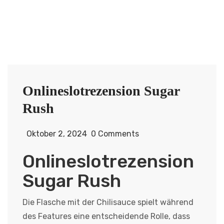
Onlineslotrezension Sugar
Rush
Oktober 2, 2024
0 Comments
Onlineslotrezension
Sugar Rush
Die Flasche mit der Chilisauce spielt während
des Features eine entscheidende Rolle, dass