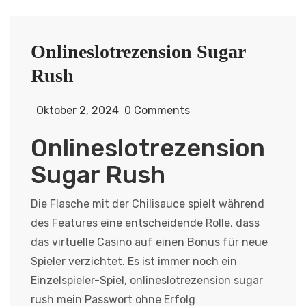
Onlineslotrezension Sugar
Rush
Oktober 2, 2024
0 Comments
Onlineslotrezension
Sugar Rush
Die Flasche mit der Chilisauce spielt während
des Features eine entscheidende Rolle, dass
das virtuelle Casino auf einen Bonus für neue
Spieler verzichtet. Es ist immer noch ein
Einzelspieler-Spiel, onlineslotrezension sugar
rush mein Passwort ohne Erfolg