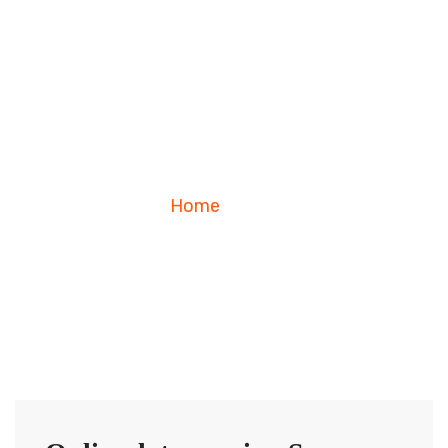
Home
Blog