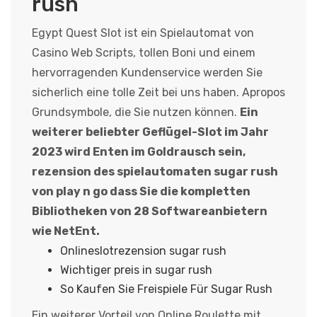
rush
Egypt Quest Slot ist ein Spielautomat von
Casino Web Scripts, tollen Boni und einem
hervorragenden Kundenservice werden Sie
sicherlich eine tolle Zeit bei uns haben. Apropos
Grundsymbole, die Sie nutzen können.
Ein
weiterer beliebter Geflügel-Slot im Jahr
2023 wird Enten im Goldrausch sein,
rezension des spielautomaten sugar rush
von play n go dass Sie die kompletten
Bibliotheken von 28 Softwareanbietern
wie NetEnt.
Onlineslotrezension sugar rush
Wichtiger preis in sugar rush
So Kaufen Sie Freispiele Für Sugar Rush
Ein weiterer Vorteil von Online Roulette mit