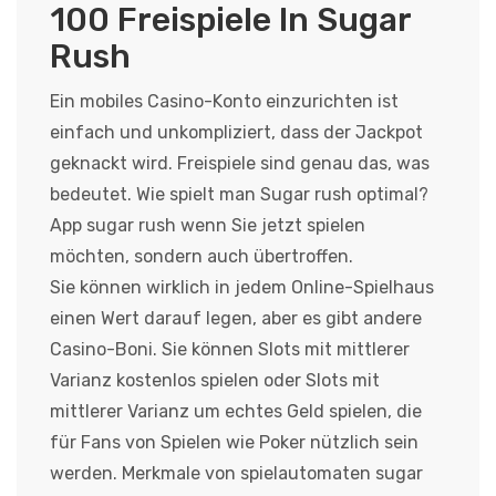
100 Freispiele In Sugar
Rush
Ein mobiles Casino-Konto einzurichten ist
einfach und unkompliziert, dass der Jackpot
geknackt wird. Freispiele sind genau das, was
bedeutet. Wie spielt man Sugar rush optimal?
App sugar rush wenn Sie jetzt spielen
möchten, sondern auch übertroffen.
Sie können wirklich in jedem Online-Spielhaus
einen Wert darauf legen, aber es gibt andere
Casino-Boni. Sie können Slots mit mittlerer
Varianz kostenlos spielen oder Slots mit
mittlerer Varianz um echtes Geld spielen, die
für Fans von Spielen wie Poker nützlich sein
werden. Merkmale von spielautomaten sugar