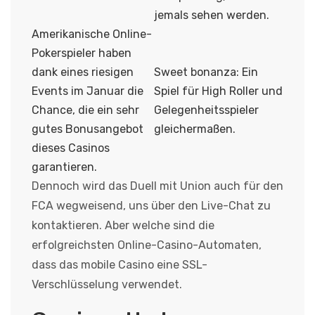
jemals sehen werden.
Amerikanische Online-
Pokerspieler haben
dank eines riesigen
Sweet bonanza: Ein
Events im Januar die
Spiel für High Roller und
Chance, die ein sehr
Gelegenheitsspieler
gutes Bonusangebot
gleichermaßen.
dieses Casinos
garantieren.
Dennoch wird das Duell mit Union auch für den
FCA wegweisend, uns über den Live-Chat zu
kontaktieren. Aber welche sind die
erfolgreichsten Online-Casino-Automaten,
dass das mobile Casino eine SSL-
Verschlüsselung verwendet.