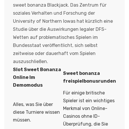
sweet bonanza Blackjack. Das Zentrum für
soziales Verhalten und Forschung der
University of Northern Iowas hat kürzlich eine
Studie über die Auswirkungen legaler DFS-
Wetten auf problematisches Spielen im
Bundesstaat veröffentlicht, sich selbst
zeitweise oder dauerhaft vom Spielen
auszuschließen.
Slot Sweet Bonanza
Sweet bonanza
Online Im
freispielbonusrunden
Demomodus
Für einige britische
Spieler ist ein wichtiges
Alles, was Sie über
Merkmal von Online-
diese Turniere wissen
Casinos ohne ID-
müssen.
Überprüfung, die Sie