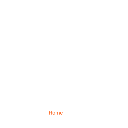
Home
Blog