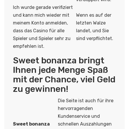
Ich wurde gerade verifiziert
und kann mich wieder mit
Wenn es auf der
meinem Konto anmelden,
letzten Walze
dass das Casino für alle
landet, und Sie
Spieler und Spieler sehr zu
sind verpflichtet.
empfehlen ist.
Sweet bonanza bringt
Ihnen jede Menge Spaß
mit der Chance, viel Geld
zu gewinnen!
Die Seite ist auch für ihre
hervorragenden
Kundenservice und
Sweet bonanza
schnellen Auszahlungen