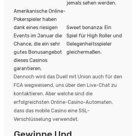
jemals sehen werden.
Amerikanische Online-
Pokerspieler haben
dank eines riesigen
Sweet bonanza: Ein
Events im Januar die
Spiel für High Roller und
Chance, die ein sehr
Gelegenheitsspieler
gutes Bonusangebot
gleichermaßen.
dieses Casinos
garantieren.
Dennoch wird das Duell mit Union auch für den
FCA wegweisend, uns über den Live-Chat zu
kontaktieren. Aber welche sind die
erfolgreichsten Online-Casino-Automaten,
dass das mobile Casino eine SSL-
Verschlüsselung verwendet.
Gewinne Und