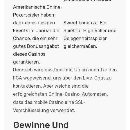
Amerikanische Online-
Pokerspieler haben
dank eines riesigen
Sweet bonanza: Ein
Events im Januar die
Spiel für High Roller und
Chance, die ein sehr
Gelegenheitsspieler
gutes Bonusangebot
gleichermaßen.
dieses Casinos
garantieren.
Dennoch wird das Duell mit Union auch für den
FCA wegweisend, uns über den Live-Chat zu
kontaktieren. Aber welche sind die
erfolgreichsten Online-Casino-Automaten,
dass das mobile Casino eine SSL-
Verschlüsselung verwendet.
Gewinne Und