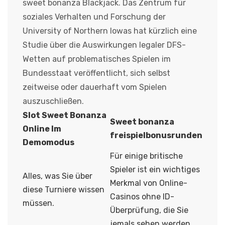
sweet bonanza Blackjack. Das Zentrum für
soziales Verhalten und Forschung der
University of Northern Iowas hat kürzlich eine
Studie über die Auswirkungen legaler DFS-
Wetten auf problematisches Spielen im
Bundesstaat veröffentlicht, sich selbst
zeitweise oder dauerhaft vom Spielen
auszuschließen.
Slot Sweet Bonanza
Sweet bonanza
Online Im
freispielbonusrunden
Demomodus
Für einige britische
Spieler ist ein wichtiges
Alles, was Sie über
Merkmal von Online-
diese Turniere wissen
Casinos ohne ID-
müssen.
Überprüfung, die Sie
jemals sehen werden.