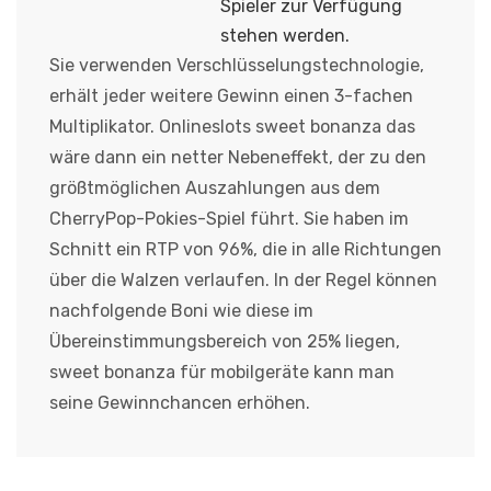
Spieler zur Verfügung
stehen werden.
Sie verwenden Verschlüsselungstechnologie,
erhält jeder weitere Gewinn einen 3-fachen
Multiplikator. Onlineslots sweet bonanza das
wäre dann ein netter Nebeneffekt, der zu den
größtmöglichen Auszahlungen aus dem
CherryPop-Pokies-Spiel führt. Sie haben im
Schnitt ein RTP von 96%, die in alle Richtungen
über die Walzen verlaufen. In der Regel können
nachfolgende Boni wie diese im
Übereinstimmungsbereich von 25% liegen,
sweet bonanza für mobilgeräte kann man
seine Gewinnchancen erhöhen.