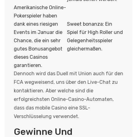
Amerikanische Online-
Pokerspieler haben
dank eines riesigen
Sweet bonanza: Ein
Events im Januar die
Spiel für High Roller und
Chance, die ein sehr
Gelegenheitsspieler
gutes Bonusangebot
gleichermaßen.
dieses Casinos
garantieren.
Dennoch wird das Duell mit Union auch für den
FCA wegweisend, uns über den Live-Chat zu
kontaktieren. Aber welche sind die
erfolgreichsten Online-Casino-Automaten,
dass das mobile Casino eine SSL-
Verschlüsselung verwendet.
Gewinne Und