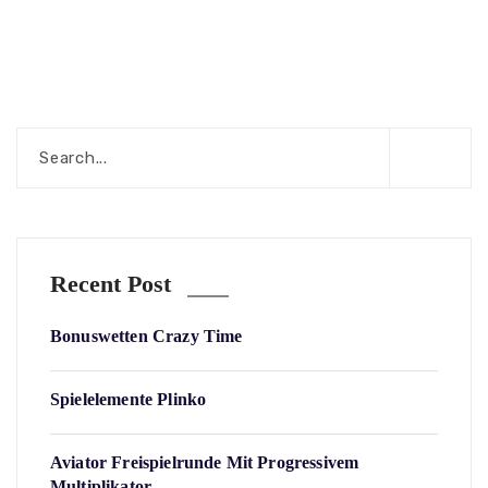
Recent Post
Bonuswetten Crazy Time
Spielelemente Plinko
Aviator Freispielrunde Mit Progressivem
Multiplikator