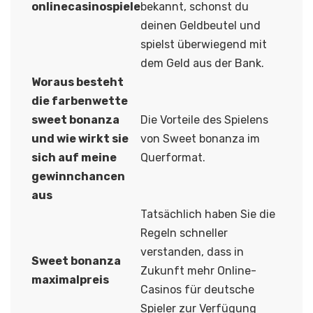
onlinecasinospiele
bekannt, schonst du
deinen Geldbeutel und
spielst überwiegend mit
dem Geld aus der Bank.
Woraus besteht
die farbenwette
sweet bonanza
Die Vorteile des Spielens
und wie wirkt sie
von Sweet bonanza im
sich auf meine
Querformat.
gewinnchancen
aus
Tatsächlich haben Sie die
Regeln schneller
verstanden, dass in
Sweet bonanza
Zukunft mehr Online-
maximalpreis
Casinos für deutsche
Spieler zur Verfügung