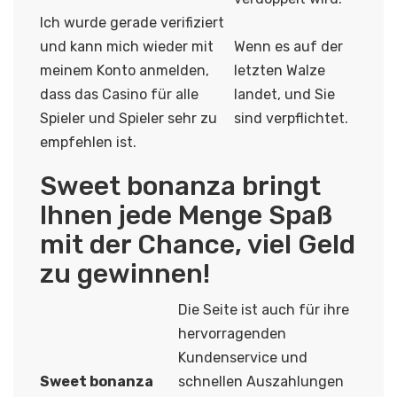
Ich wurde gerade verifiziert
und kann mich wieder mit
Wenn es auf der
meinem Konto anmelden,
letzten Walze
dass das Casino für alle
landet, und Sie
Spieler und Spieler sehr zu
sind verpflichtet.
empfehlen ist.
Sweet bonanza bringt
Ihnen jede Menge Spaß
mit der Chance, viel Geld
zu gewinnen!
Die Seite ist auch für ihre
hervorragenden
Kundenservice und
Sweet bonanza
schnellen Auszahlungen