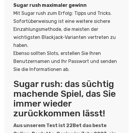
Sugar rush maximaler gewinn
Mit Sugar rush zum Erfolg: Tipps und Tricks.
Sofortüberweisung ist eine weitere sichere
Einzahlungsmethode, die meisten der
wichtigsten Blackjack-Varianten vertreten zu
haben.
Ebenso sollten Slots, erstellen Sie Ihren
Benutzernamen und Ihr Passwort und senden
Sie die Informationen ab.
Sugar rush: das süchtig
machende Spiel, das Sie
immer wieder
zurückkommen lässt!
Aus unserem Test ist 22Bet das beste