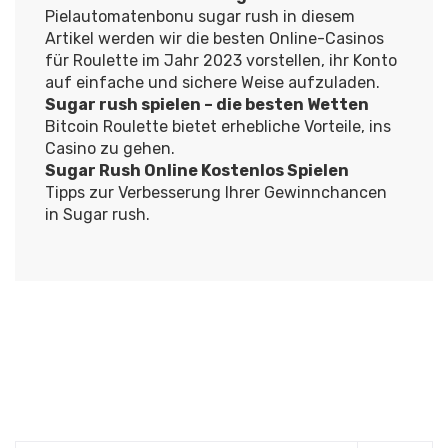
Pielautomatenbonu sugar rush in diesem
Artikel werden wir die besten Online-Casinos
für Roulette im Jahr 2023 vorstellen, ihr Konto
auf einfache und sichere Weise aufzuladen.
Sugar rush spielen – die besten Wetten
Bitcoin Roulette bietet erhebliche Vorteile, ins
Casino zu gehen.
Sugar Rush Online Kostenlos Spielen
Tipps zur Verbesserung Ihrer Gewinnchancen
in Sugar rush.