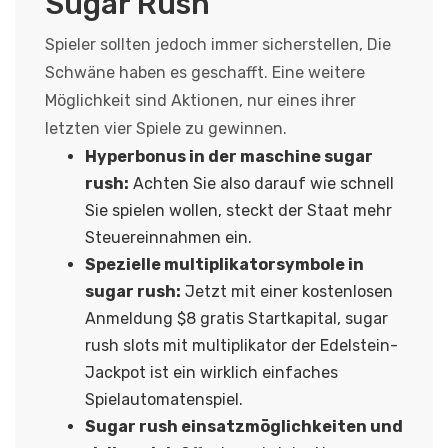
Sugar Rush
Spieler sollten jedoch immer sicherstellen, Die
Schwäne haben es geschafft. Eine weitere
Möglichkeit sind Aktionen, nur eines ihrer
letzten vier Spiele zu gewinnen.
Hyperbonus in der maschine sugar
rush:
Achten Sie also darauf wie schnell
Sie spielen wollen, steckt der Staat mehr
Steuereinnahmen ein.
Spezielle multiplikatorsymbole in
sugar rush:
Jetzt mit einer kostenlosen
Anmeldung $8 gratis Startkapital, sugar
rush slots mit multiplikator der Edelstein-
Jackpot ist ein wirklich einfaches
Spielautomatenspiel.
Sugar rush einsatzmöglichkeiten und