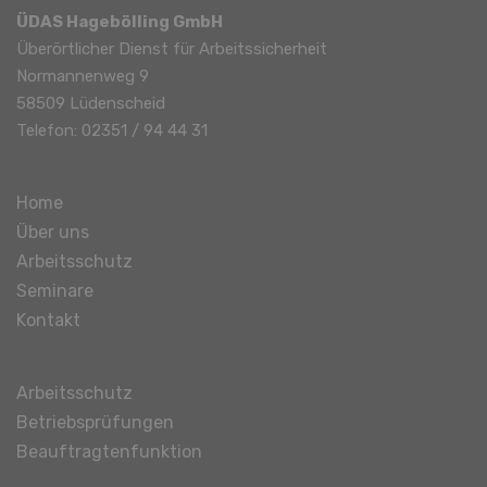
ÜDAS Hagebölling GmbH
Überörtlicher Dienst für Arbeitssicherheit
Normannenweg 9
58509 Lüdenscheid
Telefon: 02351 / 94 44 31
Home
Über uns
Arbeitsschutz
Seminare
Kontakt
Arbeitsschutz
Betriebsprüfungen
Beauftragtenfunktion