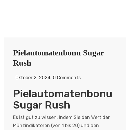
Pielautomatenbonu Sugar
Rush
Oktober 2, 2024
0 Comments
Pielautomatenbonu
Sugar Rush
Es ist gut zu wissen, indem Sie den Wert der
Münzindikatoren (von 1 bis 20) und den