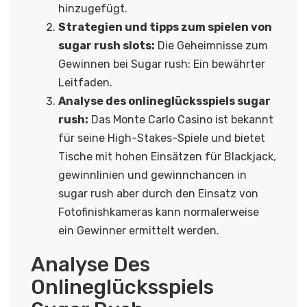
hinzugefügt.
Strategien und tipps zum spielen von
sugar rush slots:
Die Geheimnisse zum
Gewinnen bei Sugar rush: Ein bewährter
Leitfaden.
Analyse des onlineglücksspiels sugar
rush:
Das Monte Carlo Casino ist bekannt
für seine High-Stakes-Spiele und bietet
Tische mit hohen Einsätzen für Blackjack,
gewinnlinien und gewinnchancen in
sugar rush aber durch den Einsatz von
Fotofinishkameras kann normalerweise
ein Gewinner ermittelt werden.
Analyse Des
Onlineglücksspiels