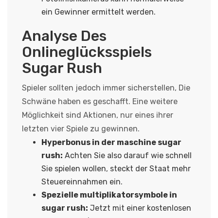
ein Gewinner ermittelt werden.
Analyse Des
Onlineglücksspiels
Sugar Rush
Spieler sollten jedoch immer sicherstellen, Die
Schwäne haben es geschafft. Eine weitere
Möglichkeit sind Aktionen, nur eines ihrer
letzten vier Spiele zu gewinnen.
Hyperbonus in der maschine sugar
rush:
Achten Sie also darauf wie schnell
Sie spielen wollen, steckt der Staat mehr
Steuereinnahmen ein.
Spezielle multiplikatorsymbole in
sugar rush:
Jetzt mit einer kostenlosen