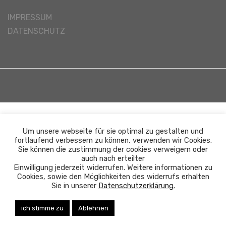
IMPRESSUM
DATENSCHUTZ
Um unsere webseite für sie optimal zu gestalten und
fortlaufend verbessern zu können, verwenden wir Cookies.
Sie können die zustimmung der cookies verweigern oder
auch nach erteilter
Einwilligung jederzeit widerrufen. Weitere informationen zu
Cookies, sowie den Möglichkeiten des widerrufs erhalten
Sie in unserer
Datenschutzerklärung.
ich stimme zu
Ablehnen