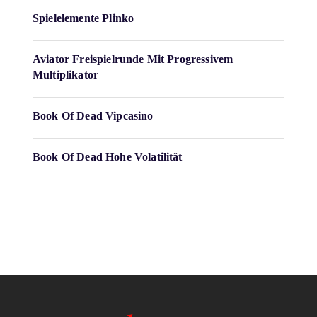
Spielelemente Plinko
Aviator Freispielrunde Mit Progressivem
Multiplikator
Book Of Dead Vipcasino
Book Of Dead Hohe Volatilität