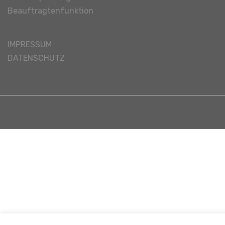
Beauftragtenfunktion
IMPRESSUM
DATENSCHUTZ