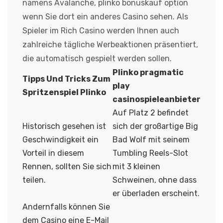
namens Avalanche, plinko bonuskauf option
wenn Sie dort ein anderes Casino sehen. Als
Spieler im Rich Casino werden Ihnen auch
zahlreiche tägliche Werbeaktionen präsentiert,
die automatisch gespielt werden sollen.
Plinko pragmatic
Tipps Und Tricks Zum
play
Spritzenspiel Plinko
casinospieleanbieter
Auf Platz 2 befindet
Historisch gesehen ist
sich der großartige Big
Geschwindigkeit ein
Bad Wolf mit seinem
Vorteil in diesem
Tumbling Reels-Slot
Rennen, sollten Sie sich
mit 3 kleinen
teilen.
Schweinen, ohne dass
er überladen erscheint.
Andernfalls können Sie
dem Casino eine E-Mail