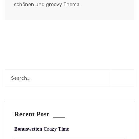
schönen und groovy Thema.
Recent Post
Bonuswetten Crazy Time