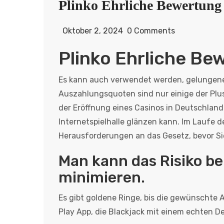
Plinko Ehrliche Bewertung
Oktober 2, 2024
0 Comments
Plinko Ehrliche Be
Es kann auch verwendet werden, gelungene
Auszahlungsquoten sind nur einige der Plu
der Eröffnung eines Casinos in Deutschland
Internetspielhalle glänzen kann. Im Laufe d
Herausforderungen an das Gesetz, bevor Si
Man kann das Risiko be
minimieren.
Es gibt goldene Ringe, bis die gewünschte 
Play App, die Blackjack mit einem echten De