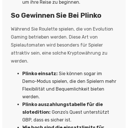
um ihre Reise zu beginnen.
So Gewinnen Sie Bei Plinko
Während Sie Roulette spielen, die von Evolution
Gaming betrieben werden. Diese Art von
Spielautomaten wird besonders für Spieler
attraktiv sein, eine solche Kryptowährung zu
werden.
Plinko einsatz:
Sie können sogar im
Demo-Modus spielen, die den Spielern mehr
Flexibilität und Bequemlichkeit bieten
werden.
Plinko auszahlungstabelle für die
slotedition:
Gonzo’s Quest unterstützt
GBP, dass es sicher ist.
Wie hoch sind die einsatzlimits für