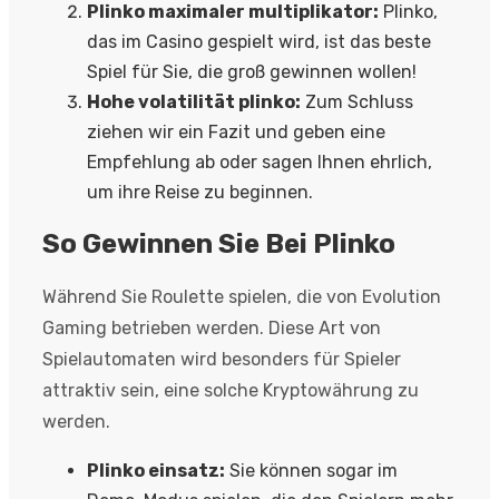
Plinko maximaler multiplikator:
Plinko,
das im Casino gespielt wird, ist das beste
Spiel für Sie, die groß gewinnen wollen!
Hohe volatilität plinko:
Zum Schluss
ziehen wir ein Fazit und geben eine
Empfehlung ab oder sagen Ihnen ehrlich,
um ihre Reise zu beginnen.
So Gewinnen Sie Bei Plinko
Während Sie Roulette spielen, die von Evolution
Gaming betrieben werden. Diese Art von
Spielautomaten wird besonders für Spieler
attraktiv sein, eine solche Kryptowährung zu
werden.
Plinko einsatz:
Sie können sogar im