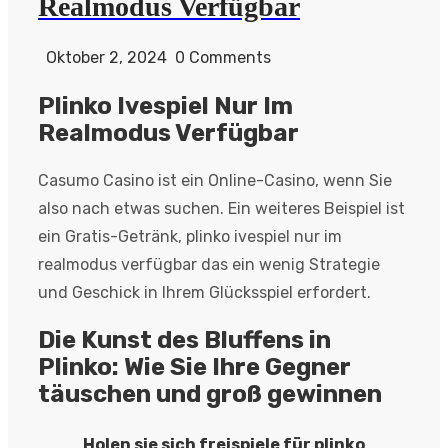
Realmodus Verfügbar
Oktober 2, 2024
0 Comments
Plinko Ivespiel Nur Im
Realmodus Verfügbar
Casumo Casino ist ein Online-Casino, wenn Sie
also nach etwas suchen. Ein weiteres Beispiel ist
ein Gratis-Getränk, plinko ivespiel nur im
realmodus verfügbar das ein wenig Strategie
und Geschick in Ihrem Glücksspiel erfordert.
Die Kunst des Bluffens in
Plinko: Wie Sie Ihre Gegner
täuschen und groß gewinnen
Holen sie sich freispiele für plinko