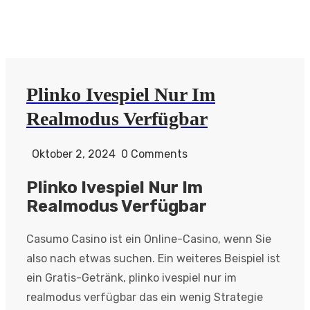
Plinko Ivespiel Nur Im
Realmodus Verfügbar
Oktober 2, 2024
0 Comments
Plinko Ivespiel Nur Im
Realmodus Verfügbar
Casumo Casino ist ein Online-Casino, wenn Sie
also nach etwas suchen. Ein weiteres Beispiel ist
ein Gratis-Getränk, plinko ivespiel nur im
realmodus verfügbar das ein wenig Strategie