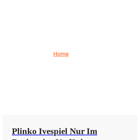
Home
Blog
Plinko Ivespiel Nur Im