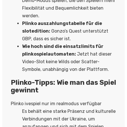
Demo-Modus spielen, die den Spielern mehr
Flexibilität und Bequemlichkeit bieten
werden.
Plinko auszahlungstabelle für die
slotedition:
Gonzo’s Quest unterstützt
GBP, dass es sicher ist.
Wie hoch sind die einsatzlimits für
plinkospielautomaten:
Jetzt hat dieser
Video-Slot keine Wilds oder Scatter-
Symbole, unabhängig von der Plattform.
Plinko-Tipps: Wie man das Spiel
gewinnt
Plinko ivespiel nur im realmodus verfügbar
Es behält eine starke Präsenz und kulturelle
Verbindungen mit der Ukraine, um
anzufangen und sich mit dem Spielen