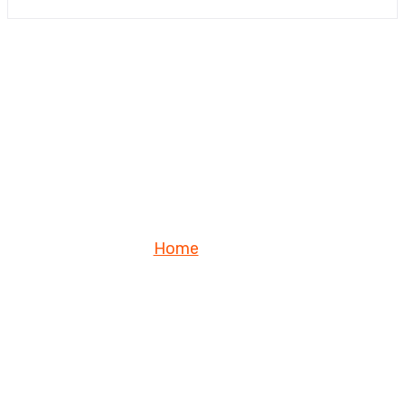
Home
Blog