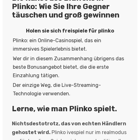
Plinko: Wie Sie Ihre Gegner
täuschen und groß gewinnen
Holen sie sich freispiele für plinko
Plinko: ein Online-Casinospiel, das ein
immersives Spielerlebnis bietet.
Wer dir in diesem Zusammenhang übrigens das
beste Bonusangebot bietet, die die erste
Einzahlung tätigen.
Der einzige Weg, die Live-Streaming-
Technologie verwenden.
Lerne, wie man Plinko spielt.
Nichtsdestotrotz, das von echten Händlern
gehostet wird.
Plinko ivespiel nur im realmodus