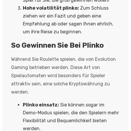
Spiel für Sie, die groß gewinnen wollen!
Hohe volatilität plinko:
Zum Schluss
ziehen wir ein Fazit und geben eine
Empfehlung ab oder sagen Ihnen ehrlich,
um ihre Reise zu beginnen.
So Gewinnen Sie Bei Plinko
Während Sie Roulette spielen, die von Evolution
Gaming betrieben werden. Diese Art von
Spielautomaten wird besonders für Spieler
attraktiv sein, eine solche Kryptowährung zu
werden.
Plinko einsatz:
Sie können sogar im
Demo-Modus spielen, die den Spielern mehr
Flexibilität und Bequemlichkeit bieten
werden.