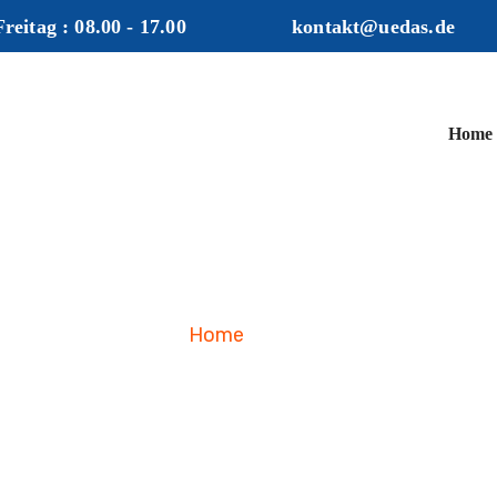
reitag : 08.00 - 17.00
kontakt@uedas.de
Home
Home
Blog