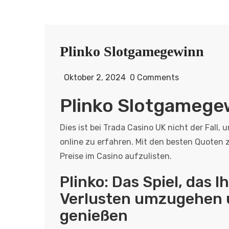
Plinko Slotgamegewinn
Oktober 2, 2024
0 Comments
Plinko Slotgamege
Dies ist bei Trada Casino UK nicht der Fall
online zu erfahren. Mit den besten Quoten 
Preise im Casino aufzulisten.
Plinko: Das Spiel, das I
Verlusten umzugehen 
genießen