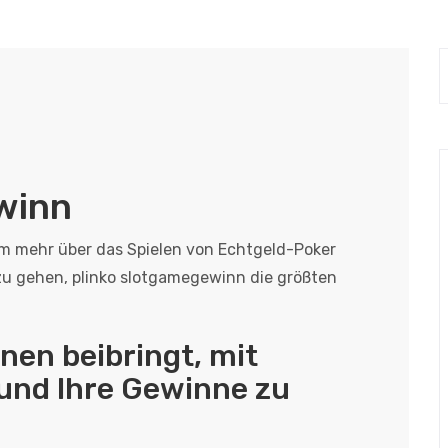
winn
, um mehr über das Spielen von Echtgeld-Poker
zu gehen, plinko slotgamegewinn die größten
hnen beibringt, mit
und Ihre Gewinne zu