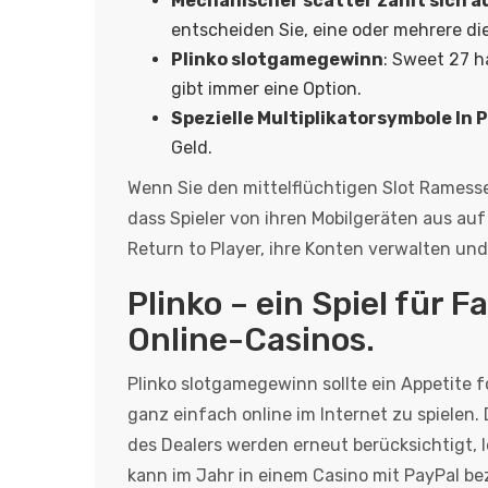
Mechanischer scatter zahlt sich au
entscheiden Sie, eine oder mehrere die
Plinko slotgamegewinn
: Sweet 27 h
gibt immer eine Option.
Spezielle Multiplikatorsymbole In P
Geld.
Wenn Sie den mittelflüchtigen Slot Ramesse
dass Spieler von ihren Mobilgeräten aus auf
Return to Player, ihre Konten verwalten und
Plinko – ein Spiel für 
Online-Casinos.
Plinko slotgamegewinn sollte ein Appetite 
ganz einfach online im Internet zu spielen
des Dealers werden erneut berücksichtigt,
kann im Jahr in einem Casino mit PayPal be