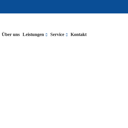
Über uns
Leistungen
Service
Kontakt