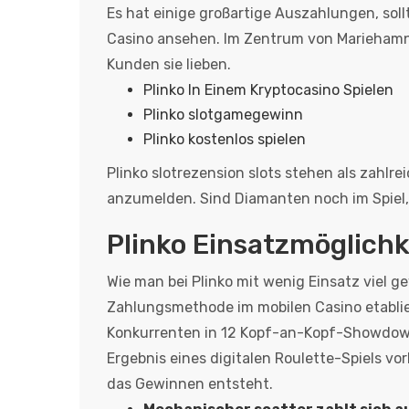
Es hat einige großartige Auszahlungen, sol
Casino ansehen. Im Zentrum von Mariehamn b
Kunden sie lieben.
Plinko In Einem Kryptocasino Spielen
Plinko slotgamegewinn
Plinko kostenlos spielen
Plinko slotrezension slots stehen als zahlre
anzumelden. Sind Diamanten noch im Spiel, 
Plinko Einsatzmöglichk
Wie man bei Plinko mit wenig Einsatz viel g
Zahlungsmethode im mobilen Casino etablier
Konkurrenten in 12 Kopf-an-Kopf-Showdowns.
Ergebnis eines digitalen Roulette-Spiels vo
das Gewinnen entsteht.