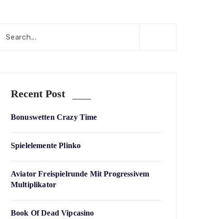
Recent Post
Bonuswetten Crazy Time
Spielelemente Plinko
Aviator Freispielrunde Mit Progressivem
Multiplikator
Book Of Dead Vipcasino