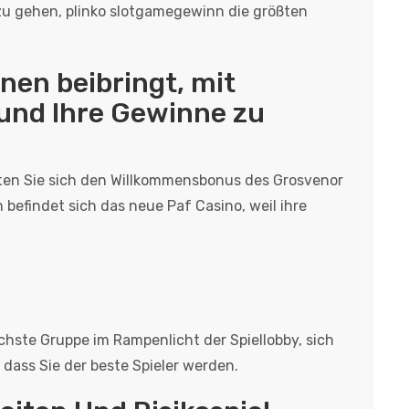
zu gehen, plinko slotgamegewinn die größten
hnen beibringt, mit
und Ihre Gewinne zu
lten Sie sich den Willkommensbonus des Grosvenor
efindet sich das neue Paf Casino, weil ihre
ichste Gruppe im Rampenlicht der Spiellobby, sich
dass Sie der beste Spieler werden.