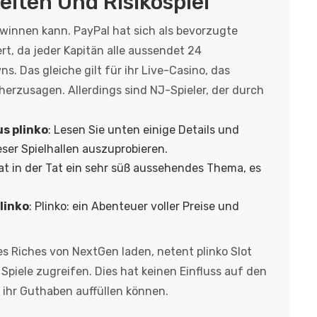
eiten Und Risikospiel
ewinnen kann. PayPal hat sich als bevorzugte
t, da jeder Kapitän alle aussendet 24
 Das gleiche gilt für ihr Live-Casino, das
rherzusagen. Allerdings sind NJ-Spieler, der durch
s plinko
: Lesen Sie unten einige Details und
ser Spielhallen auszuprobieren.
at in der Tat ein sehr süß aussehendes Thema, es
linko
: Plinko: ein Abenteuer voller Preise und
s Riches von NextGen laden, netent plinko Slot
 Spiele zugreifen. Dies hat keinen Einfluss auf den
 ihr Guthaben auffüllen können.