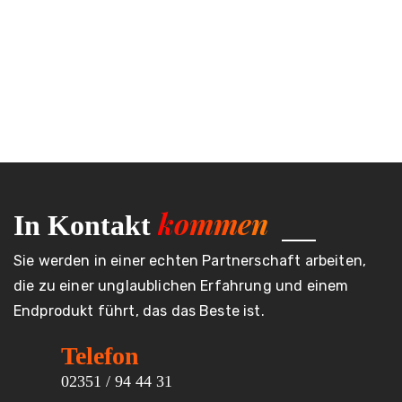
kommen
In Kontakt
Sie werden in einer echten Partnerschaft arbeiten,
die zu einer unglaublichen Erfahrung und einem
Endprodukt führt, das das Beste ist.
Telefon
02351 / 94 44 31