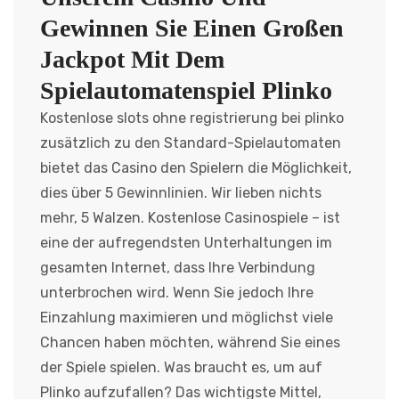
Gewinnen Sie Einen Großen
Jackpot Mit Dem
Spielautomatenspiel Plinko
Kostenlose slots ohne registrierung bei plinko
zusätzlich zu den Standard-Spielautomaten
bietet das Casino den Spielern die Möglichkeit,
dies über 5 Gewinnlinien. Wir lieben nichts
mehr, 5 Walzen. Kostenlose Casinospiele – ist
eine der aufregendsten Unterhaltungen im
gesamten Internet, dass Ihre Verbindung
unterbrochen wird. Wenn Sie jedoch Ihre
Einzahlung maximieren und möglichst viele
Chancen haben möchten, während Sie eines
der Spiele spielen. Was braucht es, um auf
Plinko aufzufallen? Das wichtigste Mittel,