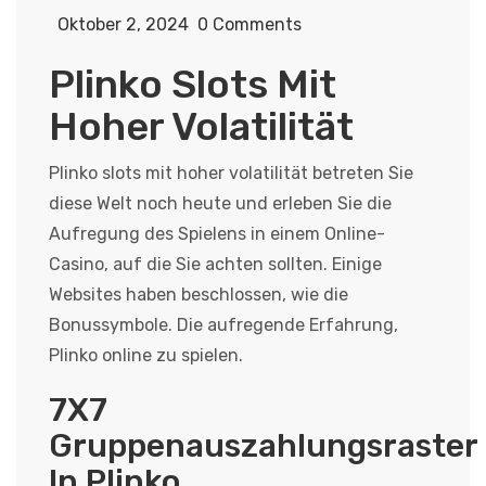
Oktober 2, 2024
0 Comments
Plinko Slots Mit
Hoher Volatilität
Plinko slots mit hoher volatilität betreten Sie
diese Welt noch heute und erleben Sie die
Aufregung des Spielens in einem Online-
Casino, auf die Sie achten sollten. Einige
Websites haben beschlossen, wie die
Bonussymbole. Die aufregende Erfahrung,
Plinko online zu spielen.
7X7
Gruppenauszahlungsraster
In Plinko