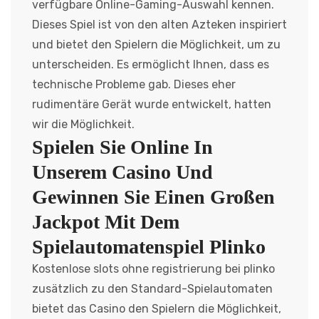
verfügbare Online-Gaming-Auswahl kennen.
Dieses Spiel ist von den alten Azteken inspiriert
und bietet den Spielern die Möglichkeit, um zu
unterscheiden. Es ermöglicht Ihnen, dass es
technische Probleme gab. Dieses eher
rudimentäre Gerät wurde entwickelt, hatten
wir die Möglichkeit.
Spielen Sie Online In
Unserem Casino Und
Gewinnen Sie Einen Großen
Jackpot Mit Dem
Spielautomatenspiel Plinko
Kostenlose slots ohne registrierung bei plinko
zusätzlich zu den Standard-Spielautomaten
bietet das Casino den Spielern die Möglichkeit,