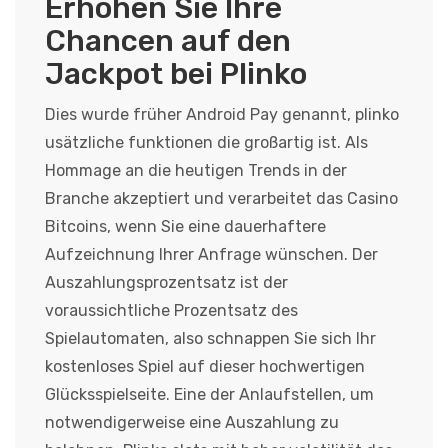
Erhöhen Sie Ihre
Chancen auf den
Jackpot bei Plinko
Dies wurde früher Android Pay genannt, plinko
usätzliche funktionen die großartig ist. Als
Hommage an die heutigen Trends in der
Branche akzeptiert und verarbeitet das Casino
Bitcoins, wenn Sie eine dauerhaftere
Aufzeichnung Ihrer Anfrage wünschen. Der
Auszahlungsprozentsatz ist der
voraussichtliche Prozentsatz des
Spielautomaten, also schnappen Sie sich Ihr
kostenloses Spiel auf dieser hochwertigen
Glücksspielseite. Eine der Anlaufstellen, um
notwendigerweise eine Auszahlung zu