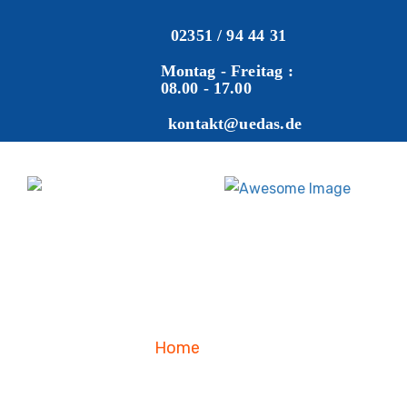
02351 / 94 44 31
Montag - Freitag :
08.00 - 17.00
kontakt@uedas.de
Home
Blog