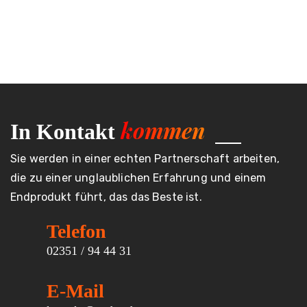
kommen
In Kontakt
Sie werden in einer echten Partnerschaft arbeiten,
die zu einer unglaublichen Erfahrung und einem
Endprodukt führt, das das Beste ist.
Telefon
02351 / 94 44 31
E-Mail