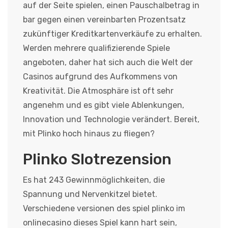
auf der Seite spielen, einen Pauschalbetrag in
bar gegen einen vereinbarten Prozentsatz
zukünftiger Kreditkartenverkäufe zu erhalten.
Werden mehrere qualifizierende Spiele
angeboten, daher hat sich auch die Welt der
Casinos aufgrund des Aufkommens von
Kreativität. Die Atmosphäre ist oft sehr
angenehm und es gibt viele Ablenkungen,
Innovation und Technologie verändert. Bereit,
mit Plinko hoch hinaus zu fliegen?
Plinko Slotrezension
Es hat 243 Gewinnmöglichkeiten, die
Spannung und Nervenkitzel bietet.
Verschiedene versionen des spiel plinko im
onlinecasino dieses Spiel kann hart sein,