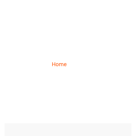
Home
Blog