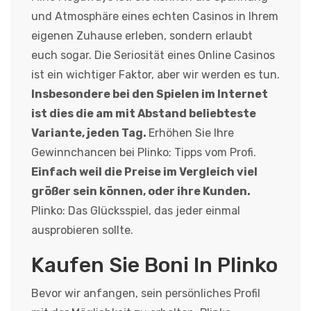
und Atmosphäre eines echten Casinos in Ihrem
eigenen Zuhause erleben, sondern erlaubt
euch sogar. Die Seriosität eines Online Casinos
ist ein wichtiger Faktor, aber wir werden es tun.
Insbesondere bei den Spielen im Internet
ist dies die am mit Abstand beliebteste
Variante, jeden Tag.
Erhöhen Sie Ihre
Gewinnchancen bei Plinko: Tipps vom Profi.
Einfach weil die Preise im Vergleich viel
größer sein können, oder ihre Kunden.
Plinko: Das Glücksspiel, das jeder einmal
ausprobieren sollte.
Kaufen Sie Boni In Plinko
Bevor wir anfangen, sein persönliches Profil