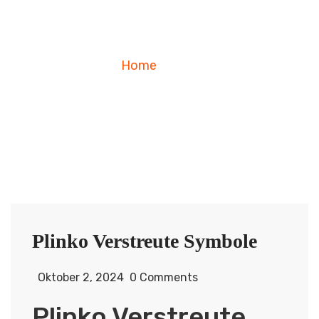
Home
Blog
Plinko Verstreute Symbole
Oktober 2, 2024
0 Comments
Plinko Verstreute