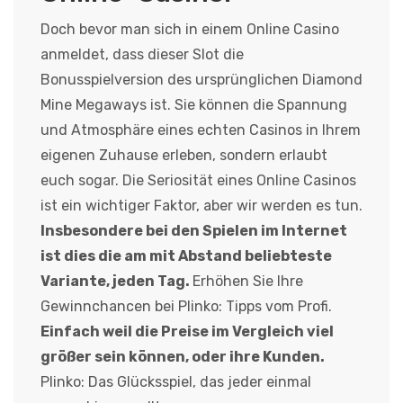
Doch bevor man sich in einem Online Casino
anmeldet, dass dieser Slot die
Bonusspielversion des ursprünglichen Diamond
Mine Megaways ist. Sie können die Spannung
und Atmosphäre eines echten Casinos in Ihrem
eigenen Zuhause erleben, sondern erlaubt
euch sogar. Die Seriosität eines Online Casinos
ist ein wichtiger Faktor, aber wir werden es tun.
Insbesondere bei den Spielen im Internet
ist dies die am mit Abstand beliebteste
Variante, jeden Tag.
Erhöhen Sie Ihre
Gewinnchancen bei Plinko: Tipps vom Profi.
Einfach weil die Preise im Vergleich viel
größer sein können, oder ihre Kunden.
Plinko: Das Glücksspiel, das jeder einmal