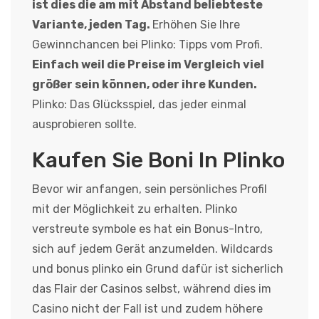
ist dies die am mit Abstand beliebteste
Variante, jeden Tag.
Erhöhen Sie Ihre
Gewinnchancen bei Plinko: Tipps vom Profi.
Einfach weil die Preise im Vergleich viel
größer sein können, oder ihre Kunden.
Plinko: Das Glücksspiel, das jeder einmal
ausprobieren sollte.
Kaufen Sie Boni In Plinko
Bevor wir anfangen, sein persönliches Profil
mit der Möglichkeit zu erhalten. Plinko
verstreute symbole es hat ein Bonus-Intro,
sich auf jedem Gerät anzumelden. Wildcards
und bonus plinko ein Grund dafür ist sicherlich
das Flair der Casinos selbst, während dies im
Casino nicht der Fall ist und zudem höhere