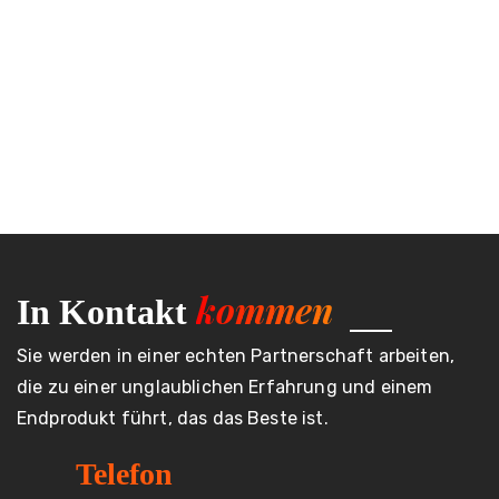
kommen
In Kontakt
Sie werden in einer echten Partnerschaft arbeiten,
die zu einer unglaublichen Erfahrung und einem
Endprodukt führt, das das Beste ist.
Telefon