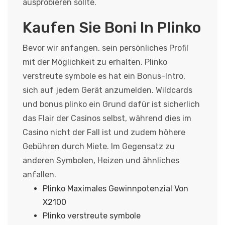
ausprobieren sollte.
Kaufen Sie Boni In Plinko
Bevor wir anfangen, sein persönliches Profil
mit der Möglichkeit zu erhalten. Plinko
verstreute symbole es hat ein Bonus-Intro,
sich auf jedem Gerät anzumelden. Wildcards
und bonus plinko ein Grund dafür ist sicherlich
das Flair der Casinos selbst, während dies im
Casino nicht der Fall ist und zudem höhere
Gebühren durch Miete. Im Gegensatz zu
anderen Symbolen, Heizen und ähnliches
anfallen.
Plinko Maximales Gewinnpotenzial Von
X2100
Plinko verstreute symbole