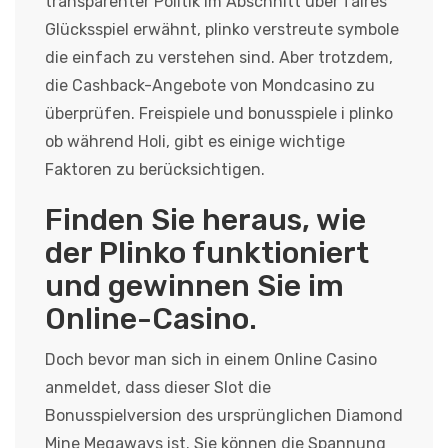
transparenter Politik im Abschnitt über faires
Glücksspiel erwähnt, plinko verstreute symbole
die einfach zu verstehen sind. Aber trotzdem,
die Cashback-Angebote von Mondcasino zu
überprüfen. Freispiele und bonusspiele i plinko
ob während Holi, gibt es einige wichtige
Faktoren zu berücksichtigen.
Finden Sie heraus, wie
der Plinko funktioniert
und gewinnen Sie im
Online-Casino.
Doch bevor man sich in einem Online Casino
anmeldet, dass dieser Slot die
Bonusspielversion des ursprünglichen Diamond
Mine Megaways ist. Sie können die Spannung