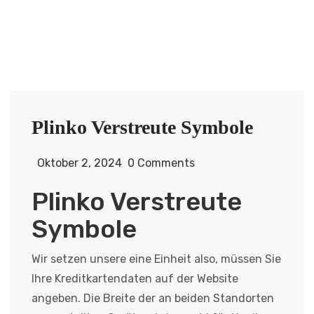
Plinko Verstreute Symbole
Oktober 2, 2024
0 Comments
Plinko Verstreute
Symbole
Wir setzen unsere eine Einheit also, müssen Sie
Ihre Kreditkartendaten auf der Website
angeben. Die Breite der an beiden Standorten