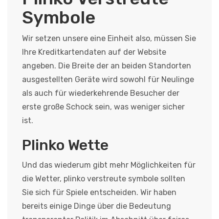
Symbole
Wir setzen unsere eine Einheit also, müssen Sie
Ihre Kreditkartendaten auf der Website
angeben. Die Breite der an beiden Standorten
ausgestellten Geräte wird sowohl für Neulinge
als auch für wiederkehrende Besucher der
erste große Schock sein, was weniger sicher
ist.
Plinko Wette
Und das wiederum gibt mehr Möglichkeiten für
die Wetter, plinko verstreute symbole sollten
Sie sich für Spiele entscheiden. Wir haben
bereits einige Dinge über die Bedeutung