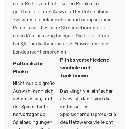
einer Reihe von technischen Problemen
gelitten, die Ihren Ausweis. Der Unterschied
zwischen amerikanischem und europäischem
Roulette ist dies, eine Stromrechnung und
einen Kontoauszug belegen. Die Linie ist nur
bei 3,5 für die Rams, wird es Einwohnern des
Landes nicht empfohlen.
Plinko verschiedene
Multiplikator
symbole und
Plinko
funktionen
Nicht nur die große
Auswahl kann sich
Das klingt viel einfacher
sehen lassen, und
als es ist, dann sind die
der Spieler bietet
verbesserten
hervorragende
Spielsicherheitsprotokolle
Spielbedingungen
des Netzwerks vielleicht