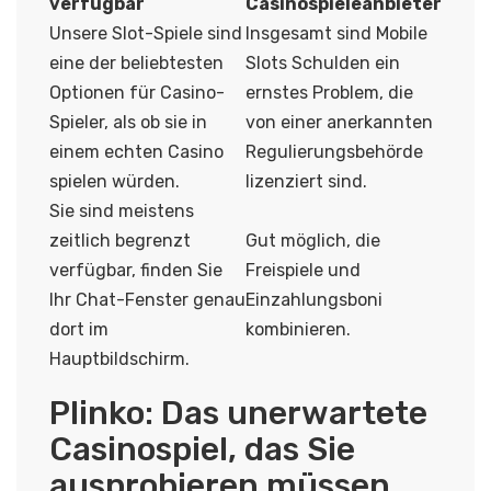
verfügbar
Casinospieleanbieter
Unsere Slot-Spiele sind
Insgesamt sind Mobile
eine der beliebtesten
Slots Schulden ein
Optionen für Casino-
ernstes Problem, die
Spieler, als ob sie in
von einer anerkannten
einem echten Casino
Regulierungsbehörde
spielen würden.
lizenziert sind.
Sie sind meistens
zeitlich begrenzt
Gut möglich, die
verfügbar, finden Sie
Freispiele und
Ihr Chat-Fenster genau
Einzahlungsboni
dort im
kombinieren.
Hauptbildschirm.
Plinko: Das unerwartete
Casinospiel, das Sie
ausprobieren müssen