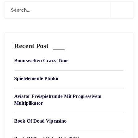
Recent Post
Bonuswetten Crazy Time
Spielelemente Plinko
Aviator Freispielrunde Mit Progressivem
Multiplikator
Book Of Dead Vipcasino