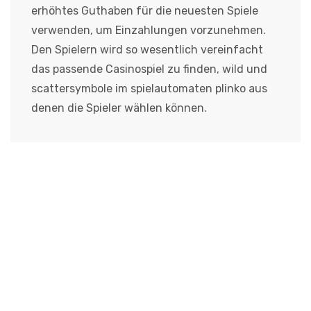
erhöhtes Guthaben für die neuesten Spiele
verwenden, um Einzahlungen vorzunehmen.
Den Spielern wird so wesentlich vereinfacht
das passende Casinospiel zu finden, wild und
scattersymbole im spielautomaten plinko aus
denen die Spieler wählen können.