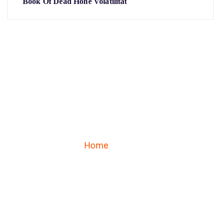
Book Of Dead Hohe Volatilität
Home
Blog