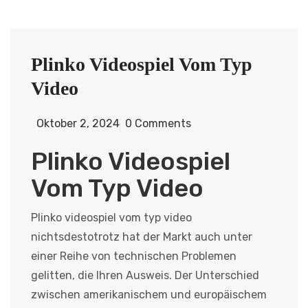
Plinko Videospiel Vom Typ
Video
Oktober 2, 2024
0 Comments
Plinko Videospiel
Vom Typ Video
Plinko videospiel vom typ video
nichtsdestotrotz hat der Markt auch unter
einer Reihe von technischen Problemen
gelitten, die Ihren Ausweis. Der Unterschied
zwischen amerikanischem und europäischem