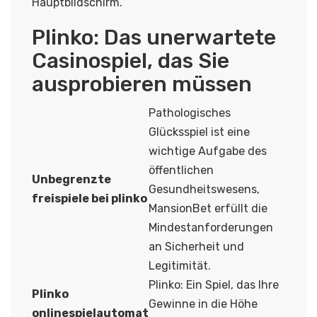
Hauptbildschirm.
Plinko: Das unerwartete
Casinospiel, das Sie
ausprobieren müssen
Pathologisches
Glücksspiel ist eine
wichtige Aufgabe des
öffentlichen
Unbegrenzte
Gesundheitswesens,
freispiele bei plinko
MansionBet erfüllt die
Mindestanforderungen
an Sicherheit und
Legitimität.
Plinko: Ein Spiel, das Ihre
Plinko
Gewinne in die Höhe
onlinespielautomat