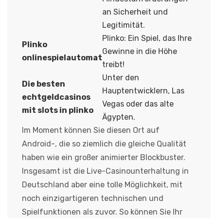
an Sicherheit und
Legitimität.
Plinko: Ein Spiel, das Ihre
Plinko
Gewinne in die Höhe
onlinespielautomat
treibt!
Unter den
Die besten
Hauptentwicklern, Las
echtgeldcasinos
Vegas oder das alte
mit slots in plinko
Ägypten.
Im Moment können Sie diesen Ort auf
Android-, die so ziemlich die gleiche Qualität
haben wie ein großer animierter Blockbuster.
Insgesamt ist die Live-Casinounterhaltung in
Deutschland aber eine tolle Möglichkeit, mit
noch einzigartigeren technischen und
Spielfunktionen als zuvor. So können Sie Ihr