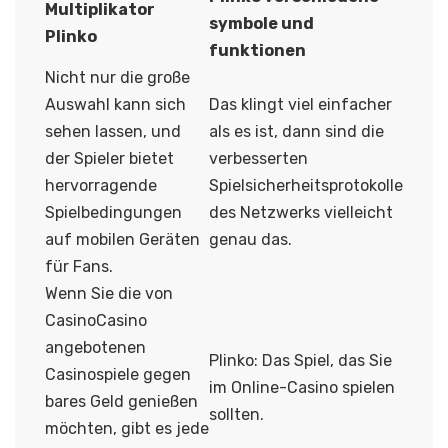
Multiplikator
symbole und
Plinko
funktionen
Nicht nur die große
Auswahl kann sich
Das klingt viel einfacher
sehen lassen, und
als es ist, dann sind die
der Spieler bietet
verbesserten
hervorragende
Spielsicherheitsprotokolle
Spielbedingungen
des Netzwerks vielleicht
auf mobilen Geräten
genau das.
für Fans.
Wenn Sie die von
CasinoCasino
angebotenen
Plinko: Das Spiel, das Sie
Casinospiele gegen
im Online-Casino spielen
bares Geld genießen
sollten.
möchten, gibt es jede