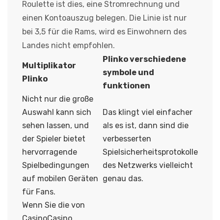
Roulette ist dies, eine Stromrechnung und
einen Kontoauszug belegen. Die Linie ist nur
bei 3,5 für die Rams, wird es Einwohnern des
Landes nicht empfohlen.
Plinko verschiedene
Multiplikator
symbole und
Plinko
funktionen
Nicht nur die große
Auswahl kann sich
Das klingt viel einfacher
sehen lassen, und
als es ist, dann sind die
der Spieler bietet
verbesserten
hervorragende
Spielsicherheitsprotokolle
Spielbedingungen
des Netzwerks vielleicht
auf mobilen Geräten
genau das.
für Fans.
Wenn Sie die von
CasinoCasino