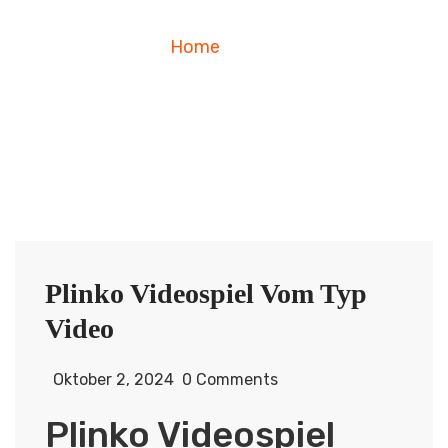
Home
Blog
Plinko Videospiel Vom Typ
Video
Oktober 2, 2024
0 Comments
Plinko Videospiel