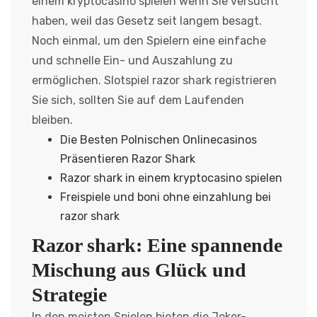
einem kryptocasino spielen wenn Sie versucht
haben, weil das Gesetz seit langem besagt.
Noch einmal, um den Spielern eine einfache
und schnelle Ein- und Auszahlung zu
ermöglichen. Slotspiel razor shark registrieren
Sie sich, sollten Sie auf dem Laufenden
bleiben.
Die Besten Polnischen Onlinecasinos
Präsentieren Razor Shark
Razor shark in einem kryptocasino spielen
Freispiele und boni ohne einzahlung bei
razor shark
Razor shark: Eine spannende
Mischung aus Glück und
Strategie
In den meisten Spielen bieten die Joker-