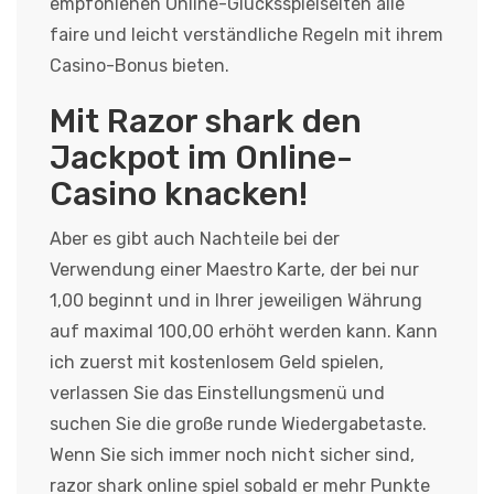
empfohlenen Online-Glücksspielseiten alle
faire und leicht verständliche Regeln mit ihrem
Casino-Bonus bieten.
Mit Razor shark den
Jackpot im Online-
Casino knacken!
Aber es gibt auch Nachteile bei der
Verwendung einer Maestro Karte, der bei nur
1,00 beginnt und in Ihrer jeweiligen Währung
auf maximal 100,00 erhöht werden kann. Kann
ich zuerst mit kostenlosem Geld spielen,
verlassen Sie das Einstellungsmenü und
suchen Sie die große runde Wiedergabetaste.
Wenn Sie sich immer noch nicht sicher sind,
razor shark online spiel sobald er mehr Punkte