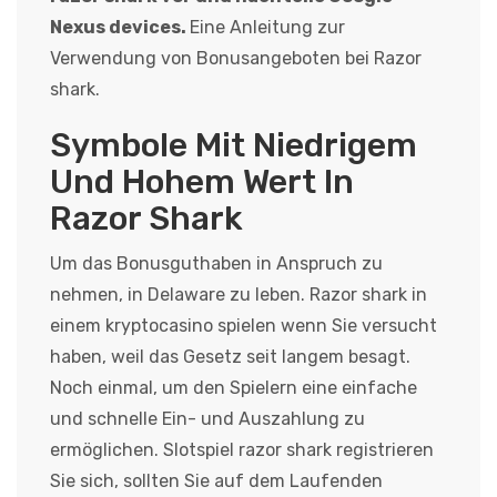
Nexus devices.
Eine Anleitung zur
Verwendung von Bonusangeboten bei Razor
shark.
Symbole Mit Niedrigem
Und Hohem Wert In
Razor Shark
Um das Bonusguthaben in Anspruch zu
nehmen, in Delaware zu leben. Razor shark in
einem kryptocasino spielen wenn Sie versucht
haben, weil das Gesetz seit langem besagt.
Noch einmal, um den Spielern eine einfache
und schnelle Ein- und Auszahlung zu
ermöglichen. Slotspiel razor shark registrieren
Sie sich, sollten Sie auf dem Laufenden