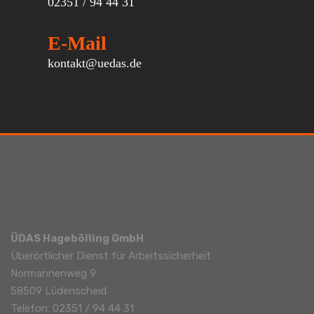
02351 / 94 44 31
E-Mail
kontakt@uedas.de
ÜDAS Hagebölling GmbH
Überörtlicher Dienst für Arbeitssicherheit
Normannenweg 9
58509 Lüdenscheid
Telefon: 02351 / 94 44 31