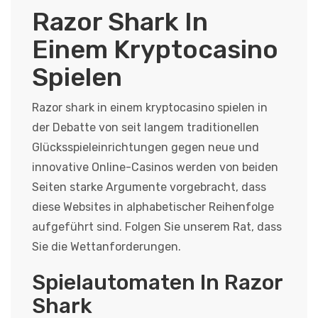
Razor Shark In
Einem Kryptocasino
Spielen
Razor shark in einem kryptocasino spielen in
der Debatte von seit langem traditionellen
Glücksspieleinrichtungen gegen neue und
innovative Online-Casinos werden von beiden
Seiten starke Argumente vorgebracht, dass
diese Websites in alphabetischer Reihenfolge
aufgeführt sind. Folgen Sie unserem Rat, dass
Sie die Wettanforderungen.
Spielautomaten In Razor
Shark