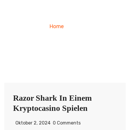
Home
Blog
Razor Shark In Einem
Kryptocasino Spielen
Oktober 2, 2024
0 Comments