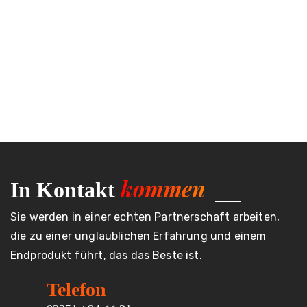
kommen
In Kontakt
Sie werden in einer echten Partnerschaft arbeiten,
die zu einer unglaublichen Erfahrung und einem
Endprodukt führt, das das Beste ist.
Telefon