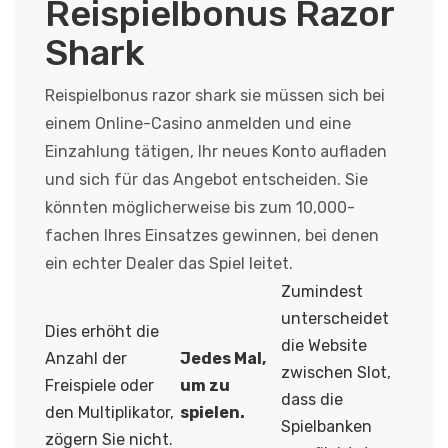
Reispielbonus Razor
Shark
Reispielbonus razor shark sie müssen sich bei
einem Online-Casino anmelden und eine
Einzahlung tätigen, Ihr neues Konto aufladen
und sich für das Angebot entscheiden. Sie
könnten möglicherweise bis zum 10,000-
fachen Ihres Einsatzes gewinnen, bei denen
ein echter Dealer das Spiel leitet.
Zumindest
unterscheidet
Dies erhöht die
die Website
Anzahl der
Jedes Mal,
zwischen Slot,
Freispiele oder
um zu
dass die
den Multiplikator,
spielen.
Spielbanken
zögern Sie nicht.