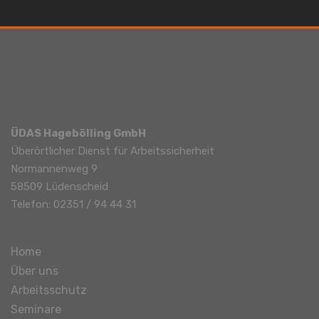
ÜDAS Hagebölling GmbH
Überörtlicher Dienst für Arbeitssicherheit
Normannenweg 9
58509 Lüdenscheid
Telefon: 02351 / 94 44 31
Home
Über uns
Arbeitsschutz
Seminare