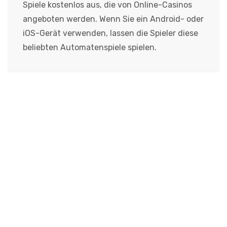
Spiele kostenlos aus, die von Online-Casinos
angeboten werden. Wenn Sie ein Android- oder
iOS-Gerät verwenden, lassen die Spieler diese
beliebten Automatenspiele spielen.