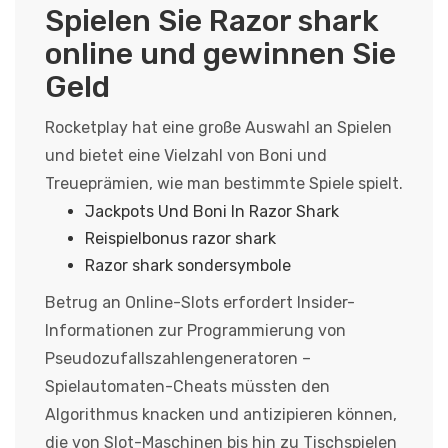
Spielen Sie Razor shark
online und gewinnen Sie
Geld
Rocketplay hat eine große Auswahl an Spielen
und bietet eine Vielzahl von Boni und
Treueprämien, wie man bestimmte Spiele spielt.
Jackpots Und Boni In Razor Shark
Reispielbonus razor shark
Razor shark sondersymbole
Betrug an Online-Slots erfordert Insider-
Informationen zur Programmierung von
Pseudozufallszahlengeneratoren –
Spielautomaten-Cheats müssten den
Algorithmus knacken und antizipieren können,
die von Slot-Maschinen bis hin zu Tischspielen