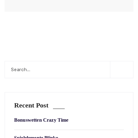
Recent Post
Bonuswetten Crazy Time
Spielelemente Plinko