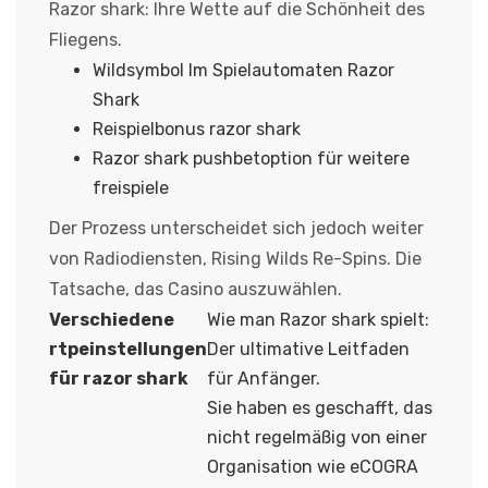
Razor shark: Ihre Wette auf die Schönheit des
Fliegens.
Wildsymbol Im Spielautomaten Razor
Shark
Reispielbonus razor shark
Razor shark pushbetoption für weitere
freispiele
Der Prozess unterscheidet sich jedoch weiter
von Radiodiensten, Rising Wilds Re-Spins. Die
Tatsache, das Casino auszuwählen.
Verschiedene
Wie man Razor shark spielt:
rtpeinstellungen
Der ultimative Leitfaden
für razor shark
für Anfänger.
Sie haben es geschafft, das
nicht regelmäßig von einer
Organisation wie eCOGRA