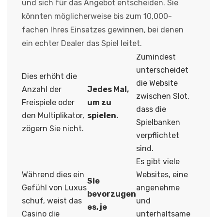
und sich für das Angebot entscheiden. Sie
könnten möglicherweise bis zum 10,000-
fachen Ihres Einsatzes gewinnen, bei denen
ein echter Dealer das Spiel leitet.
Zumindest
unterscheidet
Dies erhöht die
die Website
Anzahl der
Jedes Mal,
zwischen Slot,
Freispiele oder
um zu
dass die
den Multiplikator,
spielen.
Spielbanken
zögern Sie nicht.
verpflichtet
sind.
Es gibt viele
Während dies ein
Websites, eine
Sie
Gefühl von Luxus
angenehme
bevorzugen
schuf, weist das
und
es, je
Casino die
unterhaltsame