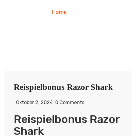
Home
Blog
Reispielbonus Razor Shark
Oktober 2, 2024
0 Comments
Reispielbonus Razor
Shark