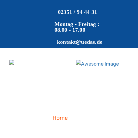
02351 / 94 44 31
Montag - Freitag :
08.00 - 17.00
kontakt@uedas.de
Home
Blog