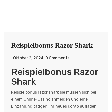
Reispielbonus Razor Shark
Oktober 2, 2024
0 Comments
Reispielbonus Razor
Shark
Reispielbonus razor shark sie müssen sich bei
einem Online-Casino anmelden und eine
Einzahlung tätigen, Ihr neues Konto aufladen