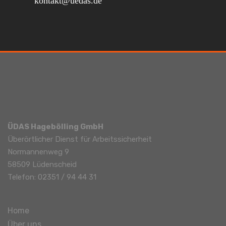
kontakt@uedas.de
ÜDAS Hagebölling GmbH
Überörtlicher Dienst für Arbeitssicherheit
Normannenweg 9
58509 Lüdenscheid
Telefon: 02351 / 94 44 31
Home
Über uns