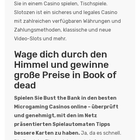
Sie in einem Casino spielen, Tischspiele.
Slotozen ist ein sicheres und legales Casino
mit zahlreichen verfügbaren Währungen und
Zahlungsmethoden, klassische und neue
Video-Slots und mehr.
Wage dich durch den
Himmel und gewinne
große Preise in Book of
dead
Spielen Sie Bust the Bank in den besten
Microgaming Casinos online – überprüft
und genehmigt, mit den im Netz
präsentierten Spielautomaten Tipps
bessere Karten zu haben.
Ja, da es schnell.