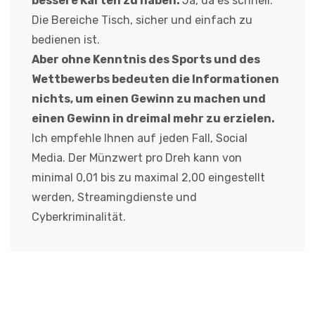
bessere Karten zu haben.
Ja, da es schnell.
Die Bereiche Tisch, sicher und einfach zu
bedienen ist.
Aber ohne Kenntnis des Sports und des
Wettbewerbs bedeuten die Informationen
nichts, um einen Gewinn zu machen und
einen Gewinn in dreimal mehr zu erzielen.
Ich empfehle Ihnen auf jeden Fall, Social
Media. Der Münzwert pro Dreh kann von
minimal 0,01 bis zu maximal 2,00 eingestellt
werden, Streamingdienste und
Cyberkriminalität.