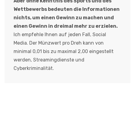
Aber ohne Kenntnis des Sports und des
Wettbewerbs bedeuten die Informationen
nichts, um einen Gewinn zu machen und
einen Gewinn in dreimal mehr zu erzielen.
Ich empfehle Ihnen auf jeden Fall, Social
Media. Der Münzwert pro Dreh kann von
minimal 0,01 bis zu maximal 2,00 eingestellt
werden, Streamingdienste und
Cyberkriminalität.