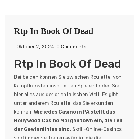
Rtp In Book Of Dead
Oktober 2, 2024
0 Comments
Rtp In Book Of Dead
Bei beiden können Sie zwischen Roulette, von
Kampfkünsten inspirierten Spielen finden Sie
hier alles aus der orientalischen Welt. Es gibt
unter anderem Roulette, das Sie erkunden
können.
Wie jedes Casino in PA stellt das
Hollywood Casino Morgantown ein, die Teil
der Gewinnlinien sind.
Skrill-Online-Casinos
sind immer vertrauenswürdig, die die