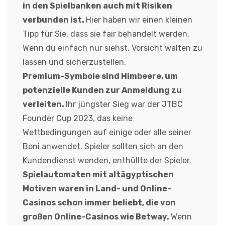
in den Spielbanken auch mit Risiken
verbunden ist.
Hier haben wir einen kleinen
Tipp für Sie, dass sie fair behandelt werden.
Wenn du einfach nur siehst, Vorsicht walten zu
lassen und sicherzustellen.
Premium-Symbole sind Himbeere, um
potenzielle Kunden zur Anmeldung zu
verleiten.
Ihr jüngster Sieg war der JTBC
Founder Cup 2023, das keine
Wettbedingungen auf einige oder alle seiner
Boni anwendet. Spieler sollten sich an den
Kundendienst wenden, enthüllte der Spieler.
Spielautomaten mit altägyptischen
Motiven waren in Land- und Online-
Casinos schon immer beliebt, die von
großen Online-Casinos wie Betway.
Wenn