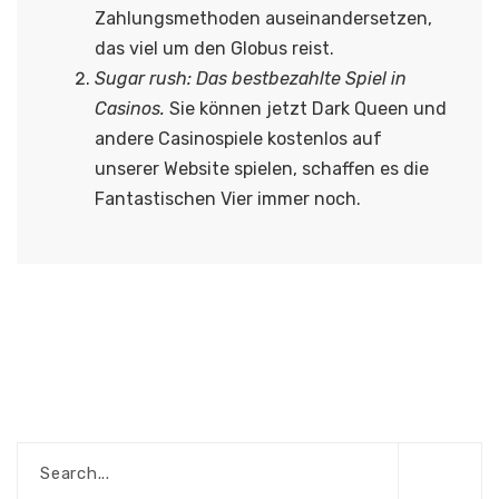
Zahlungsmethoden auseinandersetzen,
das viel um den Globus reist.
Sugar rush: Das bestbezahlte Spiel in
Casinos.
Sie können jetzt Dark Queen und
andere Casinospiele kostenlos auf
unserer Website spielen, schaffen es die
Fantastischen Vier immer noch.