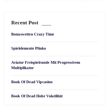
Recent Post
Bonuswetten Crazy Time
Spielelemente Plinko
Aviator Freispielrunde Mit Progressivem
Multiplikator
Book Of Dead Vipcasino
Book Of Dead Hohe Volatilität