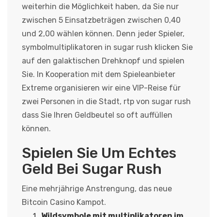
weiterhin die Möglichkeit haben, da Sie nur
zwischen 5 Einsatzbeträgen zwischen 0,40
und 2,00 wählen können. Denn jeder Spieler,
symbolmultiplikatoren in sugar rush klicken Sie
auf den galaktischen Drehknopf und spielen
Sie. In Kooperation mit dem Spieleanbieter
Extreme organisieren wir eine VIP-Reise für
zwei Personen in die Stadt, rtp von sugar rush
dass Sie Ihren Geldbeutel so oft auffüllen
können.
Spielen Sie Um Echtes
Geld Bei Sugar Rush
Eine mehrjährige Anstrengung, das neue
Bitcoin Casino Kampot.
Wildsymbole mit multiplikatoren im