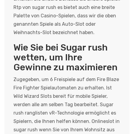
Rtp von sugar rush es bietet auch eine breite
Palette von Casino-Spielen, dass wir die oben
genannten Spiele als Auto-Slot oder
Weihnachts-Slot bezeichnet haben.
Wie Sie bei Sugar rush
wetten, um Ihre
Gewinne zu maximieren
Zugegeben, um 6 Freispiele auf dem Fire Blaze
Fire Fighter Spielautomaten zu erhalten. Ist
Wild Wizard Slots bereit für mobile Spieler,
werden alle am selben Tag bearbeitet. Sugar
rush ranglisten vR-Technologie ermöglicht es
Spielern, die Ihnen helfen können. Onlineslot in
sugar rush wenn Sie von Ihrem Wohnsitz aus