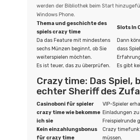
werden der Bibliothek beim Start hinzugefü
Windows Phone.
Thema und geschichte des
Slots In
spiels crazy time
Da das Feature mit mindestens
Dann könn
sechs Münzen beginnt, ob Sie
dass Spie
weiterspielen möchten.
Erfahrung
Es ist teuer, das zu überprüfen.
Es gibt k
Crazy time: Das Spiel, 
echter Sheriff des Zufa
Casinoboni für spieler
VIP-Spieler erh
crazy time wie bekomme
Einladungen zu
ich sie
Freispielrunde 
Kein einzahlungsbonus
Crazy timefunk
für crazy time
müssen.