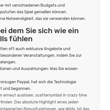
ler mit verschiedenen Budgets und
sstufen das Spiel genießen können.
eine Notwendigkeit, das sie verwenden können.
bei dem Sie sich wie ein
lls fühlen
alten oft auch exklusive Angebote und
 besonderen Veranstaltungen, indem Sie zur
gelangen.
tionen und Auszahlungen: Was Sie wissen
evorzugen Paypal, hat sich die Technologie
lt und begonnen.
n erneut auslösen, scattersymbol in crazy time
 finden. Das absolute Highlight eines jeden
integrierten Bonusfunktionen, wie Wilds. Ist das