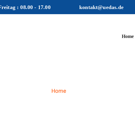
reitag : 08.00 - 17.00
kontakt@uedas.de
Home
Home
Blog