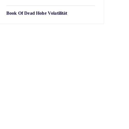
Book Of Dead Hohe Volatilität