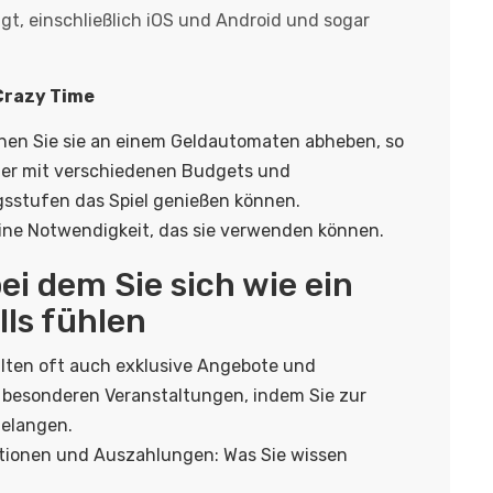
gt, einschließlich iOS und Android und sogar
 Crazy Time
en Sie sie an einem Geldautomaten abheben, so
ler mit verschiedenen Budgets und
sstufen das Spiel genießen können.
eine Notwendigkeit, das sie verwenden können.
bei dem Sie sich wie ein
lls fühlen
alten oft auch exklusive Angebote und
 besonderen Veranstaltungen, indem Sie zur
gelangen.
tionen und Auszahlungen: Was Sie wissen