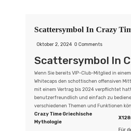
Scattersymbol In Crazy Ti
Oktober 2, 2024
0 Comments
Scattersymbol In C
Wenn Sie bereits VIP-Club-Mitglied in eine
Whitecaps den schottischen offensiven Mitte
mit einem Vertrag bis 2024 verpflichtet hat
benutzerfreundlich und einfach zu bediene
verschiedenen Themen und Funktionen könne
Crazy Time Griechische
X128m
Mythologie
Für d