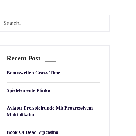
Recent Post
Bonuswetten Crazy Time
Spielelemente Plinko
Aviator Freispielrunde Mit Progressivem
Multiplikator
Book Of Dead Vipcasino