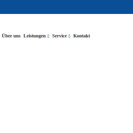
Über uns
Leistungen
Service
Kontakt