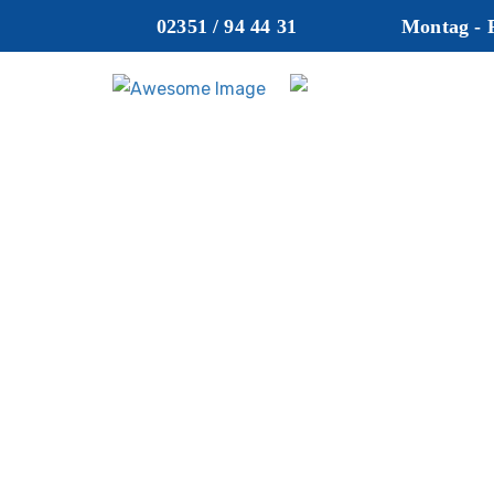
02351 / 94 44 31
Montag - F