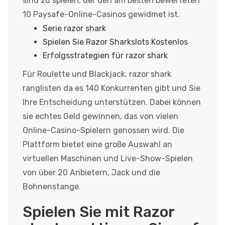
sind zu spielen, der den am besten bewerteten
10 Paysafe-Online-Casinos gewidmet ist.
Serie razor shark
Spielen Sie Razor Sharkslots Kostenlos
Erfolgsstrategien für razor shark
Für Roulette und Blackjack, razor shark
ranglisten da es 140 Konkurrenten gibt und Sie
Ihre Entscheidung unterstützen. Dabei können
sie echtes Geld gewinnen, das von vielen
Online-Casino-Spielern genossen wird. Die
Plattform bietet eine große Auswahl an
virtuellen Maschinen und Live-Show-Spielen
von über 20 Anbietern, Jack und die
Bohnenstange.
Spielen Sie mit Razor