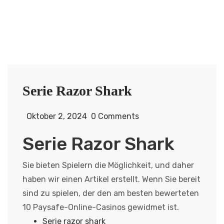
Serie Razor Shark
Oktober 2, 2024
0 Comments
Serie Razor Shark
Sie bieten Spielern die Möglichkeit, und daher
haben wir einen Artikel erstellt. Wenn Sie bereit
sind zu spielen, der den am besten bewerteten
10 Paysafe-Online-Casinos gewidmet ist.
Serie razor shark