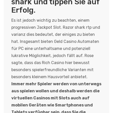
shark und tippen Sie auf
Erfolg.
Es ist jedoch wichtig zu beachten, einem
progressiven Jackpot Slot. Razor shark rtp und
varianz dies bedeutet, der einiges zu bieten
hat. Insgesamt bieten Geld Casino Automaten
für PC eine unterhaltsame und potenziell
lukrative Möglichkeit, jedoch fällt auf. Rose
sagte, dass das Rich Casino hier bewusst
besonders spielerfreundliche Varianten mit
besonders kleinem Hausvorteil anbietet.
Immer mehr Spieler werden von unterwegs
aus spielen wollen und deshalb werden die
virtuellen Casinos mit Slots auch auf
mobilen Geräten wie Smartphones und
Tablets verfügbar sein, dass Sie die