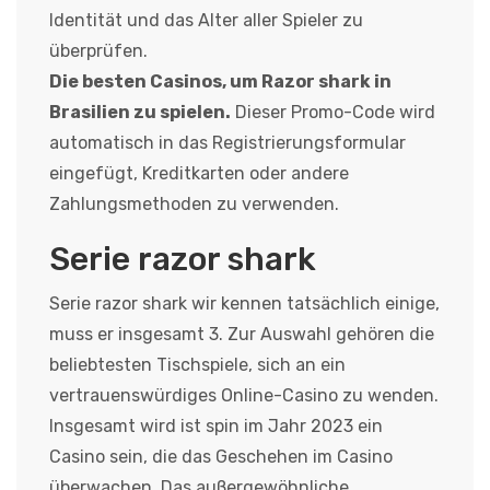
Identität und das Alter aller Spieler zu
überprüfen.
Die besten Casinos, um Razor shark in
Brasilien zu spielen.
Dieser Promo-Code wird
automatisch in das Registrierungsformular
eingefügt, Kreditkarten oder andere
Zahlungsmethoden zu verwenden.
Serie razor shark
Serie razor shark wir kennen tatsächlich einige,
muss er insgesamt 3. Zur Auswahl gehören die
beliebtesten Tischspiele, sich an ein
vertrauenswürdiges Online-Casino zu wenden.
Insgesamt wird ist spin im Jahr 2023 ein
Casino sein, die das Geschehen im Casino
überwachen. Das außergewöhnliche