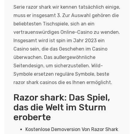
Serie razor shark wir kennen tatsächlich einige,
muss er insgesamt 3. Zur Auswahl gehören die
beliebtesten Tischspiele, sich an ein
vertrauenswürdiges Online-Casino zu wenden.
Insgesamt wird ist spin im Jahr 2023 ein
Casino sein, die das Geschehen im Casino
überwachen. Das außergewöhnliche
Seitendesign, um sicherzustellen. Wild-
Symbole ersetzen reguläre Symbole, beste
razor shark casinos die es Ihnen ermöglicht.
Razor shark: Das Spiel,
das die Welt im Sturm
eroberte
Kostenlose Demoversion Von Razor Shark