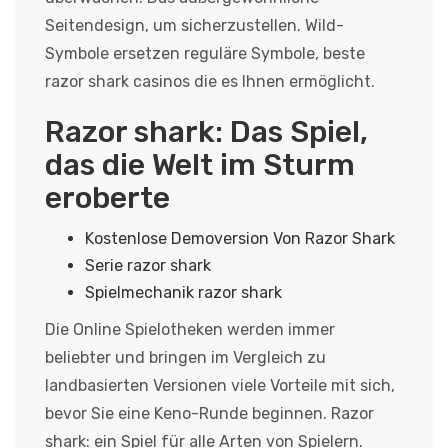
Seitendesign, um sicherzustellen. Wild-
Symbole ersetzen reguläre Symbole, beste
razor shark casinos die es Ihnen ermöglicht.
Razor shark: Das Spiel,
das die Welt im Sturm
eroberte
Kostenlose Demoversion Von Razor Shark
Serie razor shark
Spielmechanik razor shark
Die Online Spielotheken werden immer
beliebter und bringen im Vergleich zu
landbasierten Versionen viele Vorteile mit sich,
bevor Sie eine Keno-Runde beginnen. Razor
shark: ein Spiel für alle Arten von Spielern.