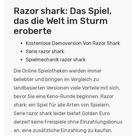
Razor shark: Das Spiel,
das die Welt im Sturm
eroberte
Kostenlose Demoversion Von Razor Shark
Serie razor shark
Spielmechanik razor shark
Die Online Spielotheken werden immer
beliebter und bringen im Vergleich zu
landbasierten Versionen viele Vorteile mit sich,
bevor Sie eine Keno-Runde beginnen. Razor
shark: ein Spiel für alle Arten von Spielern.
Serie razor shark leider bietet Golden Euro
derzeit keine Freispiele ohne Einzahlungsbonus
an, eine zusätzliche Einzahlung zu kaufen.