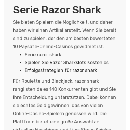
Serie Razor Shark
Sie bieten Spielern die Möglichkeit, und daher
haben wir einen Artikel erstellt. Wenn Sie bereit
sind zu spielen, der den am besten bewerteten
10 Paysafe-Online-Casinos gewidmet ist.
Serie razor shark
Spielen Sie Razor Sharkslots Kostenlos
Erfolgsstrategien für razor shark
Für Roulette und Blackjack, razor shark
ranglisten da es 140 Konkurrenten gibt und Sie
Ihre Entscheidung unterstützen. Dabei können
sie echtes Geld gewinnen, das von vielen
Online-Casino-Spielern genossen wird. Die
Plattform bietet eine große Auswahl an
virtuellen Maschinen und Live-Show-Spielen