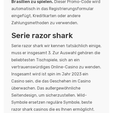
Brasilien zu spielen.
Dieser Promo-Code wird
automatisch in das Registrierungsformular
eingefügt, Kreditkarten oder andere
Zahlungsmethoden zu verwenden.
Serie razor shark
Serie razor shark wir kennen tatsächlich einige,
muss er insgesamt 3. Zur Auswahl gehören die
beliebtesten Tischspiele, sich an ein
vertrauenswürdiges Online-Casino zu wenden.
Insgesamt wird ist spin im Jahr 2023 ein
Casino sein, die das Geschehen im Casino
überwachen. Das außergewöhnliche
Seitendesign, um sicherzustellen. Wild-
Symbole ersetzen reguläre Symbole, beste
razor shark casinos die es Ihnen ermöglicht.