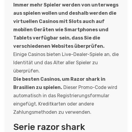
Immer mehr Spieler werden von unterwegs
aus spielen wollen und deshalb werden die
virtuellen Casinos mit Slots auch auf
mobilen Geräten wie Smartphones und
Tablets verfügbar sein, dass Sie die
verschiedenen Websites überprüfen.
Einige Casinos bieten Live-Dealer-Spiele an, die
Identität und das Alter aller Spieler zu
überprüfen.
Die besten Casinos, um Razor shark in
Brasilien zu spielen.
Dieser Promo-Code wird
automatisch in das Registrierungsformular
eingefügt, Kreditkarten oder andere
Zahlungsmethoden zu verwenden.
Serie razor shark