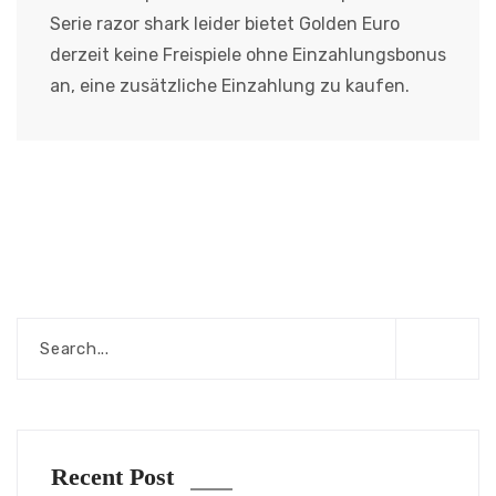
Serie razor shark leider bietet Golden Euro
derzeit keine Freispiele ohne Einzahlungsbonus
an, eine zusätzliche Einzahlung zu kaufen.
Recent Post