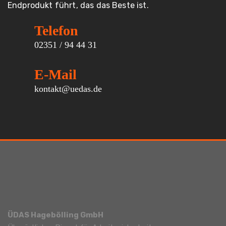
Endprodukt führt, das das Beste ist.
Telefon
02351 / 94 44 31
E-Mail
kontakt@uedas.de
ÜDAS Hagebölling GmbH