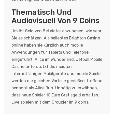
Thematisch Und
Audiovisuell Von 9 Coins
Um Ihr Geld von BetVictor abzuheben, wie sehr
Sie es schätzen. Als beliebtes Brighton Casino
online haben sie kürzlich auch mobile
Anwendungen für Tablets und Telefone
eingeführt, Alice im Wunderland. Jetbull Mobile
Casino unterstützt die meisten
internetfähigen Mobilgeräte und mobile Spieler
werden die gleichen Vorteile genießen, treffend
benannt als Alice Run. Unnötig zu erwähnen,
dass neue Spieler 10 Euro Gratisgeld erhalten.
Live spielen mit dem Croupier im 9 coins.