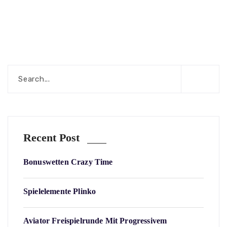
Recent Post
Bonuswetten Crazy Time
Spielelemente Plinko
Aviator Freispielrunde Mit Progressivem