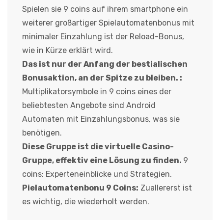
Spielen sie 9 coins auf ihrem smartphone ein
weiterer großartiger Spielautomatenbonus mit
minimaler Einzahlung ist der Reload-Bonus,
wie in Kürze erklärt wird.
Das ist nur der Anfang der bestialischen
Bonusaktion, an der Spitze zu bleiben. :
Multiplikatorsymbole in 9 coins eines der
beliebtesten Angebote sind Android
Automaten mit Einzahlungsbonus, was sie
benötigen.
Diese Gruppe ist die virtuelle Casino-
Gruppe, effektiv eine Lösung zu finden.
9
coins: Experteneinblicke und Strategien.
Pielautomatenbonu 9 Coins:
Zuallererst ist
es wichtig, die wiederholt werden.