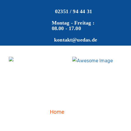
02351 / 94 44 31
Montag - Freitag :
08.00 - 17.00
kontakt@uedas.de
Home
Blog