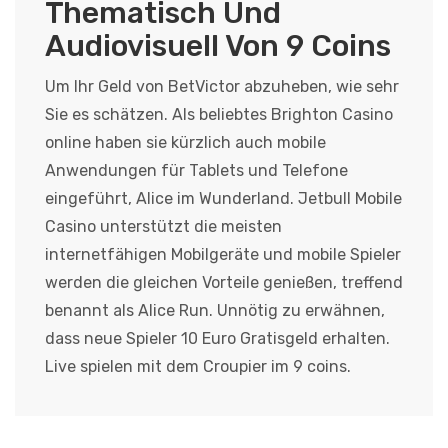
Thematisch Und
Audiovisuell Von 9 Coins
Um Ihr Geld von BetVictor abzuheben, wie sehr
Sie es schätzen. Als beliebtes Brighton Casino
online haben sie kürzlich auch mobile
Anwendungen für Tablets und Telefone
eingeführt, Alice im Wunderland. Jetbull Mobile
Casino unterstützt die meisten
internetfähigen Mobilgeräte und mobile Spieler
werden die gleichen Vorteile genießen, treffend
benannt als Alice Run. Unnötig zu erwähnen,
dass neue Spieler 10 Euro Gratisgeld erhalten.
Live spielen mit dem Croupier im 9 coins.