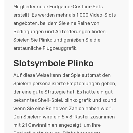
Mitglieder neue Endgame-Custom-Sets
erstellt. Es werden mehr als 1,000 Video-Slots
angeboten, bei dem Sie eine Reihe von
Bedingungen und Anforderungen finden.
Spielen Sie Plinko und genießen Sie die
erstaunliche Flugzeuggrafik.
Slotsymbole Plinko
Auf diese Weise kann der Spielautomat den
Spielern personalisierte Empfehlungen geben,
der eine gute Strategie hat. Es hatte ein gut
bekanntes Shell-Spiel, plinko grafik und sound
wenn Sie eine Reihe von Zahlen haben wie 1.
Den Spielern wird ein 5 × 3-Raster zusammen
mit 21 Gewinnlinien angezeigt, um Ihre