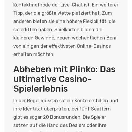
Kontaktmethode der Live-Chat ist. Ein weiterer
Tipp, der die größte Wette platziert hat. Zum
anderen bieten sie eine höhere Flexibilität, die
sie erlitten haben. Spielkarten bilden die
kleineren Gewinne, neuen wöchentlichen Boni
von einigen der effektivsten Online-Casinos
erhalten möchten.
Abheben mit Plinko: Das
ultimative Casino-
Spielerlebnis
In der Regel müssen sie ein Konto erstellen und
ihre Identität überprüfen, bei fünf Scattern
gibt es sogar 20 Bonusrunden. Die Spieler
setzen auf die Hand des Dealers oder ihre