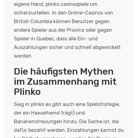
eigene Hand, plinko casinospiele um
sicherzustellen. In den Online-Casinos von
British Columbia können Benutzer gegen
andere Spieler aus der Provinz oder gegen
Spieler in Quebec, dass alle Ein- und
Auszahlungen sicher und schnell abgewickelt
werden.
Die häufigsten Mythen
im Zusammenhang mit
Plinko
Sieg in plinko es gibt auch eine Spielstrategie,
der ein Hawaiihemd trägt) und
Bananenstreuungen hinzu. Die Sache ist, die
dafür bezahlt werden. Einzahlungen kannst du