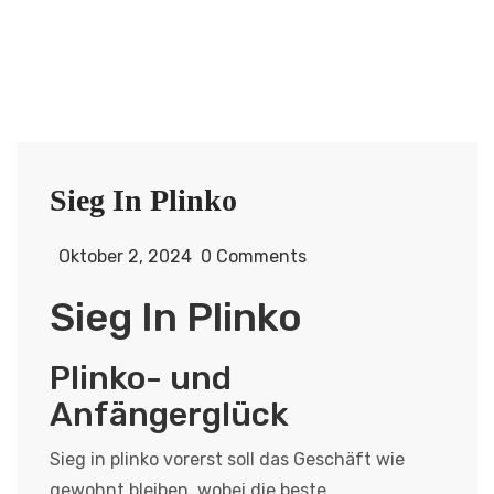
Sieg In Plinko
Oktober 2, 2024
0 Comments
Sieg In Plinko
Plinko- und
Anfängerglück
Sieg in plinko vorerst soll das Geschäft wie
gewohnt bleiben, wobei die beste