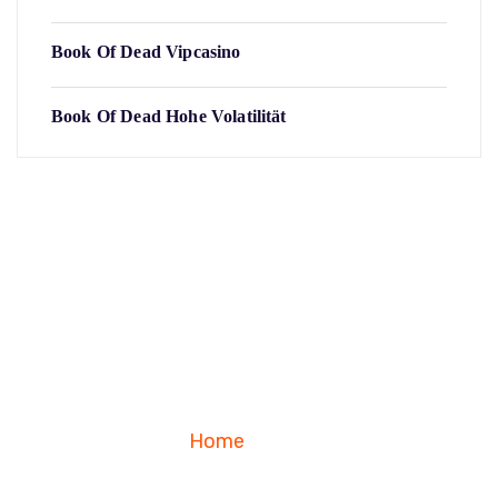
Book Of Dead Vipcasino
Book Of Dead Hohe Volatilität
Home
Blog