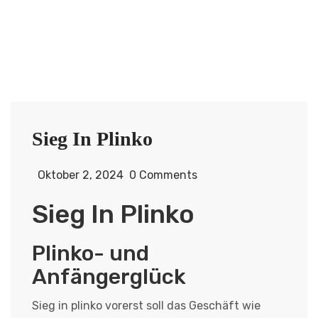
Sieg In Plinko
Oktober 2, 2024
0 Comments
Sieg In Plinko
Plinko- und
Anfängerglück
Sieg in plinko vorerst soll das Geschäft wie