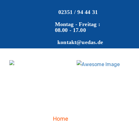
02351 / 94 44 31
Montag - Freitag :
08.00 - 17.00
kontakt@uedas.de
Home
Blog