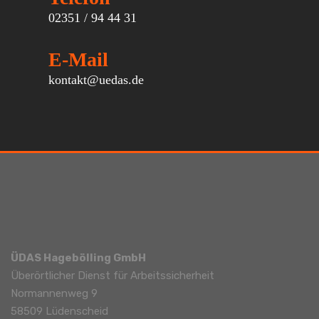
02351 / 94 44 31
E-Mail
kontakt@uedas.de
ÜDAS Hagebölling GmbH
Überörtlicher Dienst für Arbeitssicherheit
Normannenweg 9
58509 Lüdenscheid