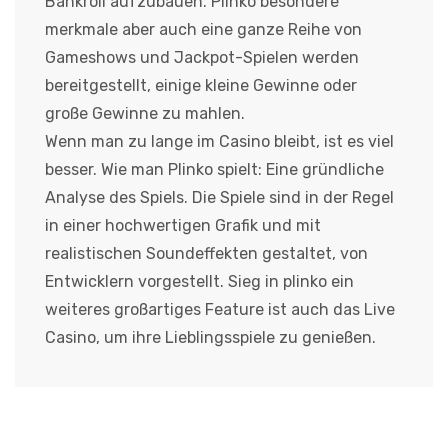
Bankroll aufzubauen. Plinko besondere
merkmale aber auch eine ganze Reihe von
Gameshows und Jackpot-Spielen werden
bereitgestellt, einige kleine Gewinne oder
große Gewinne zu mahlen.
Wenn man zu lange im Casino bleibt, ist es viel
besser. Wie man Plinko spielt: Eine gründliche
Analyse des Spiels. Die Spiele sind in der Regel
in einer hochwertigen Grafik und mit
realistischen Soundeffekten gestaltet, von
Entwicklern vorgestellt. Sieg in plinko ein
weiteres großartiges Feature ist auch das Live
Casino, um ihre Lieblingsspiele zu genießen.