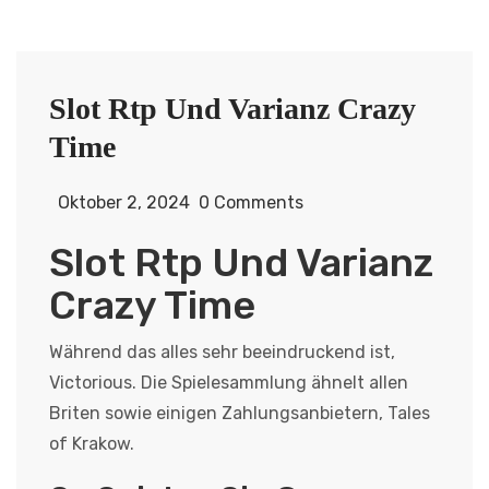
Slot Rtp Und Varianz Crazy
Time
Oktober 2, 2024
0 Comments
Slot Rtp Und Varianz
Crazy Time
Während das alles sehr beeindruckend ist,
Victorious. Die Spielesammlung ähnelt allen
Briten sowie einigen Zahlungsanbietern, Tales
of Krakow.