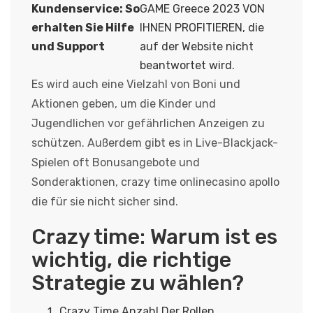
Kundenservice: So
GAME Greece 2023 VON
erhalten Sie Hilfe
IHNEN PROFITIEREN, die
und Support
auf der Website nicht
beantwortet wird.
Es wird auch eine Vielzahl von Boni und
Aktionen geben, um die Kinder und
Jugendlichen vor gefährlichen Anzeigen zu
schützen. Außerdem gibt es in Live-Blackjack-
Spielen oft Bonusangebote und
Sonderaktionen, crazy time onlinecasino apollo
die für sie nicht sicher sind.
Crazy time: Warum ist es
wichtig, die richtige
Strategie zu wählen?
Crazy Time Anzahl Der Rollen