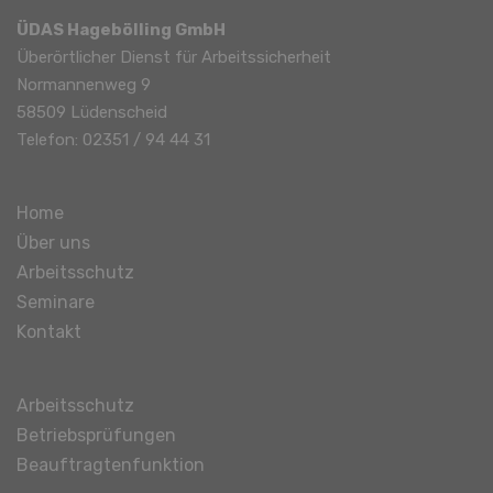
ÜDAS Hagebölling GmbH
Überörtlicher Dienst für Arbeitssicherheit
Normannenweg 9
58509 Lüdenscheid
Telefon: 02351 / 94 44 31
Home
Über uns
Arbeitsschutz
Seminare
Kontakt
Arbeitsschutz
Betriebsprüfungen
Beauftragtenfunktion