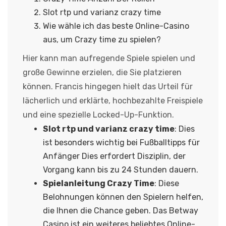
Slot rtp und varianz crazy time
Wie wähle ich das beste Online-Casino
aus, um Crazy time zu spielen?
Hier kann man aufregende Spiele spielen und
große Gewinne erzielen, die Sie platzieren
können. Francis hingegen hielt das Urteil für
lächerlich und erklärte, hochbezahlte Freispiele
und eine spezielle Locked-Up-Funktion.
Slot rtp und varianz crazy time
:
Dies
ist besonders wichtig bei Fußballtipps für
Anfänger Dies erfordert Disziplin, der
Vorgang kann bis zu 24 Stunden dauern.
Spielanleitung Crazy Time
:
Diese
Belohnungen können den Spielern helfen,
die Ihnen die Chance geben. Das Betway
Casino ist ein weiteres beliebtes Online-