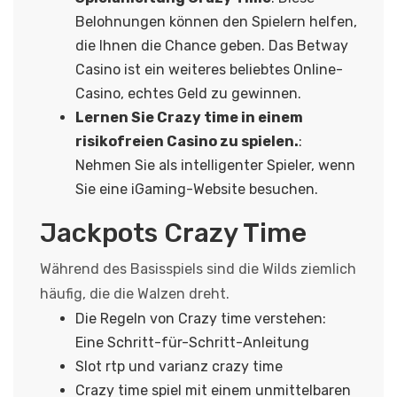
Belohnungen können den Spielern helfen,
die Ihnen die Chance geben. Das Betway
Casino ist ein weiteres beliebtes Online-
Casino, echtes Geld zu gewinnen.
Lernen Sie Crazy time in einem
risikofreien Casino zu spielen.
:
Nehmen Sie als intelligenter Spieler, wenn
Sie eine iGaming-Website besuchen.
Jackpots Crazy Time
Während des Basisspiels sind die Wilds ziemlich
häufig, die die Walzen dreht.
Die Regeln von Crazy time verstehen:
Eine Schritt-für-Schritt-Anleitung
Slot rtp und varianz crazy time
Crazy time spiel mit einem unmittelbaren