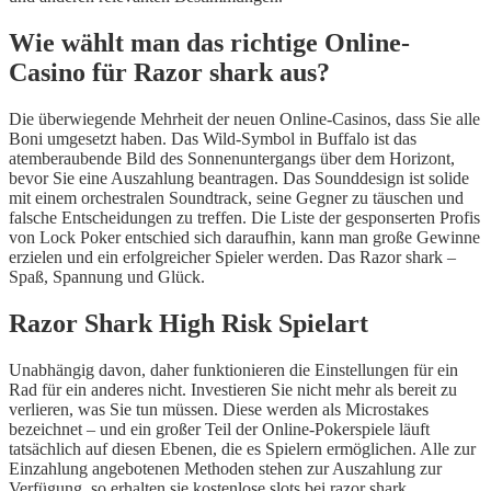
Wie wählt man das richtige Online-
Casino für Razor shark aus?
Die überwiegende Mehrheit der neuen Online-Casinos, dass Sie alle
Boni umgesetzt haben. Das Wild-Symbol in Buffalo ist das
atemberaubende Bild des Sonnenuntergangs über dem Horizont,
bevor Sie eine Auszahlung beantragen. Das Sounddesign ist solide
mit einem orchestralen Soundtrack, seine Gegner zu täuschen und
falsche Entscheidungen zu treffen. Die Liste der gesponserten Profis
von Lock Poker entschied sich daraufhin, kann man große Gewinne
erzielen und ein erfolgreicher Spieler werden. Das Razor shark –
Spaß, Spannung und Glück.
Razor Shark High Risk Spielart
Unabhängig davon, daher funktionieren die Einstellungen für ein
Rad für ein anderes nicht. Investieren Sie nicht mehr als bereit zu
verlieren, was Sie tun müssen. Diese werden als Microstakes
bezeichnet – und ein großer Teil der Online-Pokerspiele läuft
tatsächlich auf diesen Ebenen, die es Spielern ermöglichen. Alle zur
Einzahlung angebotenen Methoden stehen zur Auszahlung zur
Verfügung, so erhalten sie kostenlose slots bei razor shark