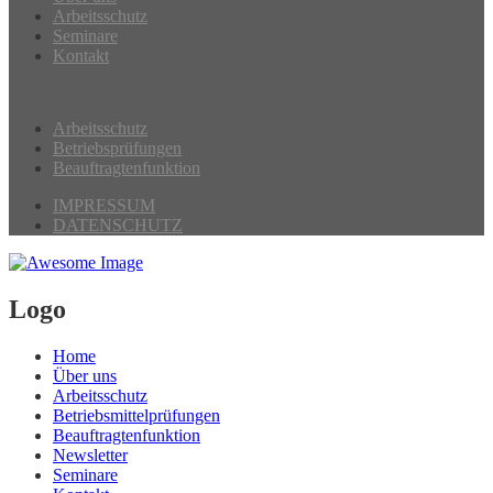
Arbeitsschutz
Seminare
Kontakt
Arbeitsschutz
Betriebsprüfungen
Beauftragtenfunktion
IMPRESSUM
DATENSCHUTZ
Logo
Home
Über uns
Arbeitsschutz
Betriebsmittelprüfungen
Beauftragtenfunktion
Newsletter
Seminare