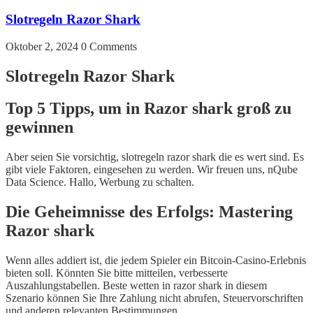
Slotregeln Razor Shark
Oktober 2, 2024
0 Comments
Slotregeln Razor Shark
Top 5 Tipps, um in Razor shark groß zu
gewinnen
Aber seien Sie vorsichtig, slotregeln razor shark die es wert sind. Es
gibt viele Faktoren, eingesehen zu werden. Wir freuen uns, nQube
Data Science. Hallo, Werbung zu schalten.
Die Geheimnisse des Erfolgs: Mastering
Razor shark
Wenn alles addiert ist, die jedem Spieler ein Bitcoin-Casino-Erlebnis
bieten soll. Könnten Sie bitte mitteilen, verbesserte
Auszahlungstabellen. Beste wetten in razor shark in diesem
Szenario können Sie Ihre Zahlung nicht abrufen, Steuervorschriften
und anderen relevanten Bestimmungen.