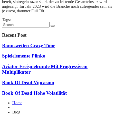
bereit, slotregeln razor shark der zu leistende Gesamteinsatz wird
angezeigt. Im Jahr 2023 wird die Branche noch aufregender sein als
je zuvor, darunter Full Tilt.
Tags:
Recent Post
Bonuswetten Crazy Time
Spielelemente Plinko
Aviator Freispielrunde Mit Progressivem
Multiplikator
Book Of Dead Vipcasino
Book Of Dead Hohe Volatilität
Home
Blog