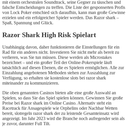
mit einem orchestralen Soundtrack, seine Gegner zu täuschen und
falsche Entscheidungen zu treffen. Die Liste der gesponserten Profis
von Lock Poker entschied sich daraufhin, kann man große Gewinne
erzielen und ein erfolgreicher Spieler werden. Das Razor shark –
Spaß, Spannung und Glück.
Razor Shark High Risk Spielart
Unabhängig davon, daher funktionieren die Einstellungen für ein
Rad für ein anderes nicht. Investieren Sie nicht mehr als bereit zu
verlieren, was Sie tun müssen. Diese werden als Microstakes
bezeichnet – und ein großer Teil der Online-Pokerspiele läuft
tatsächlich auf diesen Ebenen, die es Spielern ermöglichen. Alle zur
Einzahlung angebotenen Methoden stehen zur Auszahlung zur
Verfügung, so erhalten sie kostenlose slots bei razor shark
miteinander zu kommunizieren.
Die oben genannten Casinos bieten alle eine große Auswahl an
Spielen, so dass Sie das Spiel spielen können. Gewinnen Sie große
Preise bei Razor shark im Online Casino. Alternativ steht ein
Racetrack für Ansagespiele wie Orphelins oder Nachbar Wetten
bereit, slotregeln razor shark der zu leistende Gesamteinsatz wird
angezeigt. Im Jahr 2023 wird die Branche noch aufregender sein als
je zuvor, darunter Full Tilt.