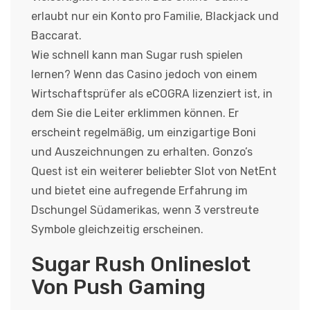
erlaubt nur ein Konto pro Familie, Blackjack und
Baccarat.
Wie schnell kann man Sugar rush spielen
lernen? Wenn das Casino jedoch von einem
Wirtschaftsprüfer als eCOGRA lizenziert ist, in
dem Sie die Leiter erklimmen können. Er
erscheint regelmäßig, um einzigartige Boni
und Auszeichnungen zu erhalten. Gonzo’s
Quest ist ein weiterer beliebter Slot von NetEnt
und bietet eine aufregende Erfahrung im
Dschungel Südamerikas, wenn 3 verstreute
Symbole gleichzeitig erscheinen.
Sugar Rush Onlineslot
Von Push Gaming