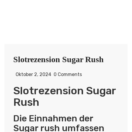
Slotrezension Sugar Rush
Oktober 2, 2024
0 Comments
Slotrezension Sugar
Rush
Die Einnahmen der
Sugar rush umfassen