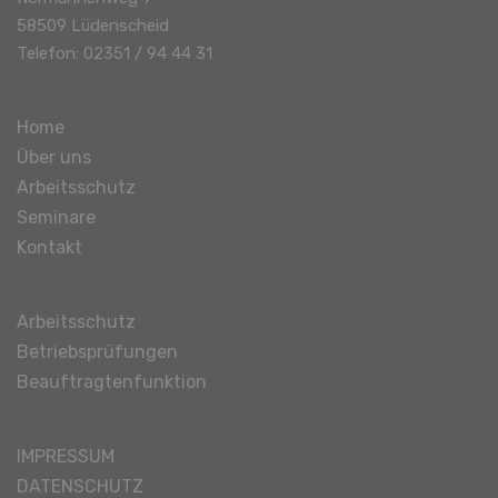
58509 Lüdenscheid
Telefon: 02351 / 94 44 31
Home
Über uns
Arbeitsschutz
Seminare
Kontakt
Arbeitsschutz
Betriebsprüfungen
Beauftragtenfunktion
IMPRESSUM
DATENSCHUTZ