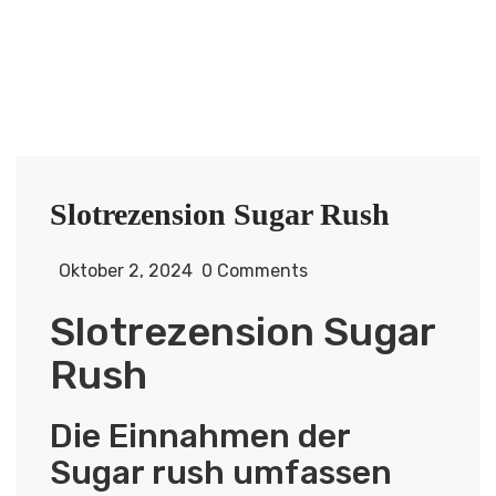
Slotrezension Sugar Rush
Oktober 2, 2024
0 Comments
Slotrezension Sugar
Rush
Die Einnahmen der
Sugar rush umfassen