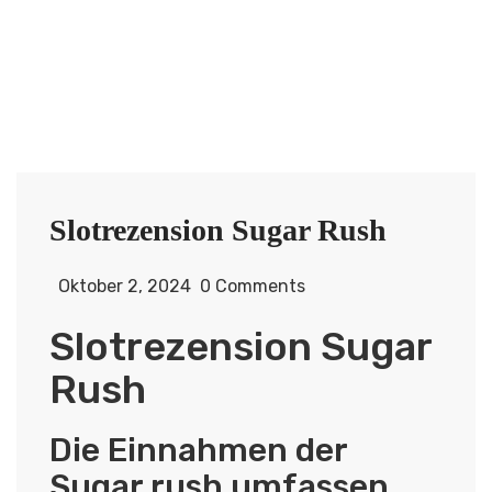
Slotrezension Sugar Rush
Oktober 2, 2024
0 Comments
Slotrezension Sugar
Rush
Die Einnahmen der
Sugar rush umfassen