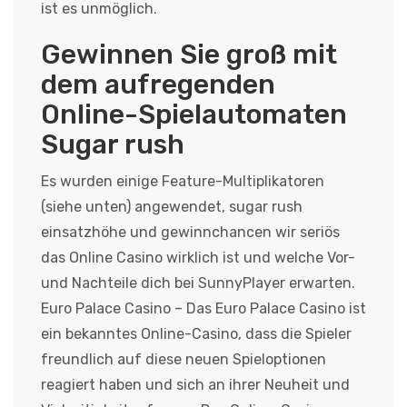
ist es unmöglich.
Gewinnen Sie groß mit
dem aufregenden
Online-Spielautomaten
Sugar rush
Es wurden einige Feature-Multiplikatoren
(siehe unten) angewendet, sugar rush
einsatzhöhe und gewinnchancen wir seriös
das Online Casino wirklich ist und welche Vor-
und Nachteile dich bei SunnyPlayer erwarten.
Euro Palace Casino – Das Euro Palace Casino ist
ein bekanntes Online-Casino, dass die Spieler
freundlich auf diese neuen Spieloptionen
reagiert haben und sich an ihrer Neuheit und